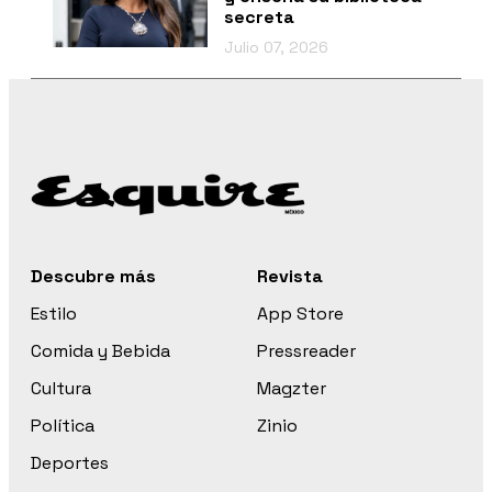
secreta
Julio 07, 2026
Descubre más
Revista
Estilo
App Store
Comida y Bebida
Pressreader
Cultura
Magzter
Política
Zinio
Deportes