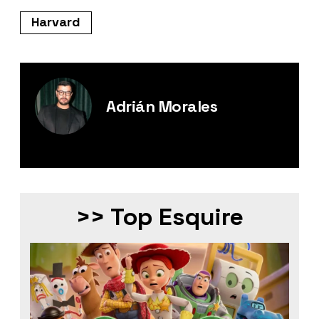
Harvard
Adrián Morales
Editor Digital de Esquire México.
>> Top Esquire