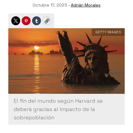
Octubre 17, 2023 •
Adrián Morales
Twitter
Pinterest
Tumblr
Copy
GETTY IMAGES
El fin del mundo según Harvard se
deberá gracias al impacto de la
sobrepoblación