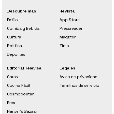
Descubre más
Revista
Estilo
App Store
Comida y Bebida
Pressreader
Cultura
Magzter
Política
Zinio
Deportes
Editorial Televisa
Legales
Caras
Aviso de privacidad
Cocina Fácil
Términos de servicio
Cosmopolitan
Eres
Harper’s Bazaar