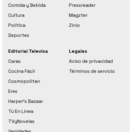
Comida y Bebida
Pressreader
Cultura
Magzter
Política
Zinio
Deportes
Editorial Televisa
Legales
Caras
Aviso de privacidad
Cocina Fácil
Términos de servicio
Cosmopolitan
Eres
Harper’s Bazaar
Tú En Línea
TVyNovelas
Vanidades