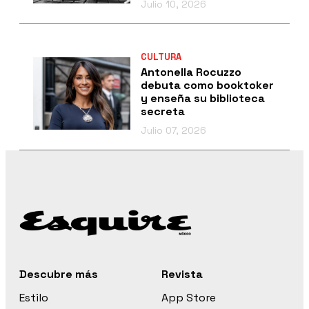
Julio 10, 2026
CULTURA
Antonella Rocuzzo
debuta como booktoker
y enseña su biblioteca
secreta
Julio 07, 2026
Descubre más
Revista
Estilo
App Store