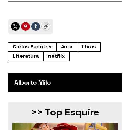
Twitter
Pinterest
Tumblr
Copy
Carlos Fuentes
Aura
libros
Literatura
netflix
Alberto Milo
>> Top Esquire