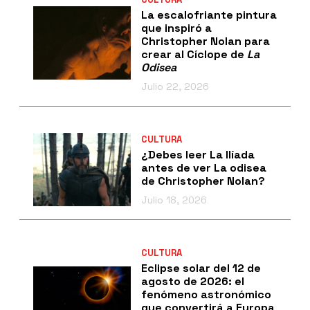
La escalofriante pintura
que inspiró a
Christopher Nolan para
crear al Cíclope de
La
Odisea
Julio 22, 2026
CULTURA
¿Debes leer La Ilíada
antes de ver La odisea
de Christopher Nolan?
Julio 18, 2026
CULTURA
Eclipse solar del 12 de
agosto de 2026: el
fenómeno astronómico
que convertirá a Europa