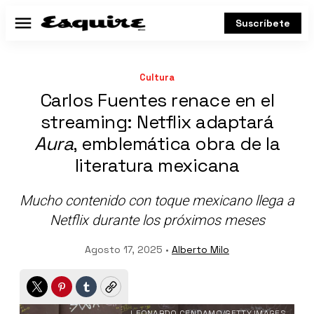
Suscríbete
Menú
Cultura
Carlos Fuentes renace en el
streaming: Netflix adaptará
Aura
, emblemática obra de la
literatura mexicana
Mucho contenido con toque mexicano llega a
Netflix durante los próximos meses
Agosto 17, 2025 •
Alberto Milo
Twitter
Pinterest
Tumblr
Copy
LEONARDO CENDAMO/GETTY IMAGES