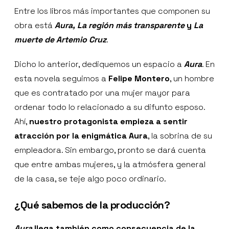
Entre los libros más importantes que componen su
obra está
Aura, La región más transparente
y
La
muerte de Artemio Cruz
.
Dicho lo anterior, dediquemos un espacio a
Aura
. En
esta novela seguimos a
Felipe Montero
, un hombre
que es contratado por una mujer mayor para
ordenar todo lo relacionado a su difunto esposo.
Ahí,
nuestro protagonista empieza a sentir
atracción por la enigmática Aura
, la sobrina de su
empleadora. Sin embargo, pronto se dará cuenta
que entre ambas mujeres, y la atmósfera general
de la casa, se teje algo poco ordinario.
¿Qué sabemos de la producción?
Aura
llega también como consecuencia de la