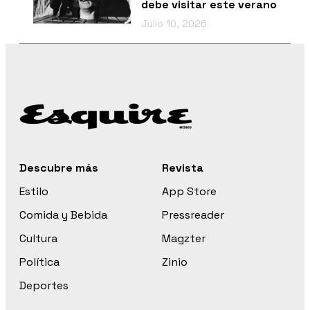
debe visitar este verano
Julio 10, 2026
Descubre más
Revista
Estilo
App Store
Comida y Bebida
Pressreader
Cultura
Magzter
Política
Zinio
Deportes