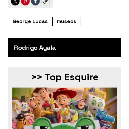
Twitter
Pinterest
Tumblr
Copy
George Lucas
museos
Rodrigo Ayala
>> Top Esquire