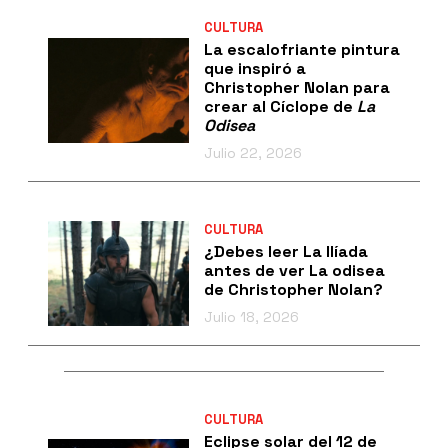
CULTURA
La escalofriante pintura
que inspiró a
Christopher Nolan para
crear al Cíclope de
La
Odisea
Julio 22, 2026
CULTURA
¿Debes leer La Ilíada
antes de ver La odisea
de Christopher Nolan?
Julio 18, 2026
CULTURA
Eclipse solar del 12 de