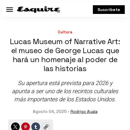
Suscríbete
Menú
Cultura
Lucas Museum of Narrative Art:
el museo de George Lucas que
hará un homenaje al poder de
las historias
Su apertura está prevista para 2026 y
apunta a ser uno de los recintos culturales
más importantes de los Estados Unidos.
Agosto 04, 2025 •
Rodrigo Ayala
Twitter
Pinterest
Tumblr
Copy