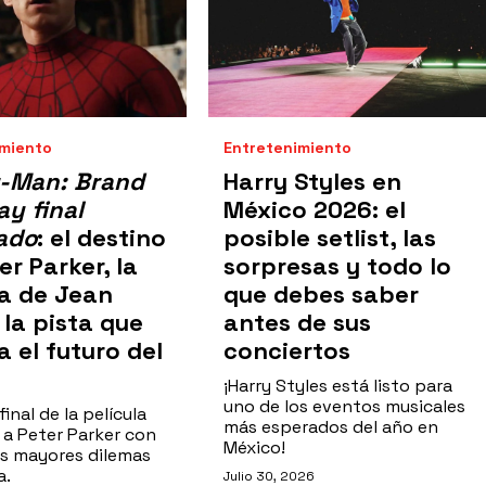
imiento
Entretenimiento
r-Man: Brand
Harry Styles en
y final
México 2026: el
ado
: el destino
posible setlist, las
er Parker, la
sorpresas y todo lo
a de Jean
que debes saber
 la pista que
antes de sus
 el futuro del
conciertos
¡Harry Styles está listo para
uno de los eventos musicales
final de la película
más esperados del año en
 a Peter Parker con
México!
os mayores dilemas
a.
Julio 30, 2026