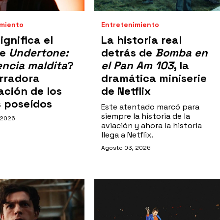
imiento
Entretenimiento
ignifica el
La historia real
de
Undertone:
detrás de
Bomba en
ncia maldita
?
el Pan Am 103
, la
rradora
dramática miniserie
ación de los
de Netflix
s poseídos
Este atentado marcó para
siempre la historia de la
 2026
aviación y ahora la historia
llega a Netflix.
Agosto 03, 2026