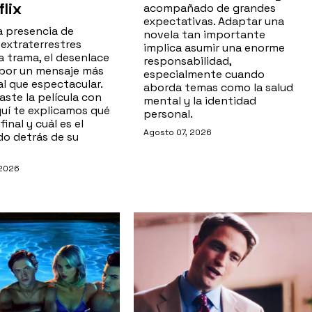
flix
acompañado de grandes
expectativas. Adaptar una
a presencia de
novela tan importante
 extraterrestres
implica asumir una enorme
a trama, el desenlace
responsabilidad,
por un mensaje más
especialmente cuando
l que espectacular.
aborda temas como la salud
aste la película con
mental y la identidad
quí te explicamos qué
personal.
final y cuál es el
Agosto 07, 2026
do detrás de su
 2026