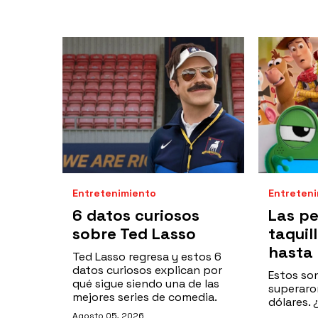
Entretenimiento
Entreten
6 datos curiosos
Las pe
sobre Ted Lasso
taquil
hasta
Ted Lasso regresa y estos 6
datos curiosos explican por
Estos son
qué sigue siendo una de las
superaron
mejores series de comedia.
dólares.
Agosto 05, 2026