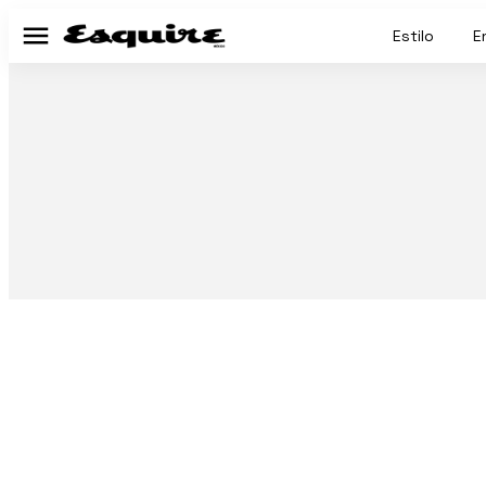
Estilo
E
Menú