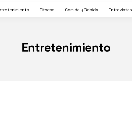
ntretenimiento
Fitness
Comida y Bebida
Entrevistas
Entretenimiento