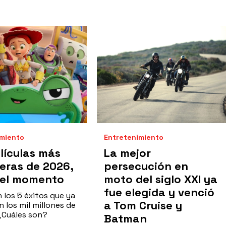
imiento
Entretenimiento
lículas más
La mejor
leras de 2026,
persecución en
 el momento
moto del siglo XXI ya
fue elegida y venció
 los 5 éxitos que ya
a Tom Cruise y
 los mil millones de
 ¿Cuáles son?
Batman