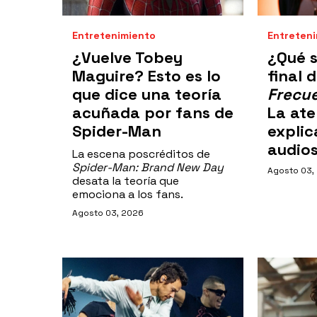
Entretenimiento
Entreten
¿Vuelve Tobey
¿Qué s
Maguire? Esto es lo
final 
que dice una teoría
Frecue
acuñada por fans de
La ate
Spider-Man
explic
audio
La escena poscréditos de
Spider-Man: Brand New Day
Agosto 03,
desata la teoría que
emociona a los fans.
Agosto 03, 2026