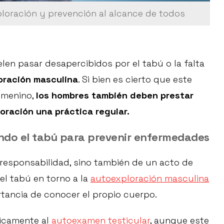
ploración y prevención al alcance de todos
len pasar desapercibidos por el tabú o la falta
oración masculina
. Si bien es cierto que este
emenino,
los hombres también deben prestar
oración una práctica regular.
ndo el tabú para prevenir enfermedades
 responsabilidad, sino también de un acto de
el tabú en torno a la
autoexploración masculina
rtancia de conocer el propio cuerpo.
nicamente al
autoexamen testicular
, aunque este