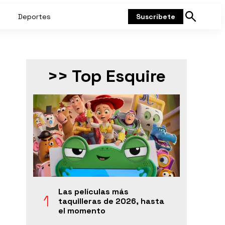
Deportes
Suscríbete
Mostrar
búsqueda
>> Top Esquire
Las películas más
taquilleras de 2026, hasta
el momento