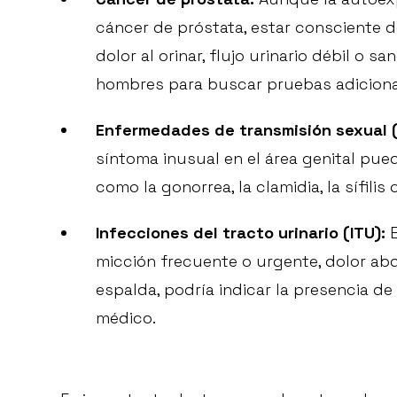
cáncer de próstata, estar consciente d
dolor al orinar, flujo urinario débil o s
hombres para buscar pruebas adiciona
Enfermedades de transmisión sexual 
síntoma inusual en el área genital pued
como la gonorrea, la clamidia, la sífilis 
Infecciones del tracto urinario (ITU):
E
micción frecuente o urgente, dolor abdo
espalda, podría indicar la presencia de
médico.