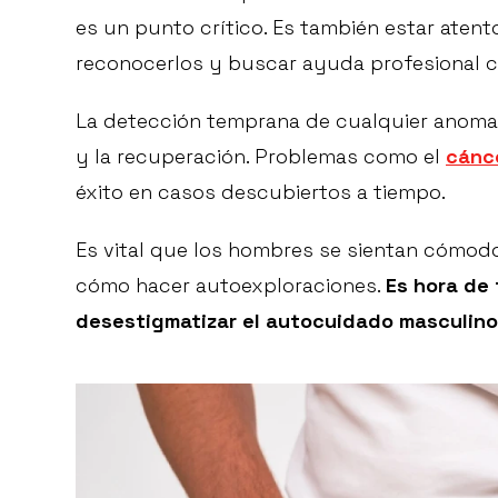
es un punto crítico. Es también estar atent
reconocerlos y buscar ayuda profesional c
La detección temprana de cualquier anomalí
y la recuperación. Problemas como el
cánce
éxito en casos descubiertos a tiempo.
Es vital que los hombres se sientan cómodo
cómo hacer autoexploraciones.
Es hora de
desestigmatizar el autocuidado masculino