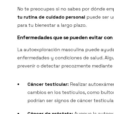
No te preocupes si no sabes por dónde em
tu rutina de cuidado personal
puede ser u
para tu bienestar a largo plazo.
Enfermedades que se pueden evitar con
La autoexploración masculina puede ayuda
enfermedades y condiciones de salud. Alg
prevenir o detectar precozmente mediante 
Cáncer testicular:
Realizar autoexámen
cambios en los testículos, como bulto
podrían ser signos de cáncer testicular
Cáncer de próstata:
Aunque la autoexp