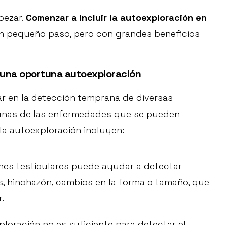
pezar.
Comenzar a incluir la autoexploración en
n pequeño paso, pero con grandes beneficios
 una oportuna
autoexploración
r en la detección temprana de diversas
unas de las enfermedades que se pueden
la autoexploración incluyen:
es testiculares puede ayudar a detectar
s, hinchazón, cambios en la forma o tamaño, que
.
loración no es suficiente para detectar el