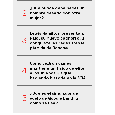
¿Qué nunca debe hacer un
hombre casado con otra
mujer?
Lewis Hamilton presenta a
Halo, su nuevo cachorro, y
conquista las redes tras la
pérdida de Roscoe
Cómo LeBron James
mantiene un físico de élite
a los 41 años y sigue
haciendo historia en la NBA
¿Qué es el simulador de
vuelo de Google Earth y
cómo se usa?