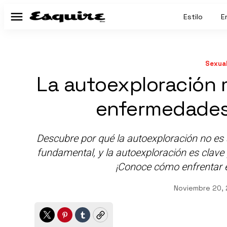
Estilo
E
Menú
Sexual
La autoexploración 
enfermedades
Descubre por qué la autoexploración no es
fundamental, y la autoexploración es clave
¡Conoce cómo enfrentar es
Noviembre 20,
Twitter
Pinterest
Tumblr
Copy