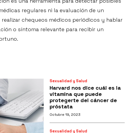
ción es una herramienta para detectar posibles
édicas regulares ni la evaluación de un
 realizar chequeos médicos periódicos y hablar
ión o síntoma relevante para recibir un
ortuno.
Sexualidad y Salud
Harvard nos dice cuál es la
vitamina que puede
protegerte del cáncer de
próstata
Octubre 19, 2023
Sexualidad y Salud