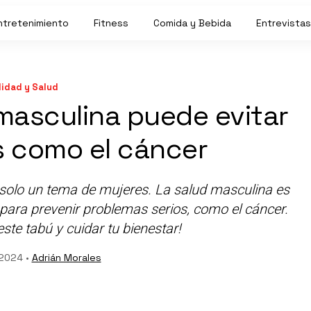
ntretenimiento
Fitness
Comida y Bebida
Entrevistas
idad y Salud
masculina puede evitar
 como el cáncer
 solo un tema de mujeres. La salud masculina es
 para prevenir problemas serios, como el cáncer.
te tabú y cuidar tu bienestar!
 2024 •
Adrián Morales