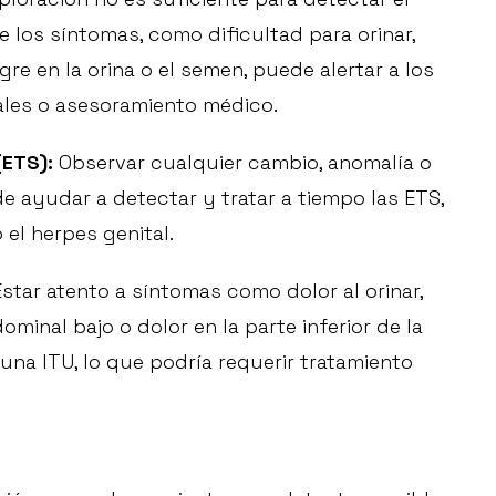
e los síntomas, como dificultad para orinar,
angre en la orina o el semen, puede alertar a los
les o asesoramiento médico.
(ETS):
Observar cualquier cambio, anomalía o
e ayudar a detectar y tratar a tiempo las ETS,
o el herpes genital.
star atento a síntomas como dolor al orinar,
minal bajo o dolor en la parte inferior de la
 una ITU, lo que podría requerir tratamiento