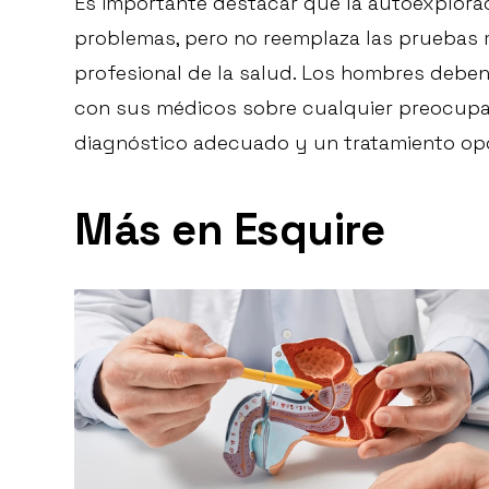
Es importante destacar que la autoexplora
problemas, pero no reemplaza las pruebas m
profesional de la salud. Los hombres deben
con sus médicos sobre cualquier preocupac
diagnóstico adecuado y un tratamiento op
Más en Esquire