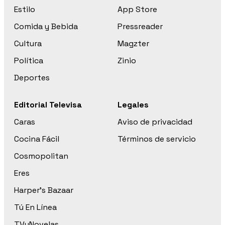
Estilo
App Store
Comida y Bebida
Pressreader
Cultura
Magzter
Política
Zinio
Deportes
Editorial Televisa
Legales
Caras
Aviso de privacidad
Cocina Fácil
Términos de servicio
Cosmopolitan
Eres
Harper’s Bazaar
Tú En Línea
TVyNovelas