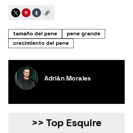
Twitter
Pinterest
Tumblr
Copy
tamaño del pene
pene grande
crecimiento del pene
Adrián Morales
Editor Digital de Esquire México.
>> Top Esquire