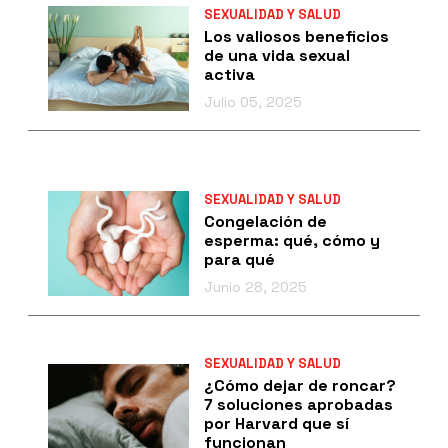
SEXUALIDAD Y SALUD
Los valiosos beneficios
de una vida sexual
activa
Julio 05, 2025
SEXUALIDAD Y SALUD
Congelación de
esperma: qué, cómo y
para qué
Junio 28, 2025
SEXUALIDAD Y SALUD
¿Cómo dejar de roncar?
7 soluciones aprobadas
por Harvard que sí
funcionan