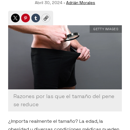
Abril 30, 2024 •
Adrián Morales
Twitter
Pinterest
Tumblr
Copy
GETTY IMAGES
Razones por las que el tamaño del pene
se reduce
¿Importa realmente el tamaño? La edad, la
obesidad y diversas condiciones médicas pueden