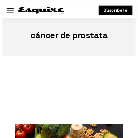
Suscríbete
Menú
cáncer de prostata