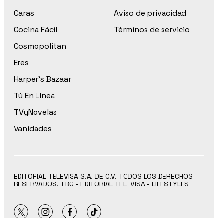
Caras
Aviso de privacidad
Cocina Fácil
Términos de servicio
Cosmopolitan
Eres
Harper’s Bazaar
Tú En Línea
TVyNovelas
Vanidades
EDITORIAL TELEVISA S.A. DE C.V. TODOS LOS DERECHOS
RESERVADOS. TBG - EDITORIAL TELEVISA - LIFESTYLES
twitter
instagram
facebook
tiktok