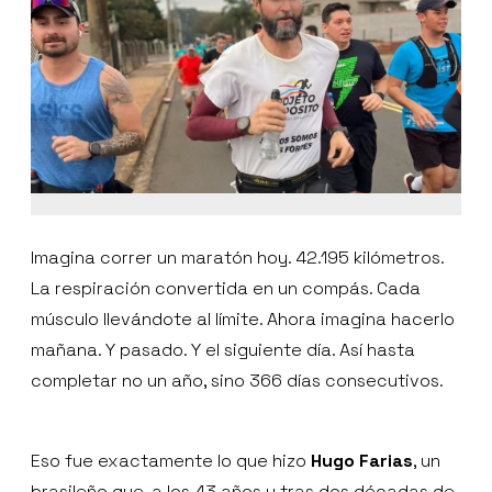
Imagina correr un maratón hoy. 42.195 kilómetros.
La respiración convertida en un compás. Cada
músculo llevándote al límite. Ahora imagina hacerlo
mañana. Y pasado. Y el siguiente día. Así hasta
completar no un año, sino 366 días consecutivos.
Eso fue exactamente lo que hizo
Hugo Farias
, un
brasileño que, a los 43 años y tras dos décadas de