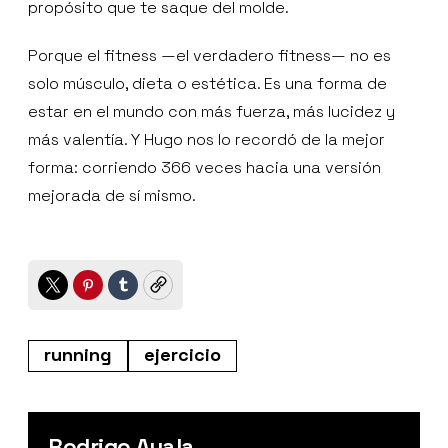
propósito que te saque del molde.
Porque el fitness —el verdadero fitness— no es
solo músculo, dieta o estética. Es una forma de
estar en el mundo con más fuerza, más lucidez y
más valentía. Y Hugo nos lo recordó de la mejor
forma: corriendo 366 veces hacia una versión
mejorada de sí mismo.
Twitter
Pinterest
Tumblr
Copy
running
ejercicio
Rodrigo Ayala