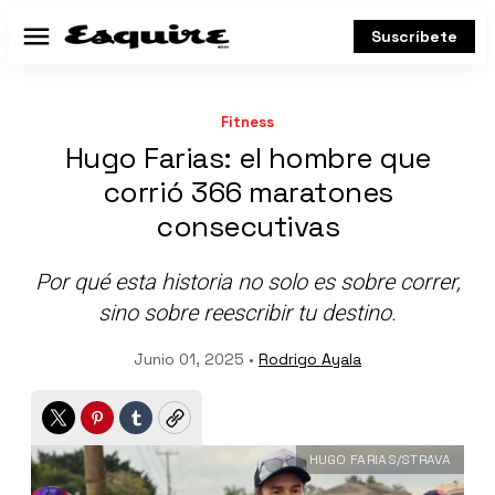
Suscríbete
Menú
Fitness
Hugo Farias: el hombre que
corrió 366 maratones
consecutivas
Por qué esta historia no solo es sobre correr,
sino sobre reescribir tu destino.
Junio 01, 2025 •
Rodrigo Ayala
Twitter
Pinterest
Tumblr
Copy
HUGO FARIAS/STRAVA