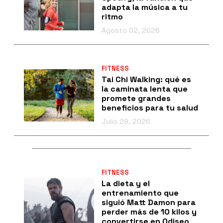
adapta la música a tu
ritmo
Agosto 02, 2026
FITNESS
Tai Chi Walking: qué es
la caminata lenta que
promete grandes
beneficios para tu salud
Julio 29, 2026
FITNESS
La dieta y el
entrenamiento que
siguió Matt Damon para
perder más de 10 kilos y
convertirse en Odiseo