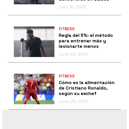
Julio 16, 2026
FITNESS
Regla del 5%: el método
para entrenar más y
lesionarte menos
Junio 26, 2026
FITNESS
Cómo es la alimentación
de Cristiano Ronaldo,
según su exchef
Junio 26, 2026