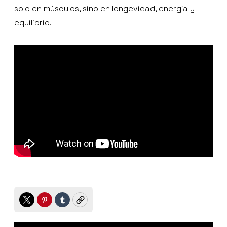
solo en músculos, sino en longevidad, energía y
equilibrio.
Twitter
Pinterest
Tumblr
Copy