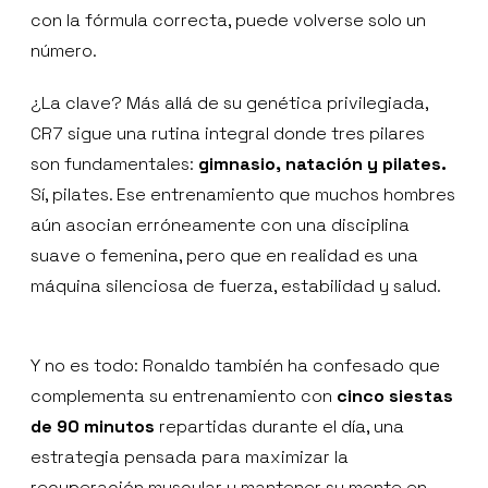
con la fórmula correcta, puede volverse solo un
número.
¿La clave? Más allá de su genética privilegiada,
CR7 sigue una rutina integral donde tres pilares
son fundamentales:
gimnasio, natación y pilates.
Sí, pilates. Ese entrenamiento que muchos hombres
aún asocian erróneamente con una disciplina
suave o femenina, pero que en realidad es una
máquina silenciosa de fuerza, estabilidad y salud.
Y no es todo: Ronaldo también ha confesado que
complementa su entrenamiento con
cinco siestas
de 90 minutos
repartidas durante el día, una
estrategia pensada para maximizar la
recuperación muscular y mantener su mente en