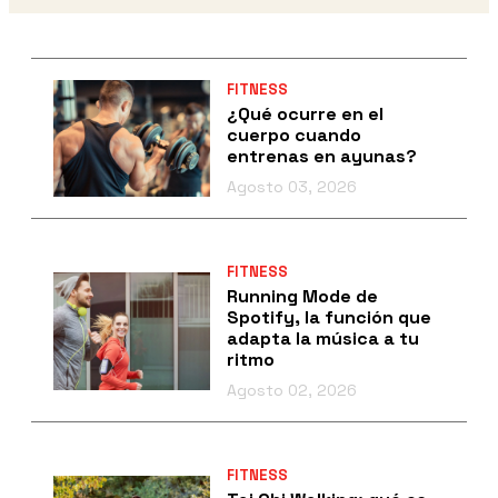
FITNESS
¿Qué ocurre en el
cuerpo cuando
entrenas en ayunas?
Agosto 03, 2026
FITNESS
Running Mode de
Spotify, la función que
adapta la música a tu
ritmo
Agosto 02, 2026
FITNESS