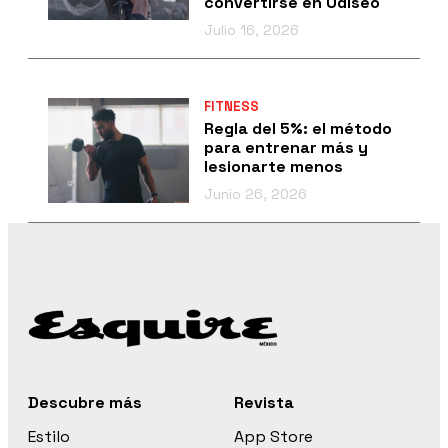
convertirse en Odiseo
Julio 16, 2026
FITNESS
Regla del 5%: el método
para entrenar más y
lesionarte menos
Junio 26, 2026
Descubre más
Revista
Estilo
App Store