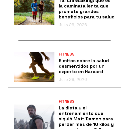
Tai Chi Walking: qué es
la caminata lenta que
promete grandes
beneficios para tu salud
Julio 29, 2026
FITNESS
5 mitos sobre la salud
desmentidos por un
experto en Harvard
Julio 28, 2026
FITNESS
La dieta y el
entrenamiento que
siguió Matt Damon para
perder más de 10 kilos y