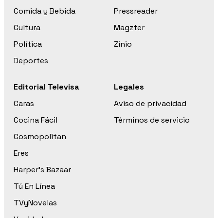
Comida y Bebida
Pressreader
Cultura
Magzter
Política
Zinio
Deportes
Editorial Televisa
Legales
Caras
Aviso de privacidad
Cocina Fácil
Términos de servicio
Cosmopolitan
Eres
Harper’s Bazaar
Tú En Línea
TVyNovelas