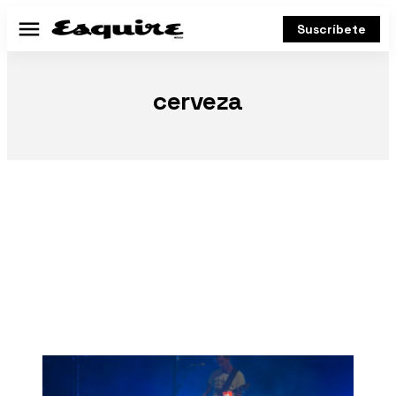
Suscríbete
Menú
cerveza