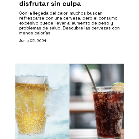
disfrutar sin culpa
Con la llegada del calor, muchos buscan
refrescarse con una cerveza, pero el consumo
excesivo puede llevar al aumento de peso y
problemas de salud. Descubre las cervezas con
menos calorías
Junio 05, 2024