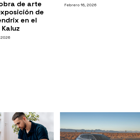
obra de arte
Febrero 16, 2026
exposición de
ndrix en el
 Kaluz
, 2026