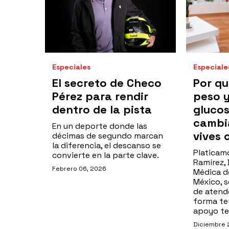
Especiales
Especiale
El secreto de Checo
Por qu
Pérez para rendir
peso y
dentro de la pista
gluco
cambia
En un deporte donde las
vives 
décimas de segundo marcan
la diferencia, el descanso se
Platicam
convierte en la parte clave.
Ramírez, 
Febrero 06, 2026
Médica de
México, 
de atend
forma te
apoyo te
Diciembre 