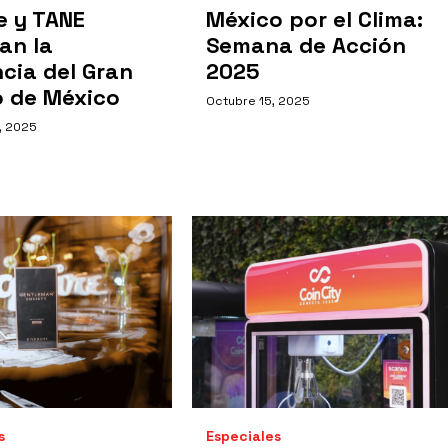
e y TANE
México por el Clima:
an la
Semana de Acción
cia del Gran
2025
o de México
Octubre 15, 2025
, 2025
s
Especiales