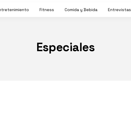
ntretenimiento
Fitness
Comida y Bebida
Entrevistas
Especiales