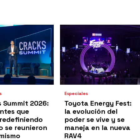
s
Especiales
s Summit 2026:
Toyota Energy Fest:
ntes que
la evolución del
redefiniendo
poder se vive y se
to se reunieron
maneja en la nueva
 mismo
RAV4