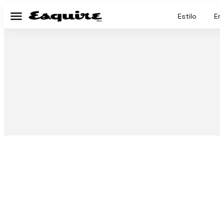
Estilo
E
Menú