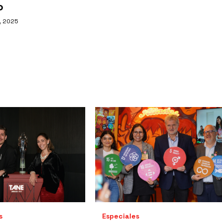
o
, 2025
s
Especiales