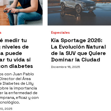
s
Especiales
é medir tu
Kia Sportage 2026:
 niveles de
La Evolución Natural
sa puede
de la SUV que Quiere
r tu vida si
Dominar la Ciudad
con diabetes
Diciembre 16, 2025
os con Juan Pablo
Director del Área
 Diabetes de Lilly
sobre la importancia
er la enfermedad de
mprana, eficaz y con
cnológico.
20, 2025