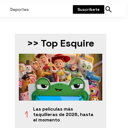
Deportes
Suscríbete
Mostrar
búsqueda
>> Top Esquire
Las películas más
taquilleras de 2026, hasta
el momento