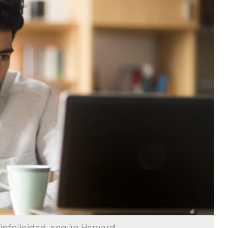
infelicidad, según Harvard