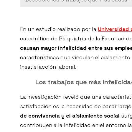
En un estudio realizado por la
Universidad 
catedrático de Psiquiatría de la Facultad d
causan mayor infelicidad entre sus emple
características que vinculan el aislamiento 
insatisfacción laboral.
Los trabajos que más infelicid
La investigación reveló que una caracterís
satisfacción es la necesidad de pasar largo
de convivencia y el aislamiento social
surg
contribuyen a la infelicidad en el entorno la