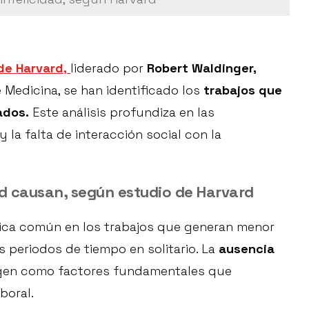
de Harvard,
liderado por
Robert Waldinger,
e Medicina, se han identificado los
trabajos que
ados.
Este análisis profundiza en las
y la falta de interacción social con la
ad causan, según estudio de Harvard
tica común en los trabajos que generan menor
s periodos de tiempo en solitario. La
ausencia
en como factores fundamentales que
boral.