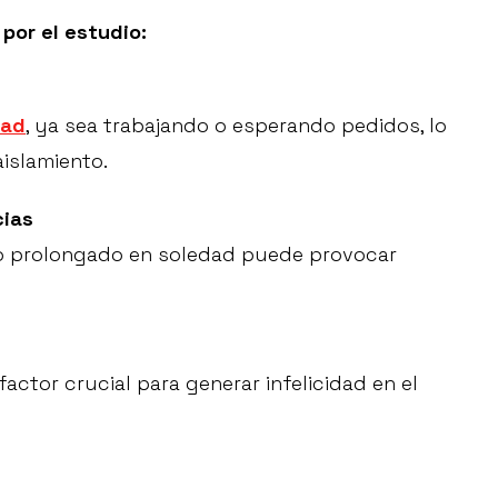
por el estudio:
dad
, ya sea trabajando o esperando pedidos, lo
islamiento.
cias
empo prolongado en soledad puede provocar
actor crucial para generar infelicidad en el