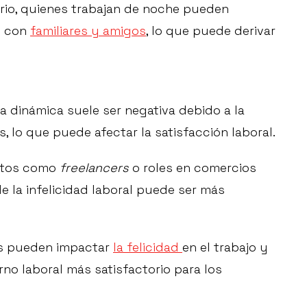
rio, quienes trabajan de noche pueden
e con
familiares y amigos
, lo que puede derivar
la dinámica suele ser negativa debido a la
, lo que puede afectar la satisfacción laboral.
motos como
freelancers
o roles en comercios
e la infelicidad laboral puede ser más
es pueden impactar
la felicidad
en el trabajo y
o laboral más satisfactorio para los