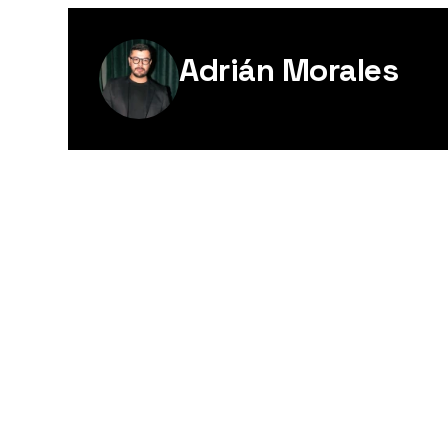
Adrián Morales
Editor Digital de Esquire México.