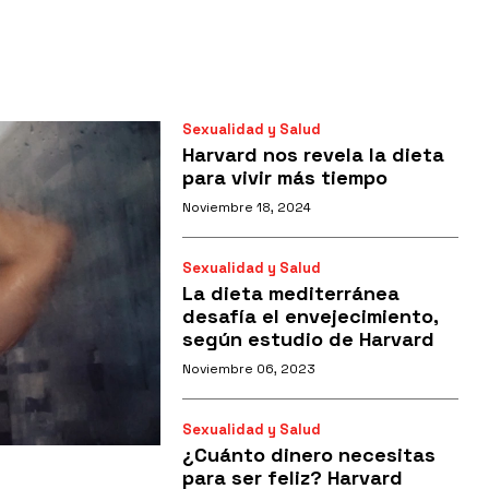
Sexualidad y Salud
Harvard nos revela la dieta
para vivir más tiempo
Noviembre 18, 2024
Sexualidad y Salud
La dieta mediterránea
desafía el envejecimiento,
según estudio de Harvard
Noviembre 06, 2023
Sexualidad y Salud
¿Cuánto dinero necesitas
para ser feliz? Harvard