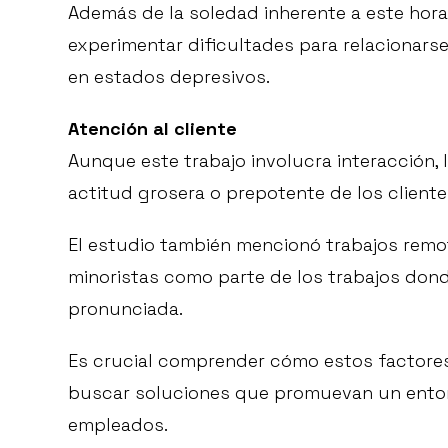
Además de la soledad inherente a este hora
experimentar dificultades para relacionars
en estados depresivos.
Atención al cliente
Aunque este trabajo involucra interacción, 
actitud grosera o prepotente de los clientes
El estudio también mencionó trabajos re
minoristas como parte de los trabajos dond
pronunciada.
Es crucial comprender cómo estos factor
buscar soluciones que promuevan un entorn
empleados.