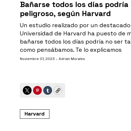
Bañarse todos los días podría 
peligroso, según Harvard
Un estudio realizado por un destacado
Universidad de Harvard ha puesto de m
bañarse todos los días podría no ser t
como pensábamos. Te lo explicamos
·
Noviembre 07, 2023
Adrián Morales
Twitter
Pinterest
Tumblr
Copy
Harvard