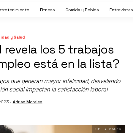
ntretenimiento
Fitness
Comida y Bebida
Entrevistas
idad y Salud
 revela los 5 trabajos
mpleo está en la lista?
ajos que generan mayor infelicidad, desvelando
ión social impactan la satisfacción laboral
2023 •
Adrián Morales
GETTY IMAGES