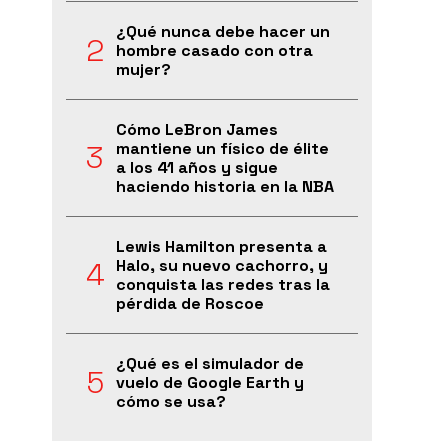
¿Qué nunca debe hacer un
hombre casado con otra
mujer?
Cómo LeBron James
mantiene un físico de élite
a los 41 años y sigue
haciendo historia en la NBA
Lewis Hamilton presenta a
Halo, su nuevo cachorro, y
conquista las redes tras la
pérdida de Roscoe
¿Qué es el simulador de
vuelo de Google Earth y
cómo se usa?