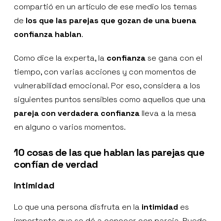
compartió en un artículo de ese medio los temas
de
los que las parejas que gozan de una buena
confianza hablan
.
Como dice la experta, la
confianza
se gana con el
tiempo, con varias acciones y con momentos de
vulnerabilidad emocional. Por eso, considera a los
siguientes puntos sensibles como aquellos que una
pareja con verdadera confianza
lleva a la mesa
en alguno o varios momentos.
10 cosas de las que hablan las parejas que
confían de verdad
Intimidad
Lo que una persona disfruta en la
intimidad
es
importante que se dé a conocer con pareja. Puede