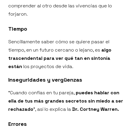
comprender al otro desde las vivencias que lo
forjaron.
Tiempo
Sencillamente saber cómo se quiere pasar el
tiempo, en un futuro cercano o lejano, es
algo
trascendental para ver qué tan en sintonía
están
los proyectos de vida.
Inseguridades y vergüenzas
“Cuando confías en tu pareja,
puedes hablar con
ella de tus más grandes secretos sin miedo a ser
rechazado
”, así lo explica la
Dr. Cortney Warren.
Errores