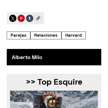
Twitter
Pinterest
Tumblr
Copy
Parejas
Relaciones
Harvard
Alberto Milo
>> Top Esquire