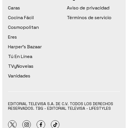
Caras
Aviso de privacidad
Cocina Fácil
Términos de servicio
Cosmopolitan
Eres
Harper’s Bazaar
Tú En Línea
TVyNovelas
Vanidades
EDITORIAL TELEVISA S.A. DE C.V. TODOS LOS DERECHOS
RESERVADOS. TBG - EDITORIAL TELEVISA - LIFESTYLES
twitter
instagram
facebook
tiktok