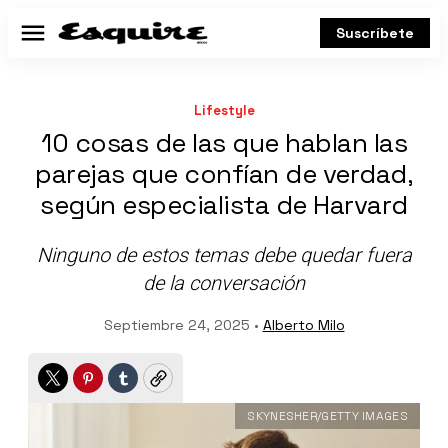
Suscríbete
Menú
Lifestyle
10 cosas de las que hablan las
parejas que confían de verdad,
según especialista de Harvard
Ninguno de estos temas debe quedar fuera
de la conversación
Septiembre 24, 2025 •
Alberto Milo
Twitter
Pinterest
Tumblr
Copy
SKYNESHER/GETTY IMAGES