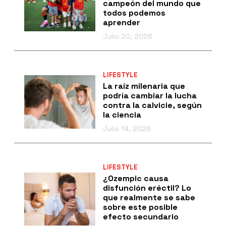
campeón del mundo que
todos podemos
aprender
Julio 20, 2026
LIFESTYLE
La raíz milenaria que
podría cambiar la lucha
contra la calvicie, según
la ciencia
Julio 14, 2026
LIFESTYLE
¿Ozempic causa
disfunción eréctil? Lo
que realmente se sabe
sobre este posible
efecto secundario