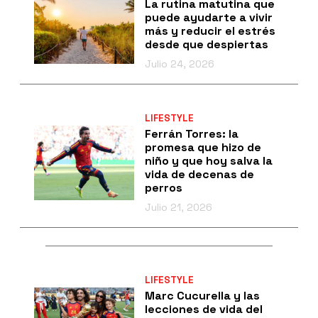
La rutina matutina que
puede ayudarte a vivir
más y reducir el estrés
desde que despiertas
Julio 24, 2026
LIFESTYLE
Ferrán Torres: la
promesa que hizo de
niño y que hoy salva la
vida de decenas de
perros
Julio 21, 2026
LIFESTYLE
Marc Cucurella y las
lecciones de vida del