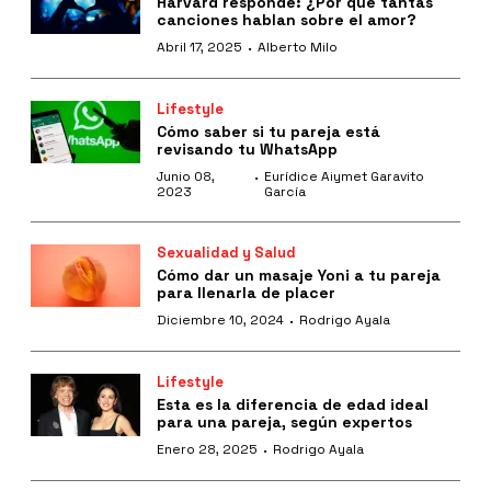
Harvard responde: ¿Por qué tantas
canciones hablan sobre el amor?
·
Abril 17, 2025
Alberto Milo
Lifestyle
Cómo saber si tu pareja está
revisando tu WhatsApp
·
Junio 08,
Eurídice Aiymet Garavito
2023
García
Sexualidad y Salud
Cómo dar un masaje Yoni a tu pareja
para llenarla de placer
·
Diciembre 10, 2024
Rodrigo Ayala
Lifestyle
Esta es la diferencia de edad ideal
para una pareja, según expertos
·
Enero 28, 2025
Rodrigo Ayala