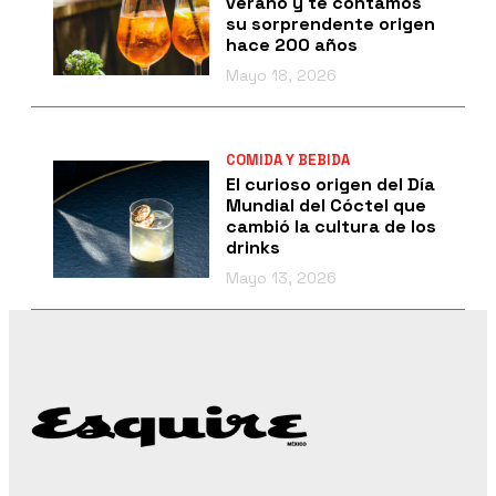
verano y te contamos
su sorprendente origen
hace 200 años
Mayo 18, 2026
COMIDA Y BEBIDA
El curioso origen del Día
Mundial del Cóctel que
cambió la cultura de los
drinks
Mayo 13, 2026