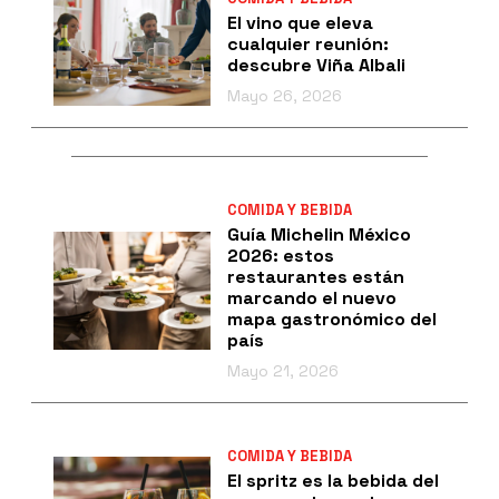
El vino que eleva
cualquier reunión:
descubre Viña Albali
Mayo 26, 2026
COMIDA Y BEBIDA
Guía Michelin México
2026: estos
restaurantes están
marcando el nuevo
mapa gastronómico del
país
Mayo 21, 2026
COMIDA Y BEBIDA
El spritz es la bebida del