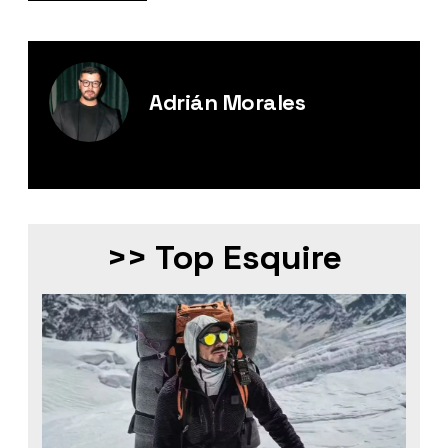
Adrián Morales
Editor Digital de Esquire México.
>> Top Esquire