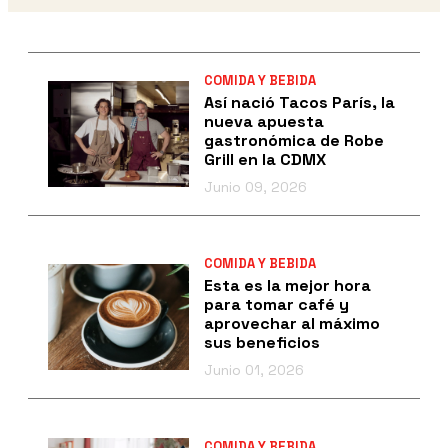
COMIDA Y BEBIDA
Así nació Tacos París, la
nueva apuesta
gastronómica de Robe
Grill en la CDMX
Junio 09, 2026
COMIDA Y BEBIDA
Esta es la mejor hora
para tomar café y
aprovechar al máximo
sus beneficios
Junio 01, 2026
COMIDA Y BEBIDA