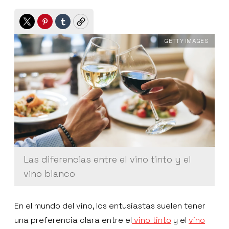
Twitter
Pinterest
Tumblr
Copy
GETTY IMAGES
Las diferencias entre el vino tinto y el
vino blanco
En el mundo del vino, los entusiastas suelen tener
una preferencia clara entre el
vino tinto
y el
vino