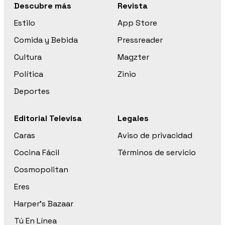
Descubre más
Revista
Estilo
App Store
Comida y Bebida
Pressreader
Cultura
Magzter
Política
Zinio
Deportes
Editorial Televisa
Legales
Caras
Aviso de privacidad
Cocina Fácil
Términos de servicio
Cosmopolitan
Eres
Harper’s Bazaar
Tú En Línea