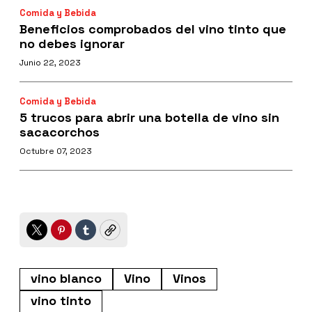
Comida y Bebida
Beneficios comprobados del vino tinto que
no debes ignorar
Junio 22, 2023
Comida y Bebida
5 trucos para abrir una botella de vino sin
sacacorchos
Octubre 07, 2023
Twitter
Pinterest
Tumblr
Copy
vino blanco
Vino
Vinos
vino tinto