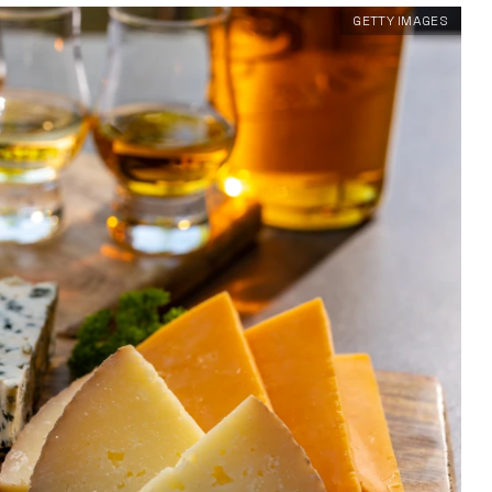
GETTY IMAGES