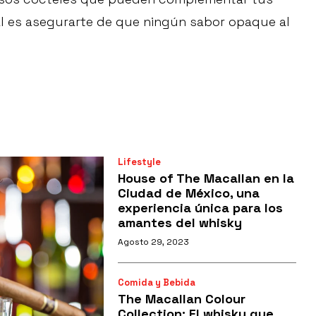
l es asegurarte de que ningún sabor opaque al
Lifestyle
House of The Macallan en la
Ciudad de México, una
experiencia única para los
amantes del whisky
Agosto 29, 2023
Comida y Bebida
The Macallan Colour
Collection: El whisky que