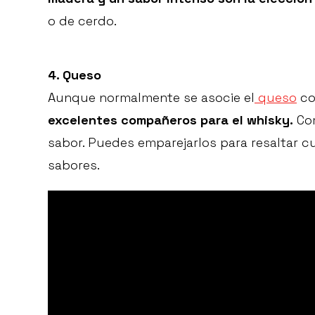
o de cerdo.
4. Queso
Aunque normalmente se asocie el
queso
co
excelentes compañeros para el whisky.
Com
sabor. Puedes emparejarlos para resaltar cu
sabores.