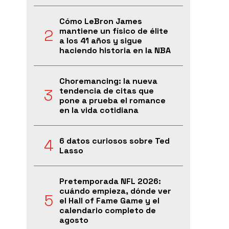
Cómo LeBron James
mantiene un físico de élite
a los 41 años y sigue
haciendo historia en la NBA
Choremancing: la nueva
tendencia de citas que
pone a prueba el romance
en la vida cotidiana
6 datos curiosos sobre Ted
Lasso
Pretemporada NFL 2026:
cuándo empieza, dónde ver
el Hall of Fame Game y el
calendario completo de
agosto