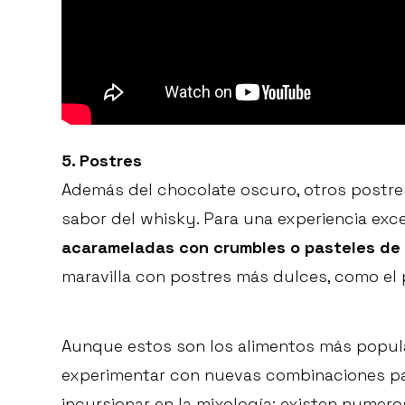
5. Postres
Además del chocolate oscuro, otros postr
sabor del whisky. Para una experiencia exc
acarameladas con crumbles o pasteles de 
maravilla con postres más dulces, como el 
Aunque estos son los alimentos más popula
experimentar con nuevas combinaciones par
incursionar en la mixología; existen nume