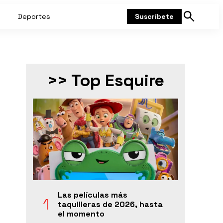
Deportes
Suscríbete
Mostrar
búsqueda
>> Top Esquire
Las películas más
taquilleras de 2026, hasta
el momento