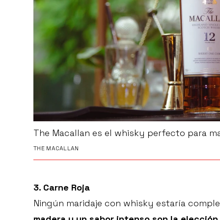
The Macallan es el whisky perfecto para ma
THE MACALLAN
3. Carne Roja
Ningún maridaje con whisky estaría complet
madera y un sabor intenso son la elección 