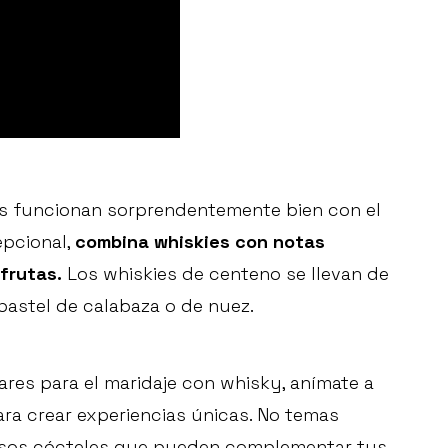
es funcionan sorprendentemente bien con el
epcional,
combina whiskies con notas
frutas.
Los whiskies de centeno se llevan de
pastel de calabaza o de nuez.
res para el maridaje con whisky, anímate a
a crear experiencias únicas. No temas
rosos cócteles que pueden complementar tus