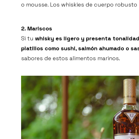
o mousse. Los whiskies de cuerpo robusto 
2. Mariscos
Si tu
whisky es ligero y presenta tonalid
platillos como sushi, salmón ahumado o sas
sabores de estos alimentos marinos.