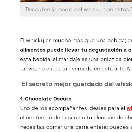
Descubre la magia del whisky con estos 
El whisky es mucho más que una bebida; es
alimentos puede llevar tu degustación a ot
esta bebida, el maridaje es una práctica bi
tal vez no estés tan versado en esta arte.
El secreto mejor guardado del whisky
1. Chocolate Oscuro
Uno de los acompañantes ideales para el
w
el contenido de cacao en tu elección de cho
necesitas comer una barra entera; puedes