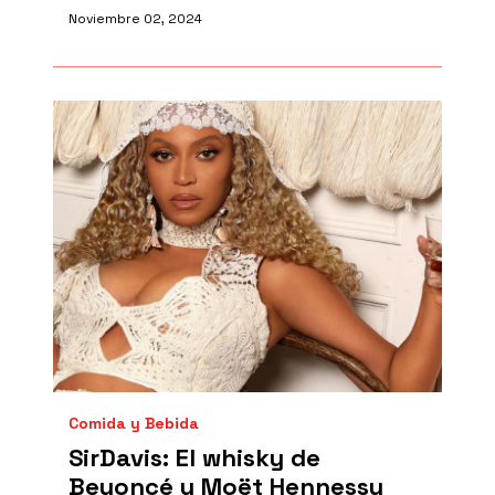
Noviembre 02, 2024
Comida y Bebida
SirDavis: El whisky de
Beyoncé y Moët Hennessy