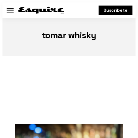
Suscríbete
Menú
tomar whisky