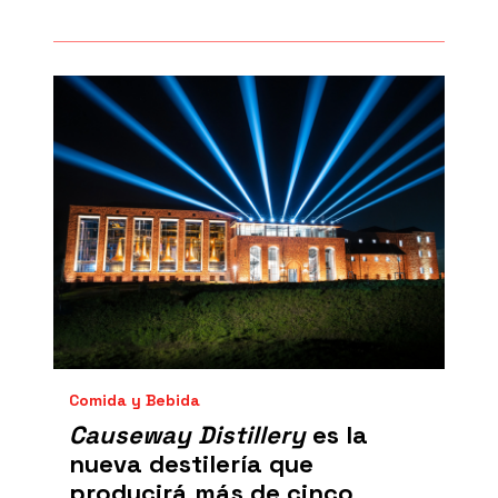
Comida y Bebida
Causeway Distillery
es la
nueva destilería que
producirá más de cinco