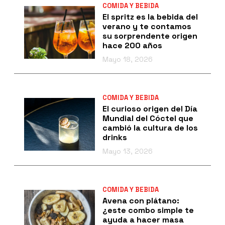
COMIDA Y BEBIDA
El spritz es la bebida del
verano y te contamos
su sorprendente origen
hace 200 años
Mayo 18, 2026
COMIDA Y BEBIDA
El curioso origen del Día
Mundial del Cóctel que
cambió la cultura de los
drinks
Mayo 13, 2026
COMIDA Y BEBIDA
Avena con plátano:
¿este combo simple te
ayuda a hacer masa