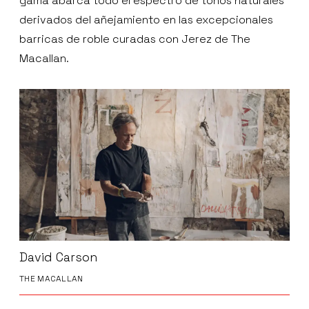
gama abarca todo el espectro de tonos naturales
derivados del añejamiento en las excepcionales
barricas de roble curadas con Jerez de The
Macallan.
David Carson
THE MACALLAN