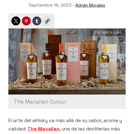
Septiembre 14, 2023 •
Adrián Morales
Twitter
Pinterest
Tumblr
Copy
THE MACALLAN
The Macallan Colour
El arte del whisky va más allá de su sabor, aroma y
calidad.
The Macallan
, una de las destilerías más