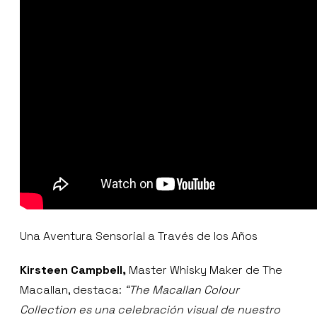
Una Aventura Sensorial a Través de los Años
Kirsteen Campbell,
Master Whisky Maker de The
Macallan, destaca:
“The Macallan Colour
Collection es una celebración visual de nuestro