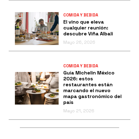
COMIDA Y BEBIDA
El vino que eleva
cualquier reunión:
descubre Viña Albali
Mayo 26, 2026
COMIDA Y BEBIDA
Guía Michelin México
2026: estos
restaurantes están
marcando el nuevo
mapa gastronómico del
país
Mayo 21, 2026