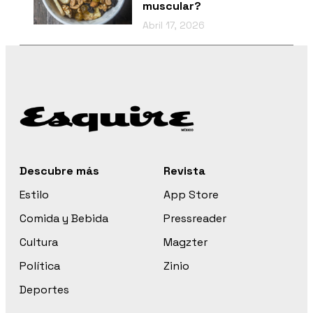
muscular?
Abril 17, 2026
Descubre más
Revista
Estilo
App Store
Comida y Bebida
Pressreader
Cultura
Magzter
Política
Zinio
Deportes