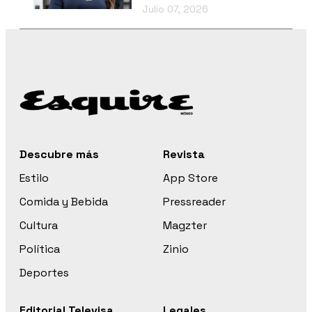
Julio 07, 2026
Descubre más
Revista
Estilo
App Store
Comida y Bebida
Pressreader
Cultura
Magzter
Política
Zinio
Deportes
Editorial Televisa
Legales