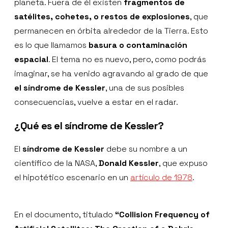
planeta. Fuera de él existen
fragmentos de
satélites, cohetes, o restos de explosiones
, que
permanecen en órbita alrededor de la Tierra. Esto
es lo que llamamos
basura o contaminación
espacial
. El tema no es nuevo, pero, como podrás
imaginar, se ha venido agravando al grado de que
el síndrome de Kessler
, una de sus posibles
consecuencias, vuelve a estar en el radar.
¿Qué es el síndrome de Kessler?
El
síndrome de Kessler
debe su nombre a un
científico de la NASA,
Donald Kessler
, que expuso
el hipotético escenario en un
artículo de 1978
.
En el documento, titulado
“Collision Frequency of