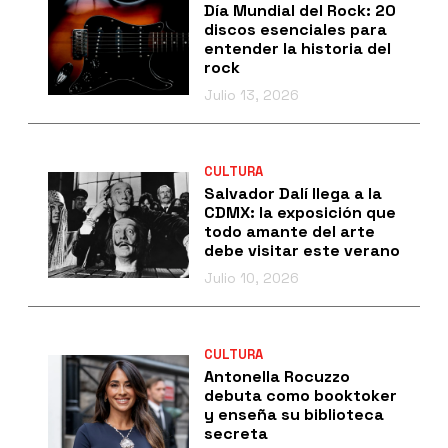
Día Mundial del Rock: 20
discos esenciales para
entender la historia del
rock
Julio 13, 2026
CULTURA
Salvador Dalí llega a la
CDMX: la exposición que
todo amante del arte
debe visitar este verano
Julio 10, 2026
CULTURA
Antonella Rocuzzo
debuta como booktoker
y enseña su biblioteca
secreta