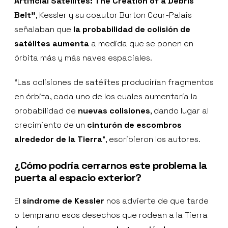
Artificial Satellites: The Creation of a Debris
Belt”
, Kessler y su coautor Burton Cour-Palais
señalaban que
la probabilidad de colisión de
satélites aumenta
a medida que se ponen en
órbita más y más naves espaciales.
“Las colisiones de satélites producirían fragmentos
en órbita, cada uno de los cuales aumentaría la
probabilidad de
nuevas colisiones
, dando lugar al
crecimiento de un
cinturón de escombros
alrededor de la Tierra
”, escribieron los autores.
¿Cómo podría cerrarnos este problema la
puerta al espacio exterior?
El
síndrome de Kessler
nos advierte de que tarde
o temprano esos desechos que rodean a la Tierra