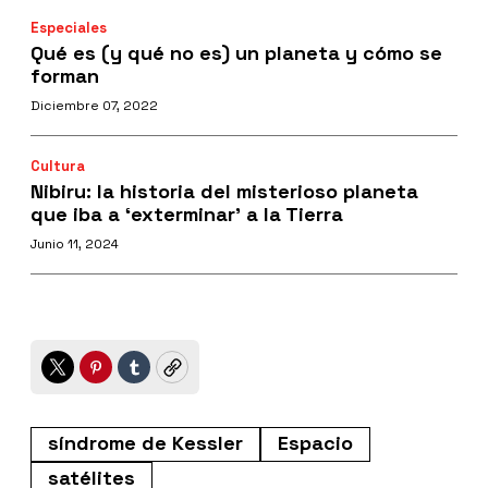
Especiales
Qué es (y qué no es) un planeta y cómo se
forman
Diciembre 07, 2022
Cultura
Nibiru: la historia del misterioso planeta
que iba a ‘exterminar’ a la Tierra
Junio 11, 2024
Twitter
Pinterest
Tumblr
Copy
síndrome de Kessler
Espacio
satélites