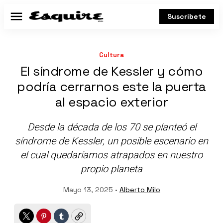
Suscríbete
Menú
Cultura
El síndrome de Kessler y cómo
podría cerrarnos este la puerta
al espacio exterior
Desde la década de los 70 se planteó el
síndrome de Kessler, un posible escenario en
el cual quedaríamos atrapados en nuestro
propio planeta
Mayo 13, 2025 •
Alberto Milo
Twitter
Pinterest
Tumblr
Copy