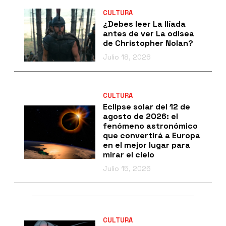
CULTURA
¿Debes leer La Ilíada
antes de ver La odisea
de Christopher Nolan?
Julio 18, 2026
CULTURA
Eclipse solar del 12 de
agosto de 2026: el
fenómeno astronómico
que convertirá a Europa
en el mejor lugar para
mirar el cielo
Julio 15, 2026
CULTURA