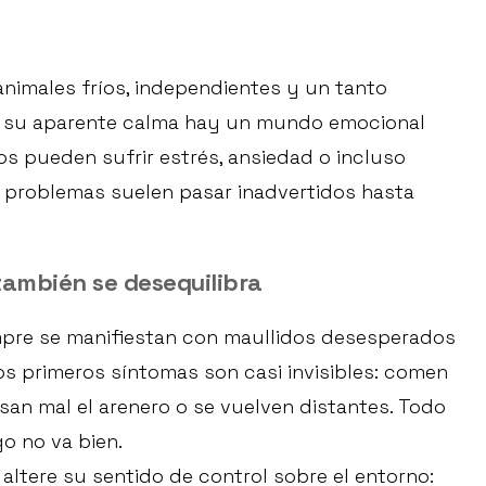
nimales fríos, independientes y un tanto
e su aparente calma hay un mundo emocional
os pueden sufrir estrés, ansiedad o incluso
s problemas suelen pasar inadvertidos hasta
también se desequilibra
empre se manifiestan con maullidos desesperados
s primeros síntomas son casi invisibles: comen
san mal el arenero o se vuelven distantes. Todo
o no va bien.
altere su sentido de control sobre el entorno: