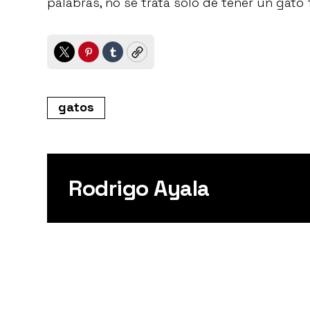
palabras, no se trata solo de tener un gato
Twitter
Pinterest
Tumblr
Copy
gatos
Rodrigo Ayala