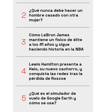
¿Qué nunca debe hacer un
hombre casado con otra
mujer?
Cómo LeBron James
mantiene un físico de élite
a los 41 años y sigue
haciendo historia en la NBA
Lewis Hamilton presenta a
Halo, su nuevo cachorro, y
conquista las redes tras la
pérdida de Roscoe
¿Qué es el simulador de
vuelo de Google Earth y
cómo se usa?