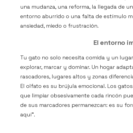
una mudanza, una reforma, la llegada de un
entorno aburrido o una falta de estímulo m
ansiedad, miedo o frustración.
El entorno i
Tu gato no solo necesita comida y un lugar
explorar, marcar y dominar. Un hogar adapt
rascadores, lugares altos y zonas diferenc
El olfato es su brújula emocional. Los gato
que limpiar obsesivamente cada rincón pued
de sus marcadores permanezcan: es su form
aquí”.