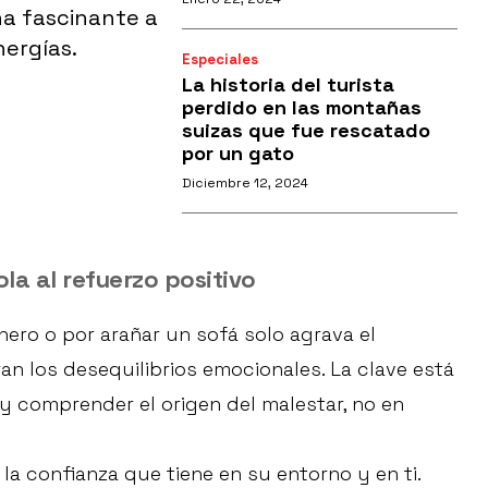
a fascinante a
nergías.
Especiales
La historia del turista
perdido en las montañas
suizas que fue rescatado
por un gato
Diciembre 12, 2024
ola al refuerzo positivo
enero o por arañar un sofá solo agrava el
an los desequilibrios emocionales. La clave está
 comprender el origen del malestar, no en
la confianza que tiene en su entorno y en ti.