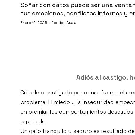
Soñar con gatos puede ser una ventan
tus emociones, conflictos internos y e
·
Enero 14, 2025
Rodrigo Ayala
Adiós al castigo, h
Gritarle o castigarlo por orinar fuera del ar
problema. El miedo y la inseguridad empeor
en premiar los comportamientos deseados y
reprimirlo.
Un gato tranquilo y seguro es resultado de 