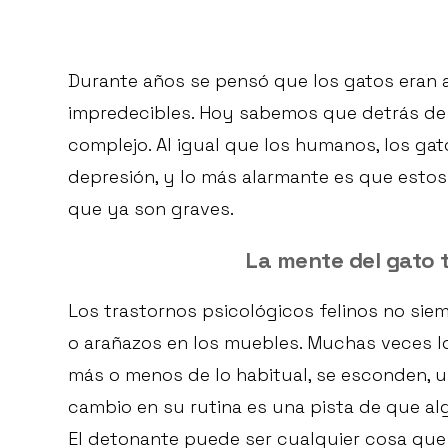
Durante años se pensó que los gatos eran a
impredecibles. Hoy sabemos que detrás d
complejo. Al igual que los humanos, los gat
depresión, y lo más alarmante es que esto
que ya son graves.
La mente del gato 
Los trastornos psicológicos felinos no si
o arañazos en los muebles. Muchas veces lo
más o menos de lo habitual, se esconden, u
cambio en su rutina es una pista de que alg
El detonante puede ser cualquier cosa que 