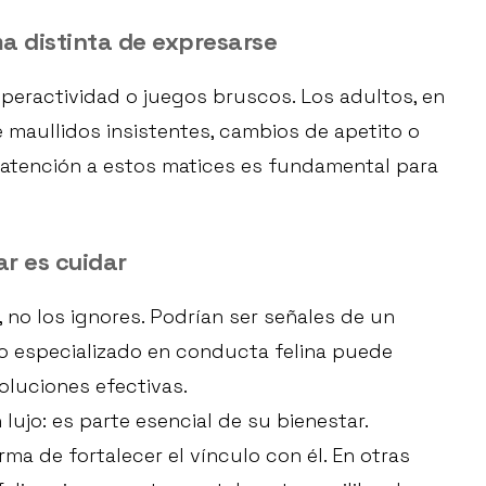
a distinta de expresarse
iperactividad o juegos bruscos. Los adultos, en
maullidos insistentes, cambios de apetito o
r atención a estos matices es fundamental para
r es cuidar
 no los ignores. Podrían ser señales de un
io especializado en conducta felina puede
oluciones efectivas.
lujo: es parte esencial de su bienestar.
a de fortalecer el vínculo con él. En otras