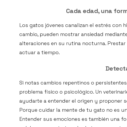
Cada edad, una form
Los gatos jóvenes canalizan el estrés con h
cambio, pueden mostrar ansiedad mediante 
alteraciones en su rutina nocturna. Presta
actuar a tiempo.
Detecta
Si notas cambios repentinos o persistentes,
problema físico o psicológico. Un veterinar
ayudarte a entender el origen y proponer s
Porque cuidar la mente de tu gato no es un 
Entender sus emociones es también una form