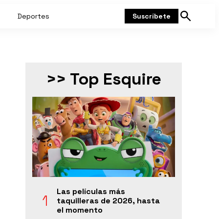
Deportes
Suscríbete
Mostrar
búsqueda
>> Top Esquire
Las películas más
taquilleras de 2026, hasta
el momento