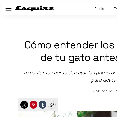
Estilo
E
Menú
Cómo entender los
de tu gato ante
Te contamos cómo detectar los primeros s
para devolve
Octubre 13, 
Twitter
Pinterest
Tumblr
Copy