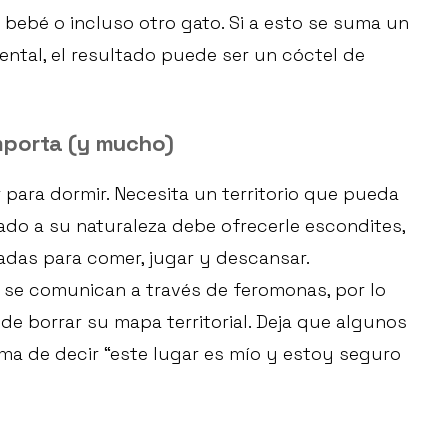
 bebé o incluso otro gato. Si a esto se suma un
ental, el resultado puede ser un cóctel de
mporta (y mucho)
 para dormir. Necesita un territorio que pueda
ado a su naturaleza debe ofrecerle escondites,
iadas para comer, jugar y descansar.
s se comunican a través de feromonas, por lo
e borrar su mapa territorial. Deja que algunos
a de decir “este lugar es mío y estoy seguro