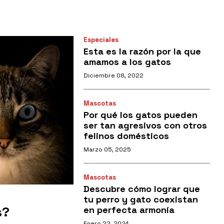
Especiales
Esta es la razón por la que
amamos a los gatos
Diciembre 08, 2022
Mascotas
Por qué los gatos pueden
ser tan agresivos con otros
felinos domésticos
Marzo 05, 2025
Mascotas
Descubre cómo lograr que
tu perro y gato coexistan
s?
en perfecta armonía
Enero 22, 2024