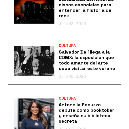
discos esenciales para
entender la historia del
rock
Julio 13, 2026
CULTURA
Salvador Dalí llega a la
CDMX: la exposición que
todo amante del arte
debe visitar este verano
Julio 10, 2026
CULTURA
Antonella Rocuzzo
debuta como booktoker
y enseña su biblioteca
secreta