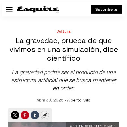
Suscríbete
Menú
Cultura
La gravedad, prueba de que
vivimos en una simulación, dice
científico
La gravedad podría ser el producto de una
estructura artificial que se busca mantener
en orden
Abril 30, 2025 •
Alberto Milo
Twitter
Pinterest
Tumblr
Copy
WESTEND61/GETTY IMAGES