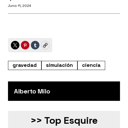
Junio 11, 2024
Twitter
Pinterest
Tumblr
Copy
gravedad
simulación
ciencia
Alberto Milo
>> Top Esquire