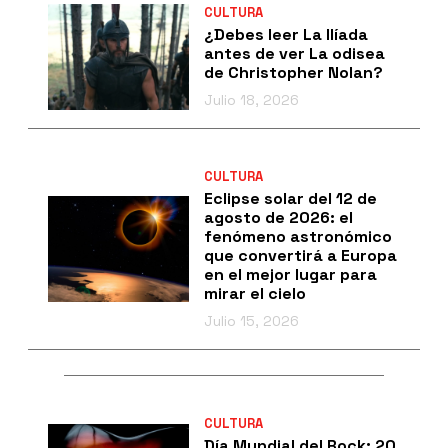
CULTURA
¿Debes leer La Ilíada
antes de ver La odisea
de Christopher Nolan?
Julio 18, 2026
CULTURA
Eclipse solar del 12 de
agosto de 2026: el
fenómeno astronómico
que convertirá a Europa
en el mejor lugar para
mirar el cielo
Julio 15, 2026
CULTURA
Día Mundial del Rock: 20