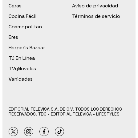
Caras
Aviso de privacidad
Cocina Fácil
Términos de servicio
Cosmopolitan
Eres
Harper’s Bazaar
Tú En Línea
TVyNovelas
Vanidades
EDITORIAL TELEVISA S.A. DE C.V. TODOS LOS DERECHOS
RESERVADOS. TBG - EDITORIAL TELEVISA - LIFESTYLES
twitter
instagram
facebook
tiktok