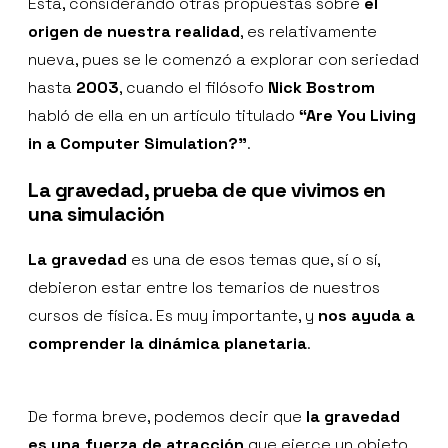
Esta, considerando otras propuestas sobre
el
origen de nuestra realidad
, es relativamente
nueva, pues se le comenzó a explorar con seriedad
hasta
2003
, cuando el filósofo
Nick Bostrom
habló de ella en un artículo titulado
“Are You Living
in a Computer Simulation?”
.
La gravedad, prueba de que vivimos en
una simulación
La gravedad
es una de esos temas que, sí o sí,
debieron estar entre los temarios de nuestros
cursos de física. Es muy importante, y
nos ayuda a
comprender la dinámica planetaria
.
De forma breve, podemos decir que
la gravedad
es una fuerza de atracción
que ejerce un objeto