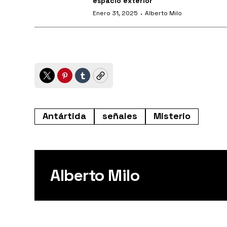
espacio exterior
·
Enero 31, 2025
Alberto Milo
Twitter
Pinterest
Tumblr
Copy
Antártida
señales
Misterio
Alberto Milo