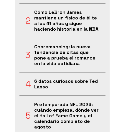
Cómo LeBron James
mantiene un físico de élite
a los 41 años y sigue
haciendo historia en la NBA
Choremancing: la nueva
tendencia de citas que
pone a prueba el romance
en la vida cotidiana
6 datos curiosos sobre Ted
Lasso
Pretemporada NFL 2026:
cuándo empieza, dónde ver
el Hall of Fame Game y el
calendario completo de
agosto