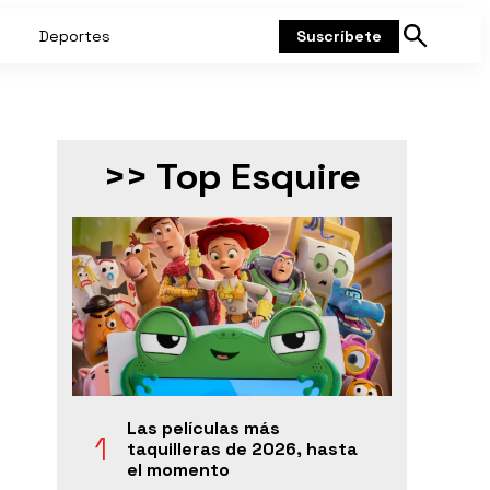
Deportes
Suscríbete
Mostrar
búsqueda
>> Top Esquire
Las películas más
taquilleras de 2026, hasta
el momento