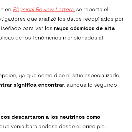
ón en
Physical Review Letters
, se reporta el
stigadores que analizó los datos recopilados por
diseñado para ver los
rayos cósmicos de alta
éplicas de los fenómenos mencionados al
ción, ya que como dice el sitio especializado,
trar significa encontrar
, aunque lo segundo
ficos descartaron a los neutrinos como
a que venía barajándose desde el principio.