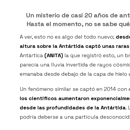
Un misterio de casi 20 años de an
Hasta el momento, no se sabe qué 
A ver, esto no es algo del todo nuevo;
desde
altura sobre la Antártida captó unas raras
Antártica
(ANITA)
la que registró esto, un 
parecía una lluvia invertida de rayos cósmi
emanaba desde debajo de la capa de hielo a
Un fenómeno similar se captó en 2014 con 
los científicos aumentaron exponencialmen
desde las profundidades de la Antártida
.
podría deberse a una partícula desconocida