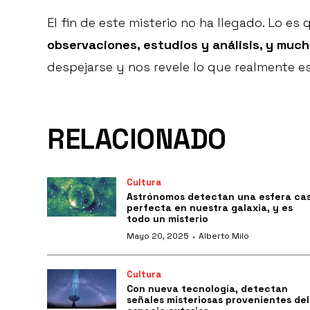
El fin de este misterio no ha llegado. Lo e
observaciones, estudios y análisis, y muc
despejarse y nos revele lo que realmente es
RELACIONADO
Cultura
Astrónomos detectan una esfera cas
perfecta en nuestra galaxia, y es
todo un misterio
·
Mayo 20, 2025
Alberto Milo
Cultura
Con nueva tecnología, detectan
señales misteriosas provenientes del