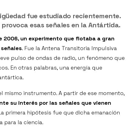
tigüedad fue estudiado recientemente.
provoca esas señales en la Antártida.
 2006, un experimento que flotaba a gran
 señales
. Fue la Antena Transitoria Impulsiva
breve pulso de ondas de radio, un fenómeno que
cos. En otras palabras, una energía que
ntártica.
el mismo instrumento. A partir de ese momento,
te su interés por las señales que vienen
 La primera hipótesis fue que dicha emanación
 para la ciencia.