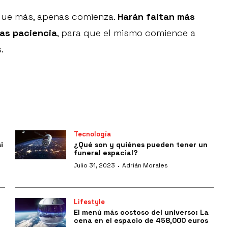
s que más, apenas comienza.
Harán faltan más
has paciencia
, para que el mismo comience a
.
Tecnología
i
¿Qué son y quiénes pueden tener un
funeral espacial?
·
Julio 31, 2023
Adrián Morales
Lifestyle
El menú más costoso del universo: La
cena en el espacio de 458,000 euros