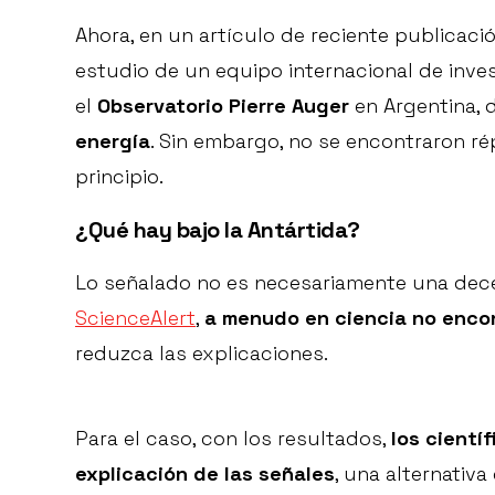
Ahora, en un artículo de reciente publicaci
estudio de un equipo internacional de inve
el
Observatorio Pierre Auger
en Argentina, 
energía
. Sin embargo, no se encontraron r
principio.
¿Qué hay bajo la Antártida?
Lo señalado no es necesariamente una decep
ScienceAlert
,
a menudo en ciencia no encon
reduzca las explicaciones.
Para el caso, con los resultados,
los cientí
explicación de las señales
, una alternativ