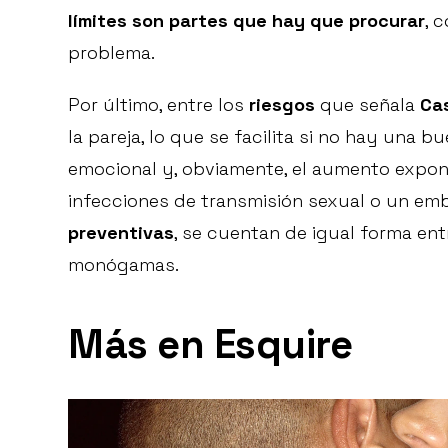
límites son partes que hay que procurar
, 
problema.
Por último, entre los
riesgos
que señala
Cas
la pareja, lo que se facilita si no hay una b
emocional y, obviamente, el aumento expon
infecciones de transmisión sexual o un emba
preventivas
, se cuentan de igual forma ent
monógamas.
Más en Esquire