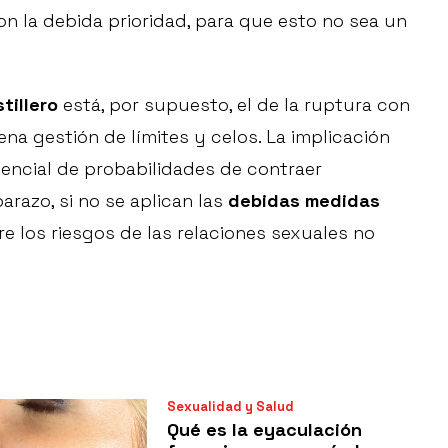
con la debida prioridad, para que esto no sea un
tillero
está, por supuesto, el de la ruptura con
uena gestión de límites y celos. La implicación
encial de probabilidades de contraer
razo, si no se aplican las
debidas medidas
re los riesgos de las relaciones sexuales no
Sexualidad y Salud
Qué es la eyaculación