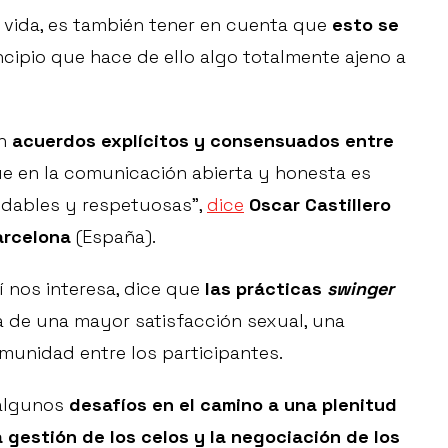
e vida, es también tener en cuenta que
esto se
incipio que hace de ello algo totalmente ajeno a
en
acuerdos explícitos y consensuados entre
ue en la comunicación abierta y honesta es
udables y respetuosas”,
dice
Oscar Castillero
arcelona
(España).
í nos interesa, dice que
las prácticas
swinger
lla de una mayor satisfacción sexual, una
unidad entre los participantes.
 algunos
desafíos en el camino a una plenitud
a gestión de los celos y la negociación de los