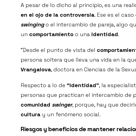
A pesar de lo dicho al principio, es una rea
en el ojo de la controversia
. Ese es el caso
swinging
o el intercambio de pareja, algo q
un
comportamiento
o una
identidad
.
“Desde el punto de vista del
comportamien
persona soltera que lleva una vida en la qu
Vrangalova
, doctora en Ciencias de la Sexu
Respecto a lo de
“identidad”
, la especial
personas que practican el intercambio de p
comunidad
swinger
, porque, hay que decirl
cultura
y un fenómeno social.
Riesgos y beneficios de mantener relaci