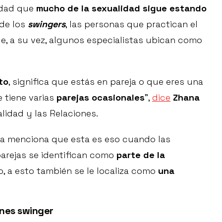
lidad que
mucho de la sexualidad sigue estando
 de los
swingers
, las personas que practican el
ue, a su vez, algunos especialistas ubican como
to
, significa que estás en pareja o que eres una
e tiene varias
parejas ocasionales
”,
dice
Zhana
alidad y las Relaciones.
ista menciona que esta es eso cuando las
arejas se identifican como
parte de la
o, a esto también se le localiza como
una
ones swinger