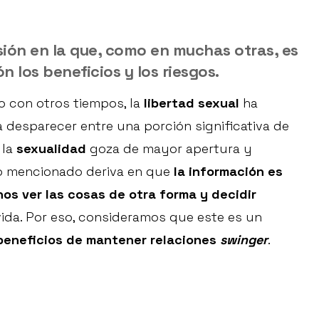
sión en la que, como en muchas otras, es
 los beneficios y los riesgos.
 con otros tiempos, la
libertad sexual
ha
desparecer entre una porción significativa de
 la
sexualidad
goza de mayor apertura y
lo mencionado deriva en que
la información es
os ver las cosas de otra forma y decidir
vida. Por eso, consideramos que este es un
 beneficios de mantener relaciones
swinger
.