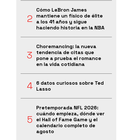
Cómo LeBron James
mantiene un físico de élite
a los 41 años y sigue
haciendo historia en la NBA
Choremancing: la nueva
tendencia de citas que
pone a prueba el romance
en la vida cotidiana
6 datos curiosos sobre Ted
Lasso
Pretemporada NFL 2026:
cuándo empieza, dónde ver
el Hall of Fame Game y el
calendario completo de
agosto