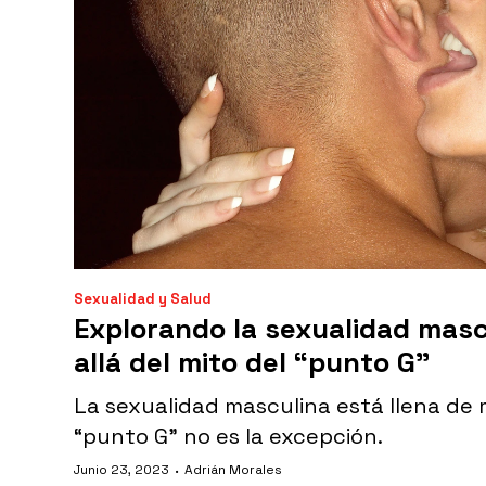
Sexualidad y Salud
Explorando la sexualidad masc
allá del mito del “punto G”
La sexualidad masculina está llena de m
“punto G” no es la excepción.
·
Junio 23, 2023
Adrián Morales