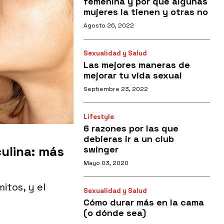
femenina y por qué algunas
mujeres la tienen y otras no
Agosto 26, 2022
Sexualidad y Salud
Las mejores maneras de
mejorar tu vida sexual
Septiembre 23, 2022
Lifestyle
6 razones por las que
debieras ir a un club
ulina: más
swinger
Mayo 03, 2020
itos, y el
Sexualidad y Salud
Cómo durar más en la cama
(o dónde sea)