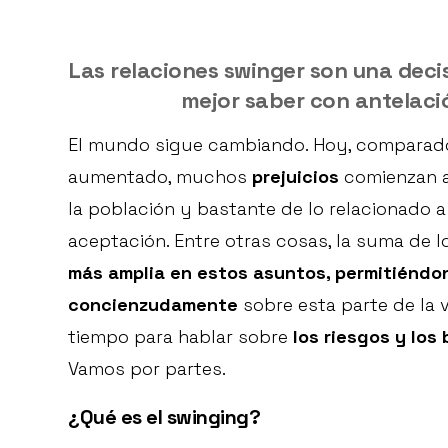
Las relaciones swinger son una deci
mejor saber con antelación
El mundo sigue cambiando. Hoy, comparado
aumentado, muchos
prejuicios
comienzan a 
la población y bastante de lo relacionado a
aceptación. Entre otras cosas, la suma de 
más amplia en estos asuntos, permitiéndon
concienzudamente
sobre esta parte de la 
tiempo para hablar sobre
los riesgos y los
Vamos por partes.
¿Qué es el swinging?