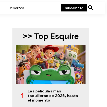
Deportes
Suscríbete
Mostrar
búsqueda
>> Top Esquire
Las películas más
taquilleras de 2026, hasta
el momento