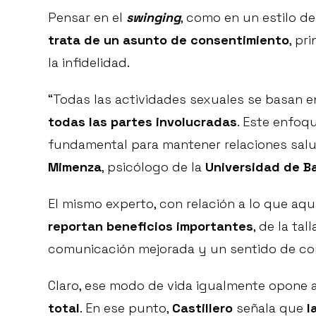
Pensar en el
swinging
, como en un estilo d
trata de un asunto de consentimiento
, pr
la infidelidad.
“Todas las actividades sexuales se basan 
todas las partes involucradas
. Este enfoq
fundamental para mantener relaciones sal
Mimenza
, psicólogo de la
Universidad de B
El mismo experto, con relación a lo que aqu
reportan beneficios importantes
, de la ta
comunicación mejorada y un sentido de com
Claro, ese modo de vida igualmente opone
total
. En ese punto,
Castillero
señala que
l