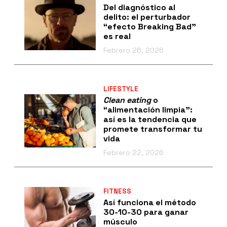
Del diagnóstico al
delito: el perturbador
“efecto Breaking Bad”
es real
Febrero 26, 2026
LIFESTYLE
Clean eating
o
“alimentación limpia":
así es la tendencia que
promete transformar tu
vida
Febrero 22, 2026
FITNESS
Así funciona el método
30-10-30 para ganar
músculo