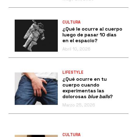
CULTURA
¿Qué le ocurre al cuerpo
luego de pasar 10 días
en el espacio?
Abril 10, 2026
LIFESTYLE
¿Qué ocurre en tu
cuerpo cuando
experimentas las
dolorosas
blue balls
?
Marzo 25, 2026
CULTURA