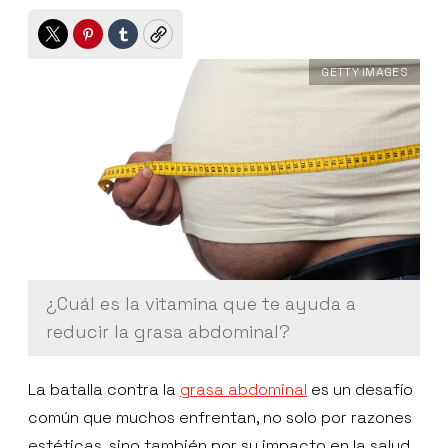
Twitter
Pinterest
Tumblr
Copy
GETTY IMAGES
¿Cuál es la vitamina que te ayuda a
reducir la grasa abdominal?
La batalla contra la
grasa abdominal
es un desafío
común que muchos enfrentan, no solo por razones
estéticas, sino también por su impacto en la salud.