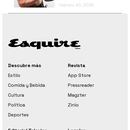
Febrero 20, 2026
Descubre más
Revista
Estilo
App Store
Comida y Bebida
Pressreader
Cultura
Magzter
Política
Zinio
Deportes