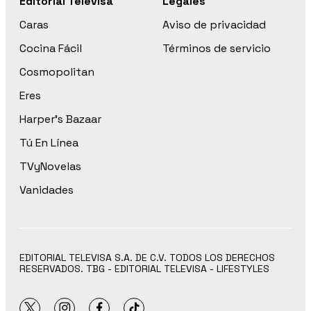
Editorial Televisa
Legales
Caras
Aviso de privacidad
Cocina Fácil
Términos de servicio
Cosmopolitan
Eres
Harper’s Bazaar
Tú En Línea
TVyNovelas
Vanidades
EDITORIAL TELEVISA S.A. DE C.V. TODOS LOS DERECHOS
RESERVADOS. TBG - EDITORIAL TELEVISA - LIFESTYLES