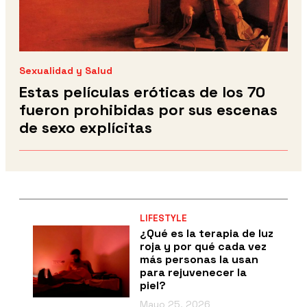
Sexualidad y Salud
Estas películas eróticas de los 70
fueron prohibidas por sus escenas
de sexo explícitas
LIFESTYLE
¿Qué es la terapia de luz
roja y por qué cada vez
más personas la usan
para rejuvenecer la
piel?
Mayo 25, 2026