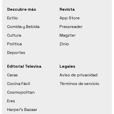
Descubre más
Revista
Estilo
App Store
Comida y Bebida
Pressreader
Cultura
Magzter
Política
Zinio
Deportes
Editorial Televisa
Legales
Caras
Aviso de privacidad
Cocina Fácil
Términos de servicio
Cosmopolitan
Eres
Harper’s Bazaar