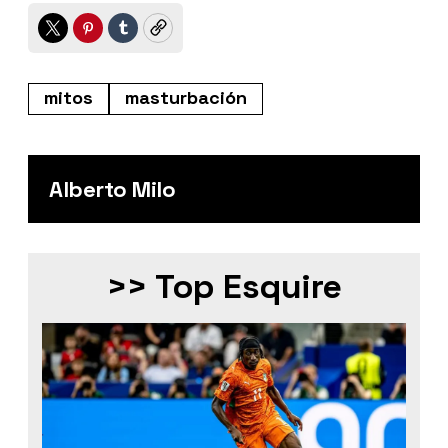
Twitter
Pinterest
Tumblr
Copy
mitos
masturbación
Alberto Milo
>> Top Esquire