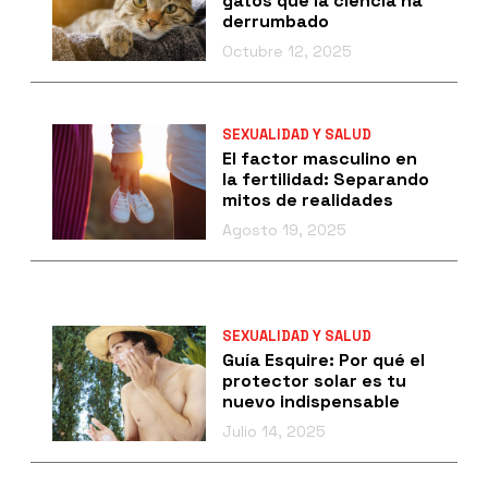
gatos que la ciencia ha
derrumbado
Octubre 12, 2025
SEXUALIDAD Y SALUD
El factor masculino en
la fertilidad: Separando
mitos de realidades
Agosto 19, 2025
SEXUALIDAD Y SALUD
Guía Esquire: Por qué el
protector solar es tu
nuevo indispensable
Julio 14, 2025