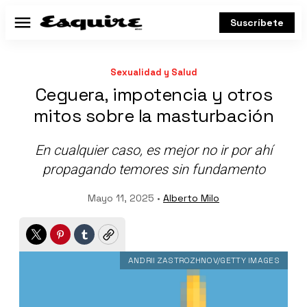
Suscríbete
Menú
Sexualidad y Salud
Ceguera, impotencia y otros
mitos sobre la masturbación
En cualquier caso, es mejor no ir por ahí
propagando temores sin fundamento
Mayo 11, 2025 •
Alberto Milo
Twitter
Pinterest
Tumblr
Copy
ANDRII ZASTROZHNOV/GETTY IMAGES