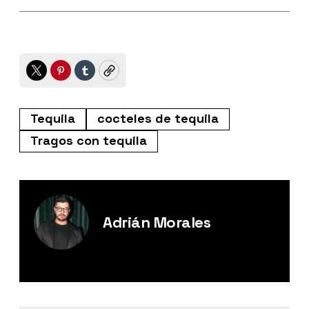
Twitter
Pinterest
Tumblr
Copy
Tequila
cocteles de tequila
Tragos con tequila
Adrián Morales
Editor Digital de Esquire México.