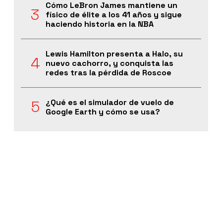
Cómo LeBron James mantiene un
físico de élite a los 41 años y sigue
haciendo historia en la NBA
Lewis Hamilton presenta a Halo, su
nuevo cachorro, y conquista las
redes tras la pérdida de Roscoe
¿Qué es el simulador de vuelo de
Google Earth y cómo se usa?