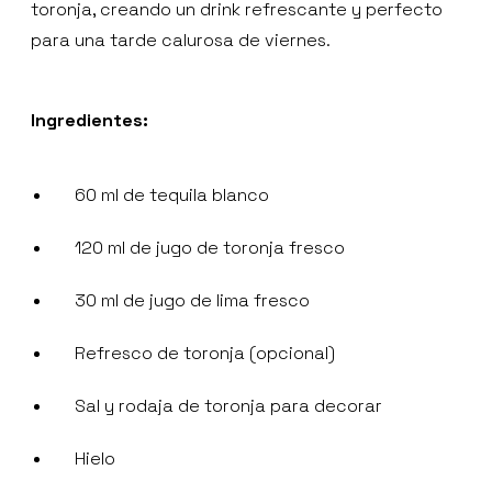
toronja, creando un drink refrescante y perfecto
para una tarde calurosa de viernes.
Ingredientes:
60 ml de tequila blanco
120 ml de jugo de toronja fresco
30 ml de jugo de lima fresco
Refresco de toronja (opcional)
Sal y rodaja de toronja para decorar
Hielo