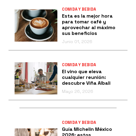
COMIDA Y BEBIDA
Esta es la mejor hora
para tomar café y
aprovechar al máximo
sus beneficios
Junio 01, 2026
COMIDA Y BEBIDA
El vino que eleva
cualquier reunión:
descubre Viña Albali
Mayo 26, 2026
COMIDA Y BEBIDA
Guía Michelin México
2026: estos