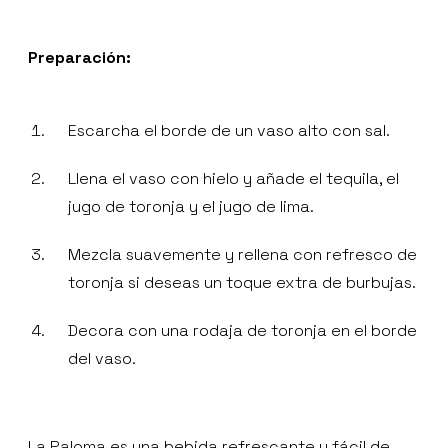
Preparación:
Escarcha el borde de un vaso alto con sal.
Llena el vaso con hielo y añade el tequila, el
jugo de toronja y el jugo de lima.
Mezcla suavemente y rellena con refresco de
toronja si deseas un toque extra de burbujas.
Decora con una rodaja de toronja en el borde
del vaso.
La Paloma es una bebida refrescante y fácil de