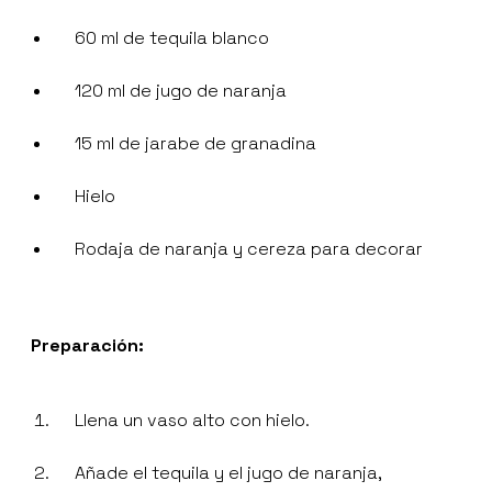
60 ml de tequila blanco
120 ml de jugo de naranja
15 ml de jarabe de granadina
Hielo
Rodaja de naranja y cereza para decorar
Preparación:
Llena un vaso alto con hielo.
Añade el tequila y el jugo de naranja,