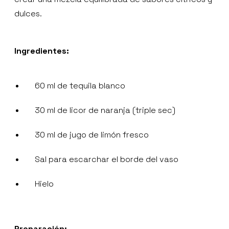
dulces.
Ingredientes:
60 ml de tequila blanco
30 ml de licor de naranja (triple sec)
30 ml de jugo de limón fresco
Sal para escarchar el borde del vaso
Hielo
Preparación: