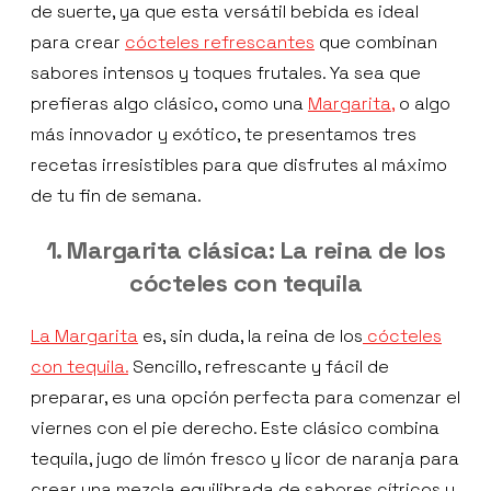
de suerte, ya que esta versátil bebida es ideal
para crear
cócteles refrescantes
que combinan
sabores intensos y toques frutales. Ya sea que
prefieras algo clásico, como una
Margarita,
o algo
más innovador y exótico, te presentamos tres
recetas irresistibles para que disfrutes al máximo
de tu fin de semana.
1. Margarita clásica: La reina de los
cócteles con tequila
La Margarita
es, sin duda, la reina de los
cócteles
con tequila.
Sencillo, refrescante y fácil de
preparar, es una opción perfecta para comenzar el
viernes con el pie derecho. Este clásico combina
tequila, jugo de limón fresco y licor de naranja para
crear una mezcla equilibrada de sabores cítricos y