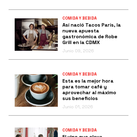
COMIDA Y BEBIDA
Así nació Tacos París, la
nueva apuesta
gastronómica de Robe
Grill en la CDMX
Junio 09, 2026
COMIDA Y BEBIDA
Esta es la mejor hora
para tomar café y
aprovechar al máximo
sus beneficios
Junio 01, 2026
COMIDA Y BEBIDA
El vino que eleva