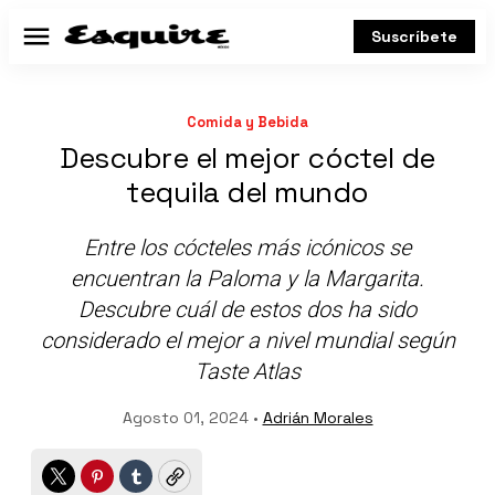
Suscríbete
Menú
Comida y Bebida
Descubre el mejor cóctel de
tequila del mundo
Entre los cócteles más icónicos se
encuentran la Paloma y la Margarita.
Descubre cuál de estos dos ha sido
considerado el mejor a nivel mundial según
Taste Atlas
Agosto 01, 2024 •
Adrián Morales
Twitter
Pinterest
Tumblr
Copy