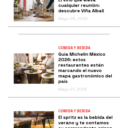
cualquier reunión:
descubre Viña Albali
Mayo 26, 2026
COMIDA Y BEBIDA
Guía Michelin México
2026: estos
restaurantes están
marcando el nuevo
mapa gastronómico del
país
Mayo 21, 2026
COMIDA Y BEBIDA
El spritz es la bebida del
verano y te contamos