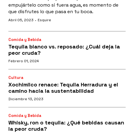
empujártelo como si fuera agua, es momento de
que disfrutes lo que pasa en tu boca.
·
Abril 05, 2023
Esquire
Comida y Bebida
Tequila blanco vs. reposado: ¿Cuál deja la
peor cruda?
Febrero 01, 2024
Cultura
Xochimilco renace: Tequila Herradura y el
camino hacia la sustentabilidad
Diciembre 13, 2023
Comida y Bebida
Whisky, ron o tequila: ¿Qué bebidas causan
la peor cruda?