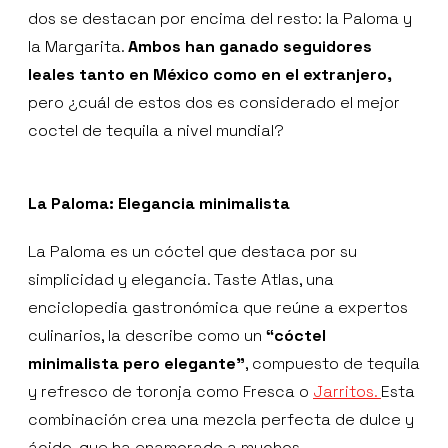
dos se destacan por encima del resto: la Paloma y
la Margarita.
Ambos han ganado seguidores
leales tanto en México como en el extranjero,
pero ¿cuál de estos dos es considerado el mejor
coctel de tequila a nivel mundial?
La Paloma: Elegancia minimalista
La Paloma es un cóctel que destaca por su
simplicidad y elegancia. Taste Atlas, una
enciclopedia gastronómica que reúne a expertos
culinarios, la describe como un
“cóctel
minimalista pero elegante”
, compuesto de tequila
y refresco de toronja como Fresca o
Jarritos.
Esta
combinación crea una mezcla perfecta de dulce y
ácido, que ha enamorado a muchos.