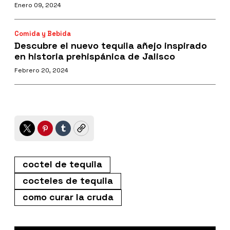
Enero 09, 2024
Comida y Bebida
Descubre el nuevo tequila añejo inspirado
en historia prehispánica de Jalisco
Febrero 20, 2024
Twitter
Pinterest
Tumblr
Copy
coctel de tequila
cocteles de tequila
como curar la cruda