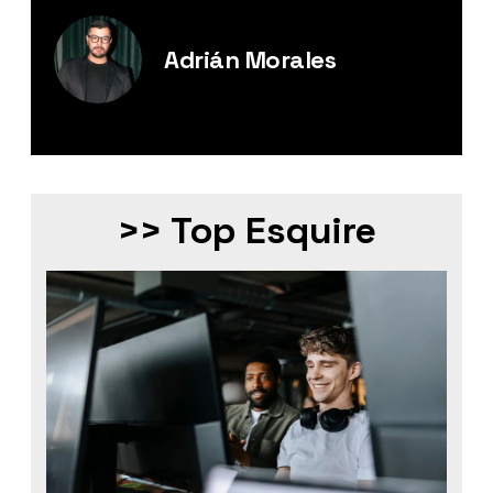
Adrián Morales
Editor Digital de Esquire México.
>> Top Esquire