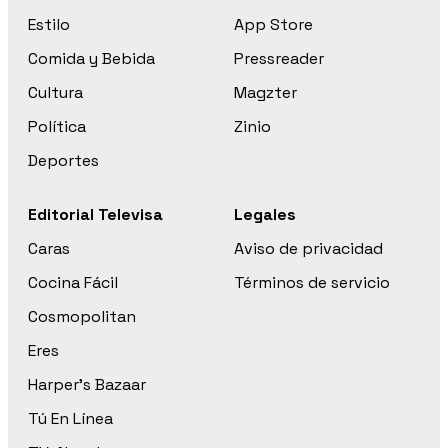
Estilo
App Store
Comida y Bebida
Pressreader
Cultura
Magzter
Política
Zinio
Deportes
Editorial Televisa
Legales
Caras
Aviso de privacidad
Cocina Fácil
Términos de servicio
Cosmopolitan
Eres
Harper’s Bazaar
Tú En Línea