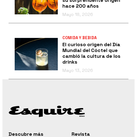
su sorprendente origen
hace 200 años
Mayo 18, 2026
COMIDA Y BEBIDA
El curioso origen del Día
Mundial del Cóctel que
cambió la cultura de los
drinks
Mayo 13, 2026
Descubre más
Revista