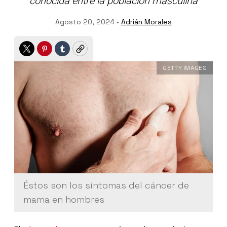
conocida entre la población masculina
Agosto 20, 2024 •
Adrián Morales
Twitter
Pinterest
Tumblr
Copy
GETTY IMAGES
Éstos son los síntomas del cáncer de
mama en hombres