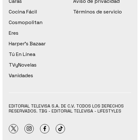
Caras
Aviso de privacidad
Cocina Fácil
Términos de servicio
Cosmopolitan
Eres
Harper’s Bazaar
Tú En Línea
TVyNovelas
Vanidades
EDITORIAL TELEVISA S.A. DE C.V. TODOS LOS DERECHOS
RESERVADOS. TBG - EDITORIAL TELEVISA - LIFESTYLES
twitter
instagram
facebook
tiktok