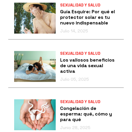
SEXUALIDAD Y SALUD
Guía Esquire: Por qué el
protector solar es tu
nuevo indispensable
Julio 14, 2025
SEXUALIDAD Y SALUD
Los valiosos beneficios
de una vida sexual
activa
Julio 05, 2025
SEXUALIDAD Y SALUD
Congelación de
esperma: qué, cómo y
para qué
Junio 28, 2025