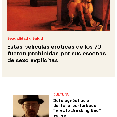
Sexualidad y Salud
Estas películas eróticas de los 70
fueron prohibidas por sus escenas
de sexo explícitas
CULTURA
Del diagnóstico al
delito: el perturbador
“efecto Breaking Bad”
es real