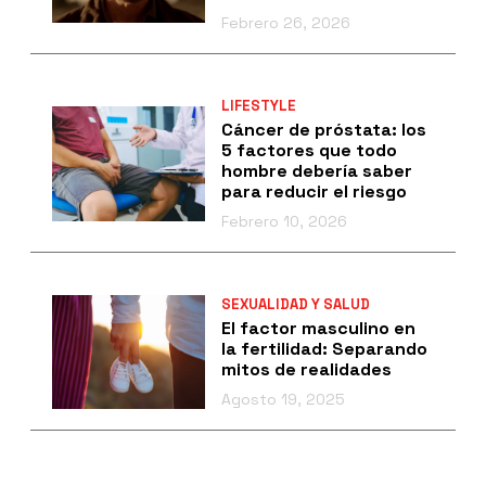
Febrero 26, 2026
LIFESTYLE
Cáncer de próstata: los
5 factores que todo
hombre debería saber
para reducir el riesgo
Febrero 10, 2026
SEXUALIDAD Y SALUD
El factor masculino en
la fertilidad: Separando
mitos de realidades
Agosto 19, 2025