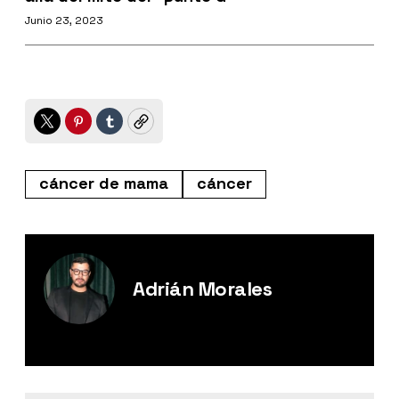
Junio 23, 2023
Twitter
Pinterest
Tumblr
Copy
cáncer de mama
cáncer
Adrián Morales
Editor Digital de Esquire México.