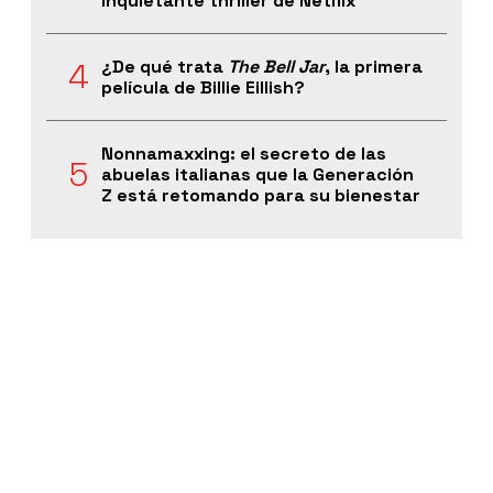
inquietante thriller de Netflix
¿De qué trata
The Bell Jar
, la primera
película de Billie Eillish?
Nonnamaxxing: el secreto de las
abuelas italianas que la Generación
Z está retomando para su bienestar