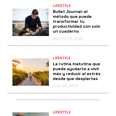
LIFESTYLE
Bullet Journal: el
método que puede
transformar tu
productividad con solo
un cuaderno
Agosto 04, 2026
LIFESTYLE
La rutina matutina que
puede ayudarte a vivir
más y reducir el estrés
desde que despiertas
Julio 24, 2026
LIFESTYLE