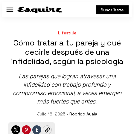
Suscríbete
Menú
Lifestyle
Cómo tratar a tu pareja y qué
decirle después de una
infidelidad, según la psicología
Las parejas que logran atravesar una
infidelidad con trabajo profundo y
compromiso emocional, a veces emergen
más fuertes que antes.
Julio 18, 2025 •
Rodrigo Ayala
Twitter
Pinterest
Tumblr
Copy