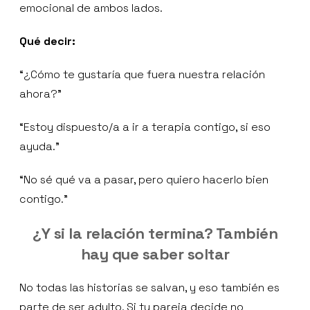
emocional de ambos lados.
Qué decir:
“¿Cómo te gustaría que fuera nuestra relación
ahora?”
“Estoy dispuesto/a a ir a terapia contigo, si eso
ayuda.”
“No sé qué va a pasar, pero quiero hacerlo bien
contigo.”
¿Y si la relación termina? También
hay que saber soltar
No todas las historias se salvan, y eso también es
parte de ser adulto. Si tu pareja decide no