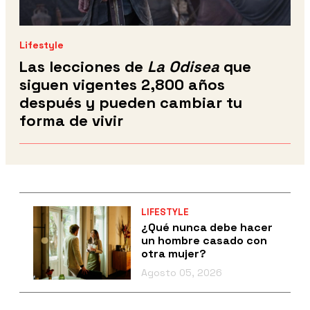
Lifestyle
Las lecciones de
La Odisea
que
siguen vigentes 2,800 años
después y pueden cambiar tu
forma de vivir
LIFESTYLE
¿Qué nunca debe hacer
un hombre casado con
otra mujer?
Agosto 05, 2026