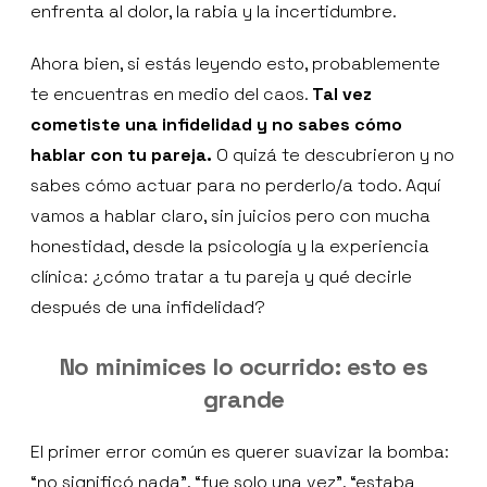
enfrenta al dolor, la rabia y la incertidumbre.
Ahora bien, si estás leyendo esto, probablemente
te encuentras en medio del caos.
Tal vez
cometiste una infidelidad y no sabes cómo
hablar con tu pareja.
O quizá te descubrieron y no
sabes cómo actuar para no perderlo/a todo. Aquí
vamos a hablar claro, sin juicios pero con mucha
honestidad, desde la psicología y la experiencia
clínica: ¿cómo tratar a tu pareja y qué decirle
después de una infidelidad?
No minimices lo ocurrido: esto es
grande
El primer error común es querer suavizar la bomba:
“no significó nada”, “fue solo una vez”, “estaba