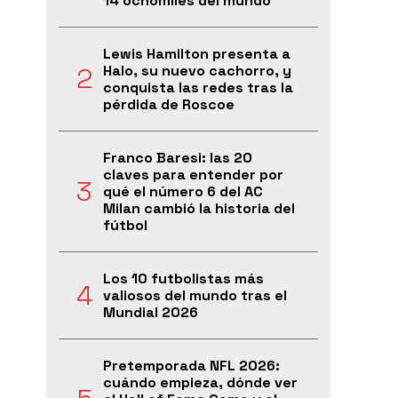
14 ochomiles del mundo
Lewis Hamilton presenta a
Halo, su nuevo cachorro, y
conquista las redes tras la
pérdida de Roscoe
Franco Baresi: las 20
claves para entender por
qué el número 6 del AC
Milan cambió la historia del
fútbol
Los 10 futbolistas más
valiosos del mundo tras el
Mundial 2026
Pretemporada NFL 2026:
cuándo empieza, dónde ver