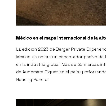
México en el mapa internacional de la alta
La edición 2025 de Berger Private Experien
México ya no era un espectador pasivo de la
en la industria global. Más de 35 marcas in
de Audemars Piguet en el país y reforzand
Heuer y Panerai.