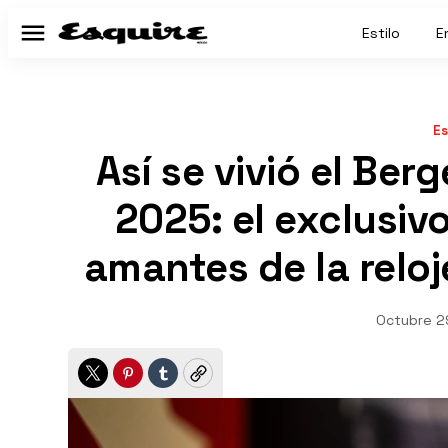
Estilo
E
Menú
Es
Así se vivió el Ber
2025: el exclusiv
amantes de la reloj
Octubre 2
Twitter
Pinterest
Tumblr
Copy