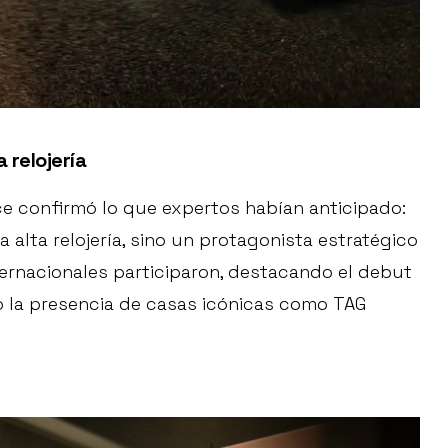
 relojería
ce confirmó lo que expertos habían anticipado:
 alta relojería, sino un protagonista estratégico
ternacionales participaron, destacando el debut
o la presencia de casas icónicas como TAG