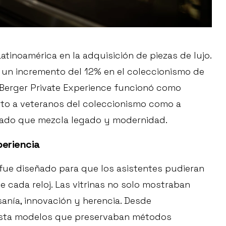
Latinoamérica en la adquisición de piezas de lujo.
 un incremento del 12% en el coleccionismo de
 Berger Private Experience funcionó como
anto a veteranos del coleccionismo como a
cado que mezcla legado y modernidad.
periencia
fue diseñado para que los asistentes pudieran
e cada reloj. Las vitrinas no solo mostraban
sanía, innovación y herencia. Desde
hasta modelos que preservaban métodos