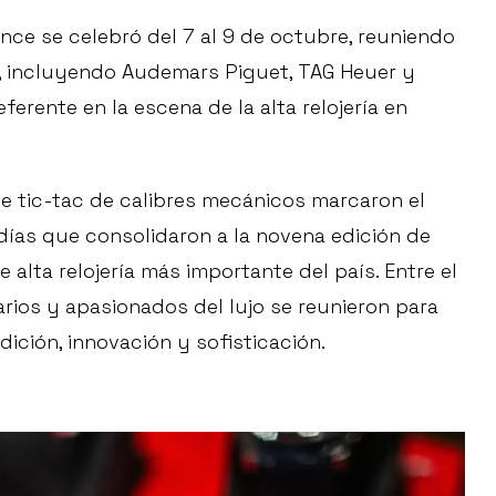
nce se celebró del 7 al 9 de octubre, reuniendo
s, incluyendo Audemars Piguet, TAG Heuer y
erente en la escena de la alta relojería en
ve tic-tac de calibres mecánicos marcaron el
días que consolidaron a la novena edición de
alta relojería más importante del país. Entre el
arios y apasionados del lujo se reunieron para
dición, innovación y sofisticación.