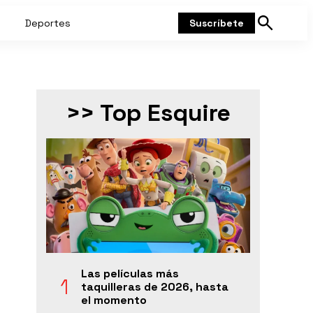
Deportes
Suscríbete
Mostrar
búsqueda
>> Top Esquire
Las películas más
taquilleras de 2026, hasta
el momento