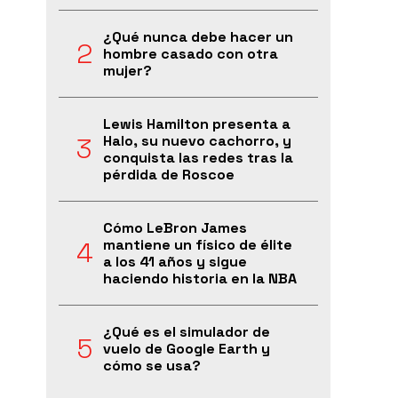
¿Qué nunca debe hacer un
hombre casado con otra
mujer?
Lewis Hamilton presenta a
Halo, su nuevo cachorro, y
conquista las redes tras la
pérdida de Roscoe
Cómo LeBron James
mantiene un físico de élite
a los 41 años y sigue
haciendo historia en la NBA
¿Qué es el simulador de
vuelo de Google Earth y
cómo se usa?