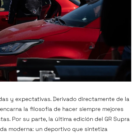
das y expectativas. Derivado directamente de la
encarna la filosofía de hacer siempre mejores
stas. Por su parte, la última edición del GR Supra
da moderna: un deportivo que sintetiza