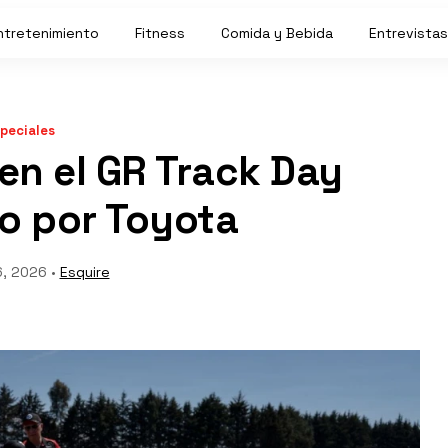
ntretenimiento
Fitness
Comida y Bebida
Entrevistas
peciales
 en el GR Track Day
o por Toyota
6, 2026 •
Esquire