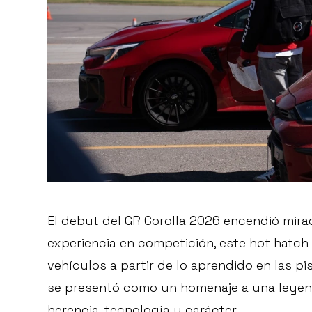
El debut del GR Corolla 2026 encendió mira
experiencia en competición, este hot hatch 
vehículos a partir de lo aprendido en las pi
se presentó como un homenaje a una leyen
herencia, tecnología y carácter.