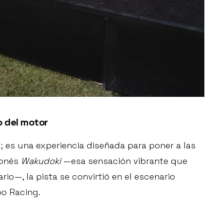
o del motor
 es una experiencia diseñada para poner a las
ponés
Wakudoki
—esa sensación vibrante que
rio—, la pista se convirtió en el escenario
oo Racing.