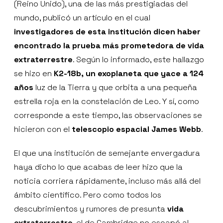
(Reino Unido), una de las más prestigiadas del
mundo, publicó un artículo en el cual
investigadores de esta institución dicen haber
encontrado la prueba más prometedora de vida
extraterrestre
. Según lo informado, este hallazgo
se hizo en
K2-18b, un exoplaneta que yace a 124
años
luz de la Tierra y que orbita a una pequeña
estrella roja en la constelación de Leo. Y sí, como
corresponde a este tiempo, las observaciones se
hicieron con el
telescopio espacial James Webb
.
El que una institución de semejante envergadura
haya dicho lo que acabas de leer hizo que la
noticia corriera rápidamente, incluso más allá del
ámbito científico. Pero como todos los
descubrimientos y rumores de presunta
vida
extraterrestre
, el de Cambridge no escapó al