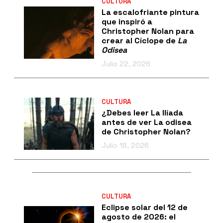
CULTURA
La escalofriante pintura
que inspiró a
Christopher Nolan para
crear al Cíclope de
La
Odisea
Julio 22, 2026
CULTURA
¿Debes leer La Ilíada
antes de ver La odisea
de Christopher Nolan?
Julio 18, 2026
CULTURA
Eclipse solar del 12 de
agosto de 2026: el