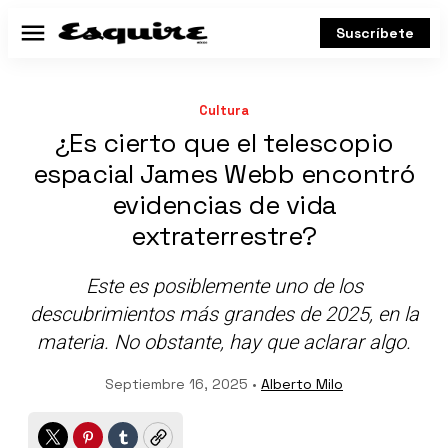
Suscríbete
Menú
Cultura
¿Es cierto que el telescopio
espacial James Webb encontró
evidencias de vida
extraterrestre?
Este es posiblemente uno de los
descubrimientos más grandes de 2025, en la
materia. No obstante, hay que aclarar algo.
Septiembre 16, 2025 •
Alberto Milo
Twitter
Pinterest
Tumblr
Copy