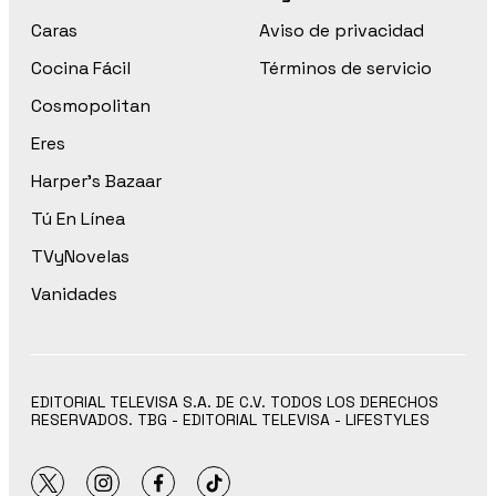
Caras
Aviso de privacidad
Cocina Fácil
Términos de servicio
Cosmopolitan
Eres
Harper’s Bazaar
Tú En Línea
TVyNovelas
Vanidades
EDITORIAL TELEVISA S.A. DE C.V. TODOS LOS DERECHOS
RESERVADOS. TBG - EDITORIAL TELEVISA - LIFESTYLES
twitter
instagram
facebook
tiktok