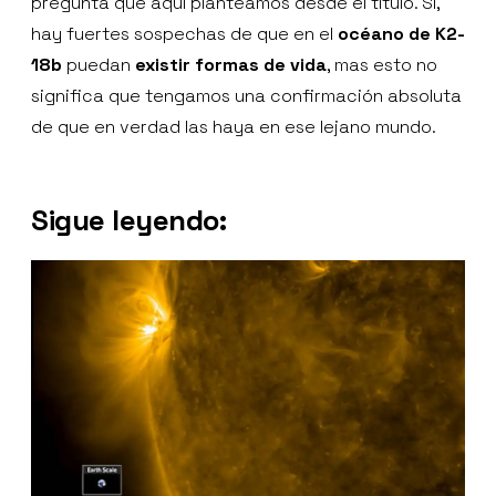
pregunta que aquí planteamos desde el título. Sí,
hay fuertes sospechas de que en el
océano de K2-
18b
puedan
existir formas de vida
, mas esto no
significa que tengamos una confirmación absoluta
de que en verdad las haya en ese lejano mundo.
Sigue leyendo: