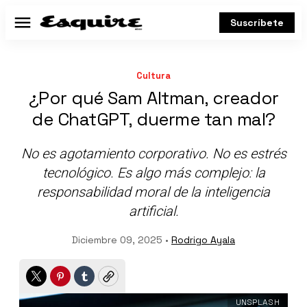
Suscríbete
Menú
Cultura
¿Por qué Sam Altman, creador
de ChatGPT, duerme tan mal?
No es agotamiento corporativo. No es estrés
tecnológico. Es algo más complejo: la
responsabilidad moral de la inteligencia
artificial.
Diciembre 09, 2025 •
Rodrigo Ayala
Twitter
Pinterest
Tumblr
Copy
UNSPLASH