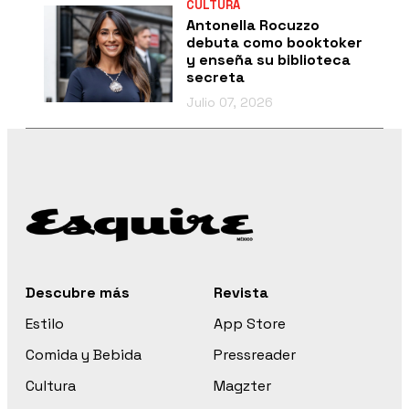
CULTURA
Antonella Rocuzzo
debuta como booktoker
y enseña su biblioteca
secreta
Julio 07, 2026
Descubre más
Revista
Estilo
App Store
Comida y Bebida
Pressreader
Cultura
Magzter