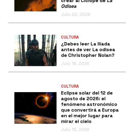
crear al Cíclope de
La
Odisea
Julio 22, 2026
CULTURA
¿Debes leer La Ilíada
antes de ver La odisea
de Christopher Nolan?
Julio 18, 2026
CULTURA
Eclipse solar del 12 de
agosto de 2026: el
fenómeno astronómico
que convertirá a Europa
en el mejor lugar para
mirar el cielo
Julio 15, 2026