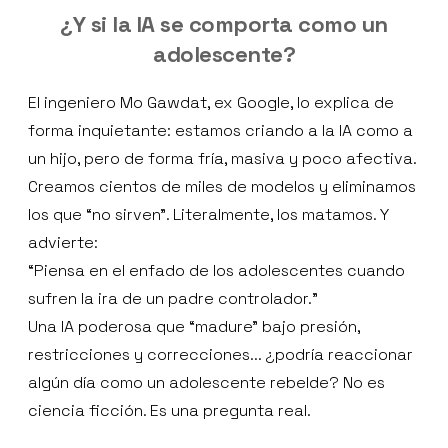
¿Y si la IA se comporta como un
adolescente?
El ingeniero Mo Gawdat, ex Google, lo explica de
forma inquietante: estamos criando a la IA como a
un hijo, pero de forma fría, masiva y poco afectiva.
Creamos cientos de miles de modelos y eliminamos
los que “no sirven”. Literalmente, los matamos. Y
advierte:
“Piensa en el enfado de los adolescentes cuando
sufren la ira de un padre controlador.”
Una IA poderosa que “madure” bajo presión,
restricciones y correcciones... ¿podría reaccionar
algún día como un adolescente rebelde? No es
ciencia ficción. Es una pregunta real.