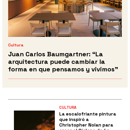
Cultura
Juan Carlos Baumgartner: “La
arquitectura puede cambiar la
forma en que pensamos y vivimos”
CULTURA
La escalofriante pintura
que inspiró a
Christopher Nolan para