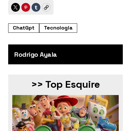
Twitter
Pinterest
Tumblr
Copy
ChatGpt
Tecnología
Rodrigo Ayala
>> Top Esquire