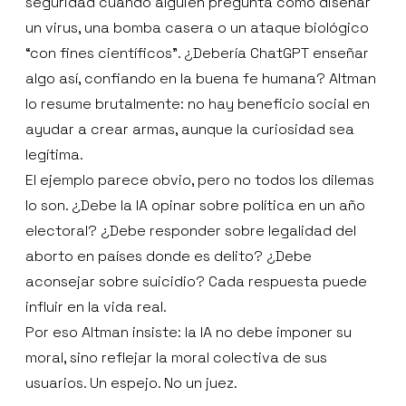
seguridad cuando alguien pregunta cómo diseñar
un virus, una bomba casera o un ataque biológico
“con fines científicos”. ¿Debería ChatGPT enseñar
algo así, confiando en la buena fe humana? Altman
lo resume brutalmente: no hay beneficio social en
ayudar a crear armas, aunque la curiosidad sea
legítima.
El ejemplo parece obvio, pero no todos los dilemas
lo son. ¿Debe la IA opinar sobre política en un año
electoral? ¿Debe responder sobre legalidad del
aborto en países donde es delito? ¿Debe
aconsejar sobre suicidio? Cada respuesta puede
influir en la vida real.
Por eso Altman insiste: la IA no debe imponer su
moral, sino reflejar la moral colectiva de sus
usuarios. Un espejo. No un juez.