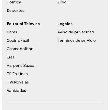
Política
Zinio
Deportes
Editorial Televisa
Legales
Caras
Aviso de privacidad
Cocina Fácil
Términos de servicio
Cosmopolitan
Eres
Harper’s Bazaar
Tú En Línea
TVyNovelas
Vanidades