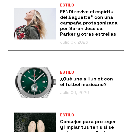
ESTILO
FENDI revive el espíritu
del Baguette® con una
campaña protagonizada
por Sarah Jessica
Parker y otras estrellas
Julio 07, 2026
ESTILO
¿Qué une a Hublot con
el futbol mexicano?
Julio 06, 2026
ESTILO
Consejos para proteger
y limpiar tus tenis si se