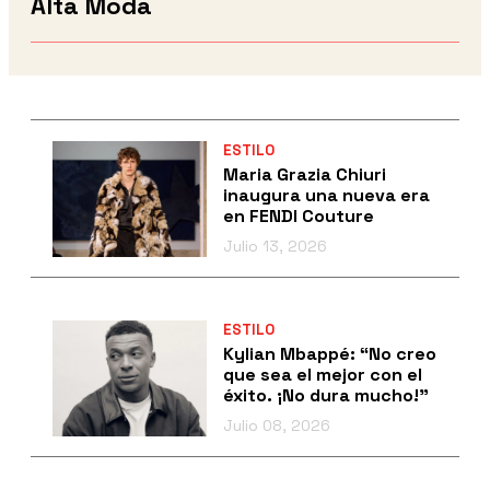
Alta Moda
ESTILO
Maria Grazia Chiuri
inaugura una nueva era
en FENDI Couture
Julio 13, 2026
ESTILO
Kylian Mbappé: “No creo
que sea el mejor con el
éxito. ¡No dura mucho!”
Julio 08, 2026