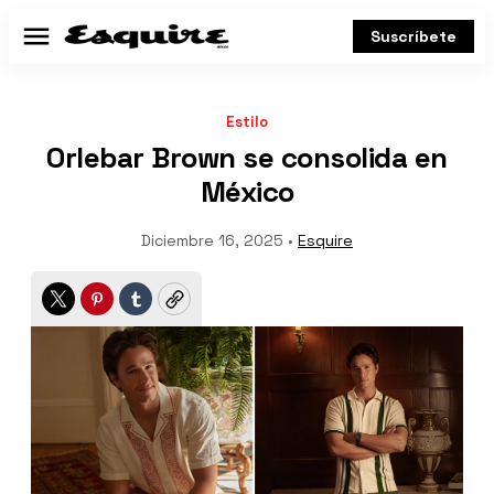
Suscríbete
Menú
Estilo
Orlebar Brown se consolida en
México
Diciembre 16, 2025 •
Esquire
Twitter
Pinterest
Tumblr
Copy