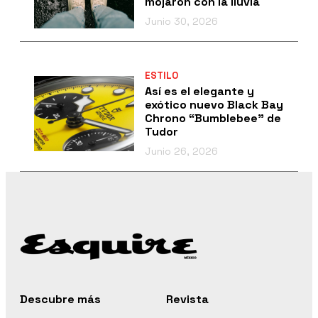
mojaron con la lluvia
Junio 30, 2026
ESTILO
Así es el elegante y
exótico nuevo Black Bay
Chrono “Bumblebee” de
Tudor
Junio 26, 2026
Descubre más
Revista