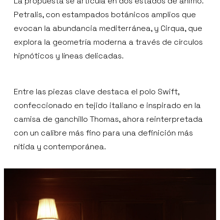
La propuesta se articula en dos estados de ánimo.
Petralis, con estampados botánicos amplios que
evocan la abundancia mediterránea, y Cirqua, que
explora la geometría moderna a través de círculos
hipnóticos y líneas delicadas.
Entre las piezas clave destaca el polo Swift,
confeccionado en tejido italiano e inspirado en la
camisa de ganchillo Thomas, ahora reinterpretada
con un calibre más fino para una definición más
nítida y contemporánea.