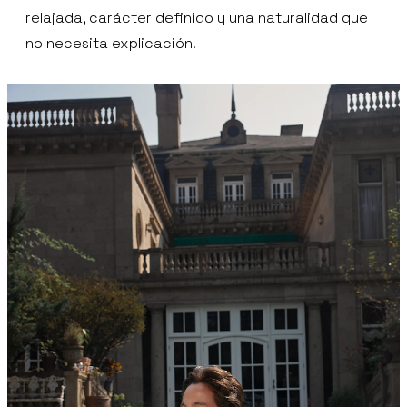
relajada, carácter definido y una naturalidad que
no necesita explicación.