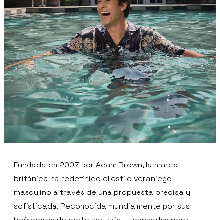
Fundada en 2007 por Adam Brown, la marca
británica ha redefinido el estilo veraniego
masculino a través de una propuesta precisa y
sofisticada. Reconocida mundialmente por sus
bañadores de corte sartorial —pensados para