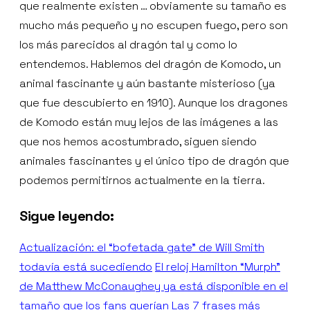
que realmente existen … obviamente su tamaño es
mucho más pequeño y no escupen fuego, pero son
los más parecidos al dragón tal y como lo
entendemos. Hablemos del dragón de Komodo, un
animal fascinante y aún bastante misterioso (ya
que fue descubierto en 1910). Aunque los dragones
de Komodo están muy lejos de las imágenes a las
que nos hemos acostumbrado, siguen siendo
animales fascinantes y el único tipo de dragón que
podemos permitirnos actualmente en la tierra.
Sigue leyendo:
Actualización: el “bofetada gate” de Will Smith
todavía está sucediendo
El reloj Hamilton “Murph”
de Matthew McConaughey ya está disponible en el
tamaño que los fans querían
Las 7 frases más