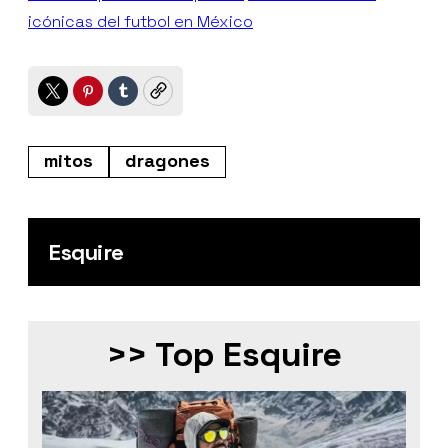
icónicas del futbol en México
Twitter
Pinterest
Tumblr
Copy
mitos
dragones
Esquire
>> Top Esquire