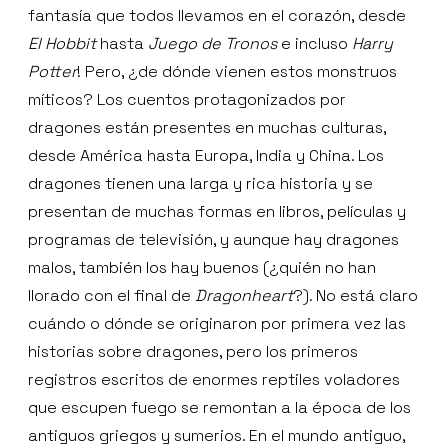
fantasía que todos llevamos en el corazón, desde
El Hobbit
hasta
Juego de Tronos
e incluso
Harry
Potter
! Pero, ¿de dónde vienen estos monstruos
míticos? Los cuentos protagonizados por
dragones están presentes en muchas culturas,
desde América hasta Europa, India y China. Los
dragones tienen una larga y rica historia y se
presentan de muchas formas en libros, películas y
programas de televisión, y aunque hay dragones
malos, también los hay buenos (¿quién no han
llorado con el final de
Dragonheart
?). No está claro
cuándo o dónde se originaron por primera vez las
historias sobre dragones, pero los primeros
registros escritos de enormes reptiles voladores
que escupen fuego se remontan a la época de los
antiguos griegos y sumerios. En el mundo antiguo,