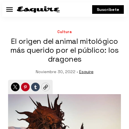
Suscríbete
Menú
Cultura
El origen del animal mitológico
más querido por el público: los
dragones
Noviembre 30, 2022 •
Esquire
Twitter
Pinterest
Tumblr
Copy