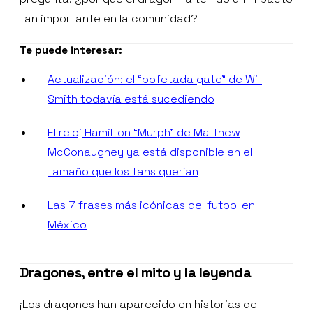
tan importante en la comunidad?
Te puede interesar:
Actualización: el “bofetada gate” de Will
Smith todavía está sucediendo
El reloj Hamilton “Murph” de Matthew
McConaughey ya está disponible en el
tamaño que los fans querían
Las 7 frases más icónicas del futbol en
México
Dragones, entre el mito y la leyenda
¡Los dragones han aparecido en historias de