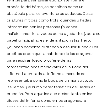
temible para ser asesinado. Existen para el
propósito del héroe, se conciben como un
obstáculo para los aventureros audaces. Otras
criaturas míticas como trolls, duendes y hadas
interactúan con las personas (a veces
maliciosamente, a veces como ayudantes), pero su
papel principal no es el de antagonistas. Pero,
¿cuándo comenzó el dragón a escupir fuego? Los
eruditos creen que la habilidad de los dragones
para respirar fuego proviene de las
representaciones medievales de la Boca del
Infierno. La entrada al infierno a menudo se
representaba como la boca de un monstruo, con
las llamas y el humo característicos del Hades en
erupción. Para aquellos que creían tanto en los
dioses del infierno como en los dragones, la