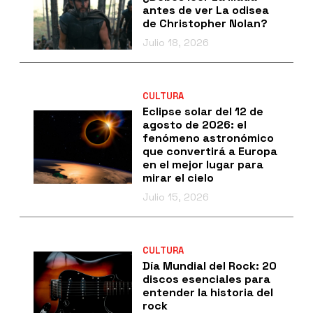
antes de ver La odisea
de Christopher Nolan?
Julio 18, 2026
CULTURA
Eclipse solar del 12 de
agosto de 2026: el
fenómeno astronómico
que convertirá a Europa
en el mejor lugar para
mirar el cielo
Julio 15, 2026
CULTURA
Día Mundial del Rock: 20
discos esenciales para
entender la historia del
rock