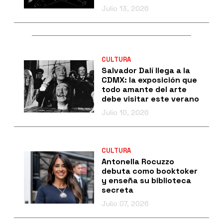
Julio 13, 2026
CULTURA
Salvador Dalí llega a la
CDMX: la exposición que
todo amante del arte
debe visitar este verano
Julio 10, 2026
CULTURA
Antonella Rocuzzo
debuta como booktoker
y enseña su biblioteca
secreta
Julio 07, 2026