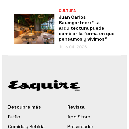
CULTURA
Juan Carlos
Baumgartner: “La
arquitectura puede
cambiar la forma en que
pensamos y vivimos”
Julio 04, 2026
Descubre más
Revista
Estilo
App Store
Comida y Bebida
Pressreader