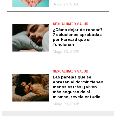
Junio 28, 2025
SEXUALIDAD Y SALUD
¿Cómo dejar de roncar?
7 soluciones aprobadas
por Harvard que sí
funcionan
Mayo 30, 2025
SEXUALIDAD Y SALUD
Las parejas que se
abrazan al dormir tienen
menos estrés y viven
más seguras de sí
mismas, revela estudio
Mayo 29, 2025