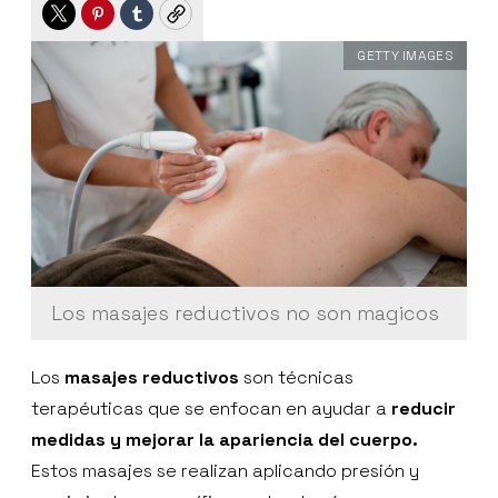
Twitter
Pinterest
Tumblr
Copy
GETTY IMAGES
Los masajes reductivos no son magicos
Los
masajes reductivos
son técnicas
terapéuticas que se enfocan en ayudar a
reducir
medidas y mejorar la apariencia del cuerpo.
Estos masajes se realizan aplicando presión y