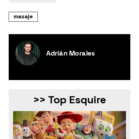
masaje
Adrián Morales
Editor Digital de Esquire México.
>> Top Esquire