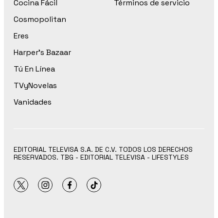
Cocina Fácil
Términos de servicio
Cosmopolitan
Eres
Harper’s Bazaar
Tú En Línea
TVyNovelas
Vanidades
EDITORIAL TELEVISA S.A. DE C.V. TODOS LOS DERECHOS
RESERVADOS. TBG - EDITORIAL TELEVISA - LIFESTYLES
twitter
instagram
facebook
tiktok