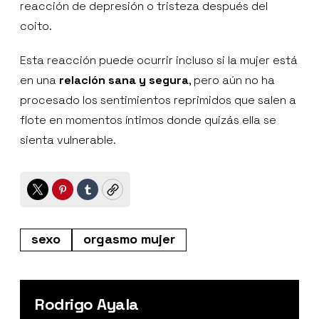
reacción de depresión o tristeza después del
coito.
Esta reacción puede ocurrir incluso si la mujer está
en una
relación sana y segura
, pero aún no ha
procesado los sentimientos reprimidos que salen a
flote en momentos íntimos donde quizás ella se
sienta vulnerable.
Twitter
Pinterest
Tumblr
Copy
sexo
orgasmo mujer
Rodrigo Ayala