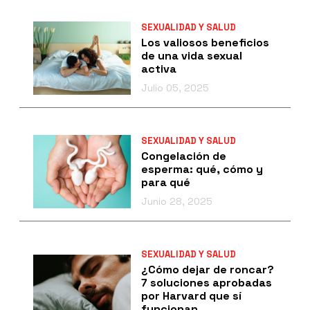
SEXUALIDAD Y SALUD
Los valiosos beneficios
de una vida sexual
activa
Julio 05, 2025
SEXUALIDAD Y SALUD
Congelación de
esperma: qué, cómo y
para qué
Junio 28, 2025
SEXUALIDAD Y SALUD
¿Cómo dejar de roncar?
7 soluciones aprobadas
por Harvard que sí
funcionan