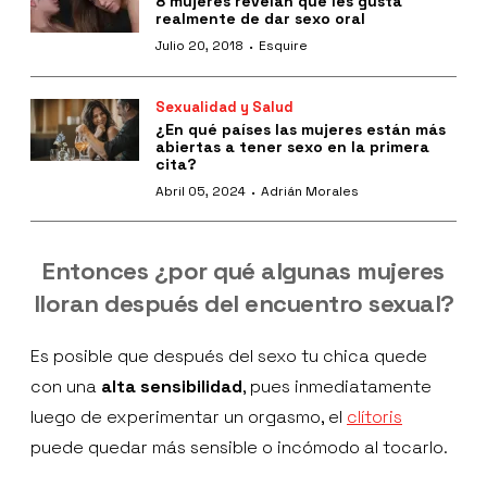
8 mujeres revelan qué les gusta
realmente de dar sexo oral
·
Julio 20, 2018
Esquire
Sexualidad y Salud
¿En qué países las mujeres están más
abiertas a tener sexo en la primera
cita?
·
Abril 05, 2024
Adrián Morales
Entonces ¿por qué algunas mujeres
lloran después del encuentro sexual?
Es posible que después del sexo tu chica quede
con una
alta sensibilidad
, pues inmediatamente
luego de experimentar un orgasmo, el
clítoris
puede quedar más sensible o incómodo al tocarlo.