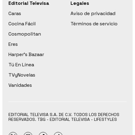
Editorial Televisa
Legales
Caras
Aviso de privacidad
Cocina Fácil
Términos de servicio
Cosmopolitan
Eres
Harper’s Bazaar
Tú En Línea
TVyNovelas
Vanidades
EDITORIAL TELEVISA S.A. DE C.V. TODOS LOS DERECHOS
RESERVADOS. TBG - EDITORIAL TELEVISA - LIFESTYLES