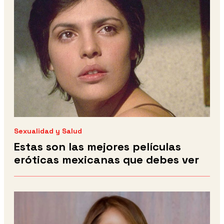
Sexualidad y Salud
Estas son las mejores películas
eróticas mexicanas que debes ver