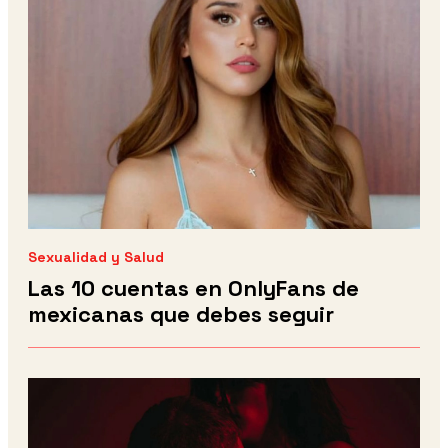
Sexualidad y Salud
Las 10 cuentas en OnlyFans de
mexicanas que debes seguir