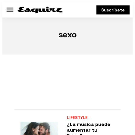
Suscríbete
Menú
sexo
LIFESTYLE
¿La música puede
aumentar tu