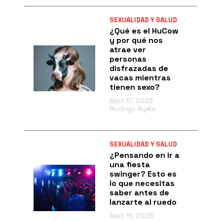
SEXUALIDAD Y SALUD
¿Qué es el HuCow
y por qué nos
atrae ver
personas
disfrazadas de
vacas mientras
tienen sexo?
Abril 17, 2025
Rodrigo Ayala
SEXUALIDAD Y SALUD
¿Pensando en ir a
una fiesta
swinger? Esto es
lo que necesitas
saber antes de
lanzarte al ruedo
Abril 11, 2025