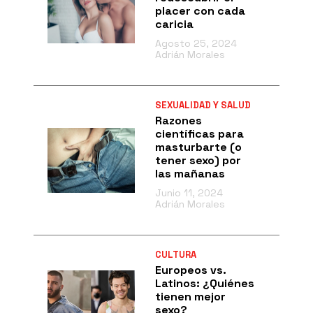
placer con cada
caricia
Agosto 25, 2024
Adrián Morales
SEXUALIDAD Y SALUD
Razones
científicas para
masturbarte (o
tener sexo) por
las mañanas
Junio 11, 2024
Adrián Morales
CULTURA
Europeos vs.
Latinos: ¿Quiénes
tienen mejor
sexo?