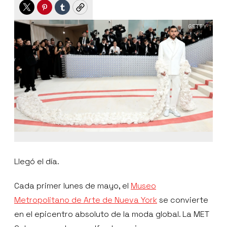
Twitter
Pinterest
Tumblr
Copy
GETTY
Llegó el día.
Cada primer lunes de mayo, el
Museo
Metropolitano de Arte de Nueva York
se convierte
en el epicentro absoluto de la moda global. La MET