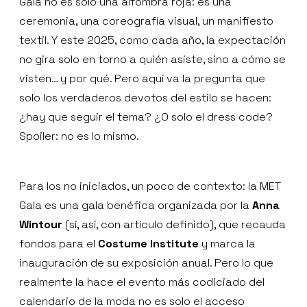
Gala no es solo una alfombra roja: es una
ceremonia, una coreografía visual, un manifiesto
textil. Y este 2025, como cada año, la expectación
no gira solo en torno a quién asiste, sino a cómo se
visten… y por qué. Pero aquí va la pregunta que
solo los verdaderos devotos del estilo se hacen:
¿hay que seguir el tema? ¿O solo el dress code?
Spoiler: no es lo mismo.
Para los no iniciados, un poco de contexto: la MET
Gala es una gala benéfica organizada por la
Anna
Wintour
(sí, así, con artículo definido), que recauda
fondos para el
Costume Institute
y marca la
inauguración de su exposición anual. Pero lo que
realmente la hace el evento más codiciado del
calendario de la moda no es solo el acceso