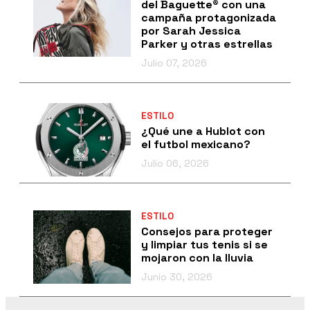
del Baguette® con una
campaña protagonizada
por Sarah Jessica
Parker y otras estrellas
Julio 07, 2026
ESTILO
¿Qué une a Hublot con
el futbol mexicano?
Julio 06, 2026
ESTILO
Consejos para proteger
y limpiar tus tenis si se
mojaron con la lluvia
Junio 30, 2026