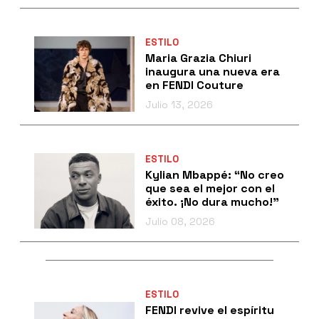
ESTILO
Maria Grazia Chiuri
inaugura una nueva era
en FENDI Couture
Julio 13, 2026
ESTILO
Kylian Mbappé: “No creo
que sea el mejor con el
éxito. ¡No dura mucho!”
Julio 08, 2026
ESTILO
FENDI revive el espíritu