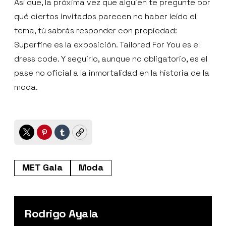
Así que, la próxima vez que alguien te pregunte por
qué ciertos invitados parecen no haber leído el
tema, tú sabrás responder con propiedad:
Superfine es la exposición. Tailored For You es el
dress code. Y seguirlo, aunque no obligatorio, es el
pase no oficial a la inmortalidad en la historia de la
moda.
Twitter
Pinterest
Tumblr
Copy
MET Gala
Moda
Rodrigo Ayala