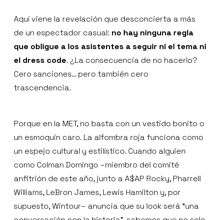
Aquí viene la revelación que desconcierta a más
de un espectador casual:
no hay ninguna regla
que obligue a los asistentes a seguir ni el tema ni
el dress code
. ¿La consecuencia de no hacerlo?
Cero sanciones… pero también cero
trascendencia.
Porque en la MET, no basta con un vestido bonito o
un esmoquin caro. La alfombra roja funciona como
un espejo cultural y estilístico. Cuando alguien
como Colman Domingo –miembro del comité
anfitrión de este año, junto a A$AP Rocky, Pharrell
Williams, LeBron James, Lewis Hamilton y, por
supuesto, Wintour– anuncia que su look será “una
conversación con la historia”, sabemos que no solo