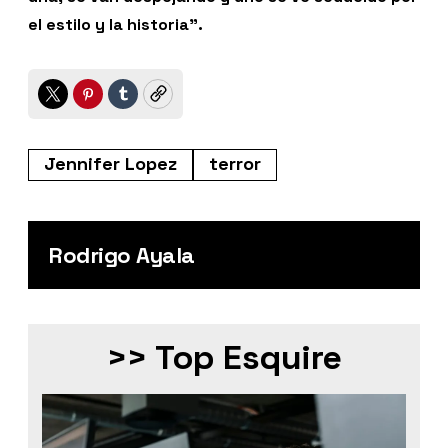
el estilo y la historia”.
Twitter
Pinterest
Tumblr
Copy
Jennifer Lopez
terror
Rodrigo Ayala
>> Top Esquire