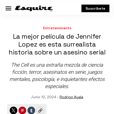
Suscríbete
Menú
Entretenimiento
La mejor película de Jennifer
Lopez es esta surrealista
historia sobre un asesino serial
The Cell es una extraña mezcla de ciencia
ficción, terror, asesinatos en serie, juegos
mentales, psicología, e inquietantes efectos
especiales.
Junio 12, 2024 •
Rodrigo Ayala
Twitter
Pinterest
Tumblr
Copy