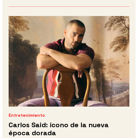
Entretenimiento
Carlos Said: ícono de la nueva
época dorada