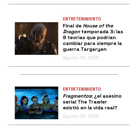
ENTRETENIMIENTO
Final de
House of the
Dragon
temporada 3: las
8 teorías que podrían
cambiar para siempre la
guerra Targaryen
Agosto 06, 2026
ENTRETENIMIENTO
Fragmentos
: ¿el asesino
serial The Trawler
existió en la vida real?
Agosto 06, 2026