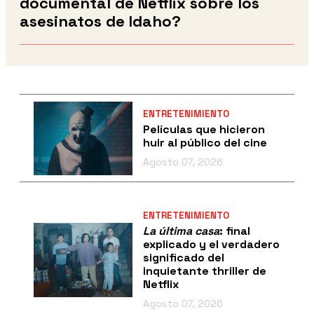
documental de Netflix sobre los
asesinatos de Idaho?
ENTRETENIMIENTO
Películas que hicieron
huir al público del cine
Agosto 07, 2026
ENTRETENIMIENTO
La última casa
: final
explicado y el verdadero
significado del
inquietante thriller de
Netflix
Agosto 07, 2026