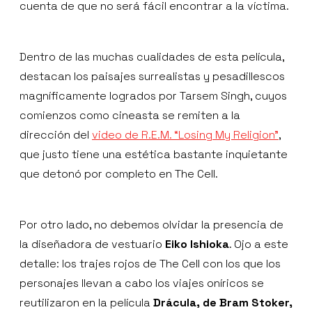
cuenta de que no será fácil encontrar a la víctima.
Dentro de las muchas cualidades de esta película,
destacan los paisajes surrealistas y pesadillescos
magníficamente logrados por Tarsem Singh, cuyos
comienzos como cineasta se remiten a la
dirección del
video de R.E.M. “Losing My Religion”
,
que justo tiene una estética bastante inquietante
que detonó por completo en The Cell.
Por otro lado, no debemos olvidar la presencia de
la diseñadora de vestuario
Eiko Ishioka
. Ojo a este
detalle: los trajes rojos de The Cell con los que los
personajes llevan a cabo los viajes oníricos se
reutilizaron en la película
Drácula, de Bram Stoker,