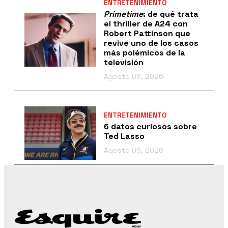
ENTRETENIMIENTO
Primetime
: de qué trata
el thriller de A24 con
Robert Pattinson que
revive uno de los casos
más polémicos de la
televisión
Agosto 06, 2026
ENTRETENIMIENTO
6 datos curiosos sobre
Ted Lasso
Agosto 05, 2026