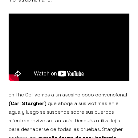
En The Cell vemos a un asesino poco convencional
(Carl Stargher)
que ahoga a sus víctimas en el
agua y luego se suspende sobre sus cuerpos
mientras revive su fantasía. Después utiliza lejía
para deshacerse de todas las pruebas. Stargher
padece una
extraña forma de esquizofrenia
y,