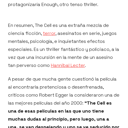
protagonizaría Enough, otro tenso thriller.
En resumen, The Cell es una extraña mezcla de
ciencia ficción,
terror
, asesinatos en serie, juegos
mentales, psicología, e inquietantes efectos
especiales. Es un thriller fantástico y policiaco, a la
vez que una incursión en la mente de un asesino
tan perverso como
Hannibal Lecter
.
A pesar de que mucha gente cuestionó la película
al encontrarla pretenciosa o desenfrenada,
críticos como Robert Egger la consideraron una de
las mejores películas del año 2000:
“The Cell es
una de esas películas en las que uno tiene
muchas dudas al principio, pero luego, una a
una, se van despejando y uno se ve seducido por