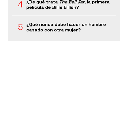
¿De qué trata
The Bell Jar
, la primera
película de Billie Eillish?
¿Qué nunca debe hacer un hombre
casado con otra mujer?