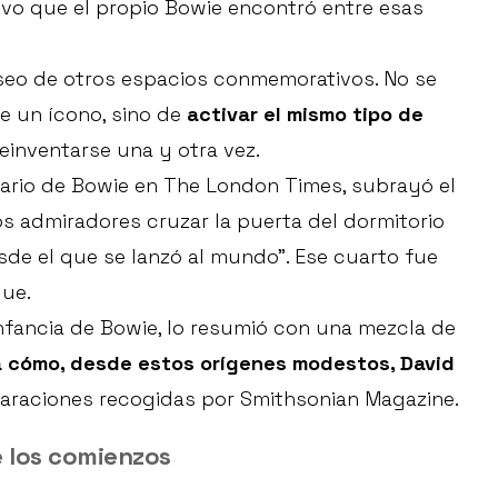
tivo que el propio Bowie encontró entre esas
seo de otros espacios conmemorativos. No se
e un ícono, sino de
activar el mismo tipo de
reinventarse una y otra vez.
tuario de Bowie en The London Times, subrayó el
os admiradores cruzar la puerta del dormitorio
sde el que se lanzó al mundo”. Ese cuarto fue
gue.
nfancia de Bowie, lo resumió con una mezcla de
a cómo, desde estos orígenes modestos, David
laraciones recogidas por Smithsonian Magazine.
e los comienzos