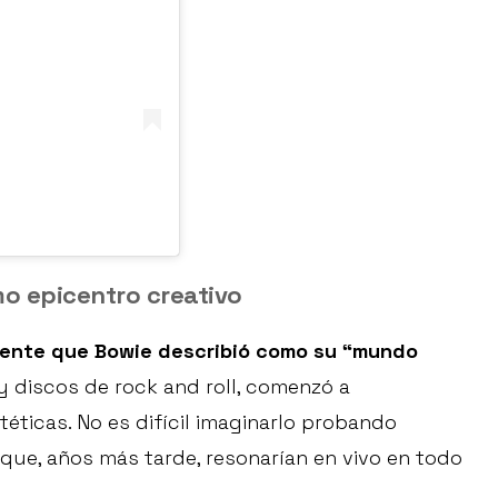
mo epicentro creativo
ente que Bowie describió como su “mundo
n y discos de rock and roll, comenzó a
éticas. No es difícil imaginarlo probando
 que, años más tarde, resonarían en vivo en todo