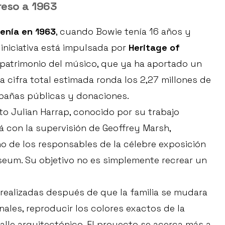
reso a 1963
enía en 1963
, cuando Bowie tenía 16 años y
 iniciativa está impulsada por
Heritage of
 patrimonio del músico, que ya ha aportado un
a cifra total estimada ronda los 2,27 millones de
pañas públicas y donaciones.
to Julian Harrap, conocido por su trabajo
rá con la supervisión de Geoffrey Marsh,
no de los responsables de la célebre exposición
seum. Su objetivo no es simplemente recrear un
 realizadas después de que la familia se mudara
nales, reproducir los colores exactos de la
alle arquitectónico. El proyecto se acerca más a