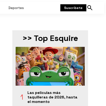
Deportes
Suscríbete
Mostrar
búsqueda
>> Top Esquire
Las películas más
taquilleras de 2026, hasta
el momento