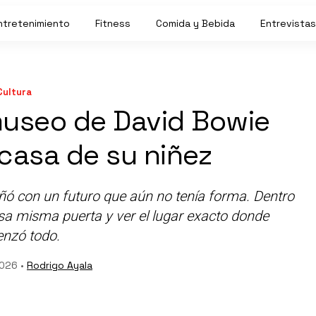
ntretenimiento
Fitness
Comida y Bebida
Entrevistas
Cultura
 museo de David Bowie
 casa de su niñez
ñó con un futuro que aún no tenía forma. Dentro
sa misma puerta y ver el lugar exacto donde
nzó todo.
2026 •
Rodrigo Ayala