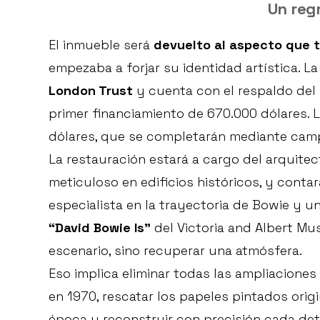
Un reg
El inmueble será
devuelto al aspecto que t
empezaba a forjar su identidad artística. La
London Trust
y cuenta con el respaldo del
primer financiamiento de 670.000 dólares. L
dólares, que se completarán mediante cam
La restauración estará a cargo del arquitec
meticuloso en edificios históricos, y conta
especialista en la trayectoria de Bowie y u
“David Bowie Is”
del Victoria and Albert Mu
escenario, sino recuperar una atmósfera.
Eso implica eliminar todas las ampliaciones
en 1970, rescatar los papeles pintados origi
época y reconstruir con precisión cada det