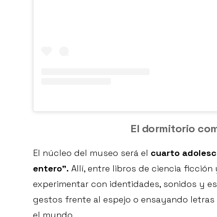
El dormitorio co
El núcleo del museo será el
cuarto adolesc
entero”.
Allí, entre libros de ciencia ficció
experimentar con identidades, sonidos y est
gestos frente al espejo o ensayando letras
el mundo.