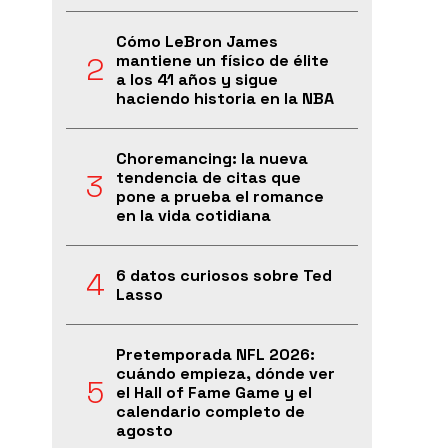
Cómo LeBron James
mantiene un físico de élite
a los 41 años y sigue
haciendo historia en la NBA
Choremancing: la nueva
tendencia de citas que
pone a prueba el romance
en la vida cotidiana
6 datos curiosos sobre Ted
Lasso
Pretemporada NFL 2026:
cuándo empieza, dónde ver
el Hall of Fame Game y el
calendario completo de
agosto