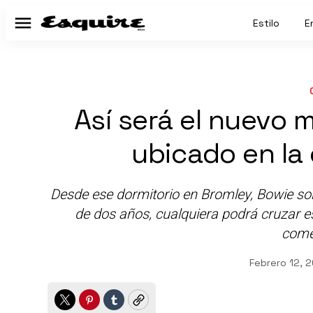
Estilo
E
Menú
Así será el nuevo
ubicado en la
Desde ese dormitorio en Bromley, Bowie so
de dos años, cualquiera podrá cruzar e
come
Febrero 12, 
Twitter
Pinterest
Tumblr
Copy