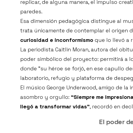
replicar, de alguna manera, el impulso crea
paredes.
Esa dimensión pedagógica distingue al mu
trata únicamente de contemplar el origen d
curiosidad e inconformismo
que lo llevó a 
La periodista Caitlin Moran, autora del obi
poder simbólico del proyecto: permitirá a l
donde “su héroe se forjó, en ese capullo de
laboratorio, refugio y plataforma de despe
El músico George Underwood, amigo de la i
asombro y orgullo:
“Siempre me impresion
llegó a transformar vidas”
, recordó en dec
El poder d