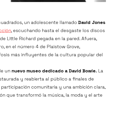
cuadrados, un adolescente llamado
David Jones
icción
, escuchando hasta el desgaste los discos
e Little Richard pegada en la pared. Afuera,
o, en el número 4 de Plaistow Grove,
sis más influyentes de la cultura popular del
 de un
nuevo museo dedicado a David Bowie.
La
taurada y reabierta al público a finales de
 participación comunitaria y una ambición clara,
ón que transformó la música, la moda y el arte