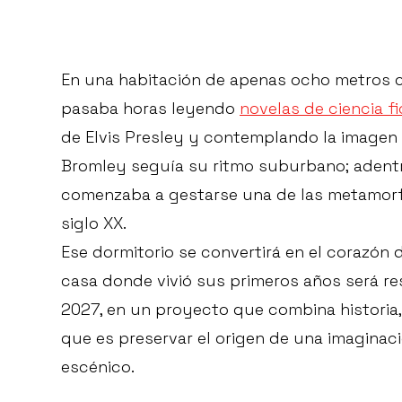
En una habitación de apenas ocho metros 
pasaba horas leyendo
novelas de ciencia f
de Elvis Presley y contemplando la imagen d
Bromley seguía su ritmo suburbano; adentr
comenzaba a gestarse una de las metamorfo
siglo XX.
Ese dormitorio se convertirá en el corazón
casa donde vivió sus primeros años será res
2027, en un proyecto que combina historia,
que es preservar el origen de una imaginaci
escénico.