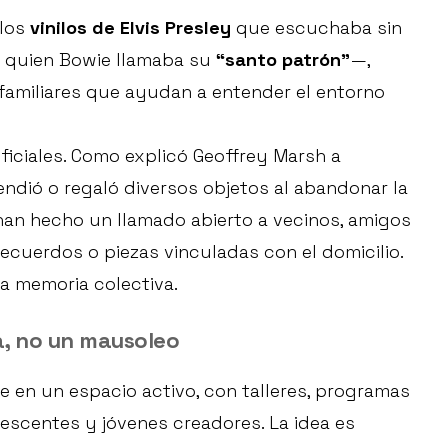
 los
vinilos de Elvis Presley
que escuchaba sin
—a quien Bowie llamaba su
“santo patrón”
—,
 familiares que ayudan a entender el entorno
ficiales. Como explicó Geoffrey Marsh a
ndió o regaló diversos objetos al abandonar la
 han hecho un llamado abierto a vecinos, amigos
ecuerdos o piezas vinculadas con el domicilio.
la memoria colectiva.
a, no un mausoleo
e en un espacio activo, con talleres, programas
escentes y jóvenes creadores. La idea es