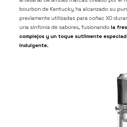
bourbon de Kentucky ha alcanzado su punt
previamente utilizadas para coñac XO duran
una sinfonía de sabores, fusionando
la fre
complejos y un toque sutilmente especiad
indulgente.