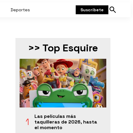
Deportes
Suscríbete
Mostrar
búsqueda
>> Top Esquire
Las películas más
taquilleras de 2026, hasta
el momento