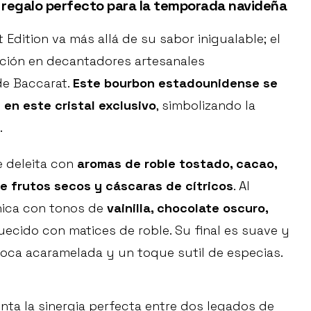
 regalo perfecto para la temporada navideña
Edition va más allá de su sabor inigualable; el
ación en decantadores artesanales
de Baccarat.
Este bourbon estadounidense se
 en este cristal exclusivo
, simbolizando la
.
e deleita con
aromas de roble tostado, cacao,
e frutos secos y cáscaras de cítricos
. Al
única con tonos de
vainilla, chocolate oscuro,
uecido con matices de roble. Su final es suave y
oca acaramelada y un toque sutil de especias.
ta la sinergia perfecta entre dos legados de