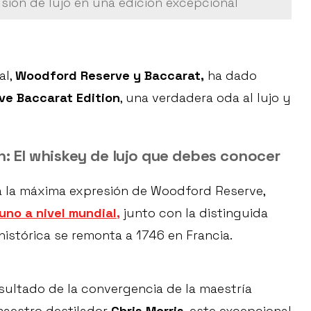
sión de lujo en una edición excepcional
al,
Woodford Reserve y Baccarat,
ha dado
e Baccarat Edition
, una verdadera oda al lujo y
: El whiskey de lujo que debes conocer
ta la máxima expresión de Woodford Reserve,
uno a nivel mundial,
junto con la distinguida
histórica se remonta a 1746 en Francia.
sultado de la convergencia de la maestría
maestro destilador
Chris Morris
, este excepcional