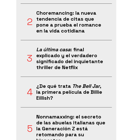
Choremancing: la nueva
tendencia de citas que
pone a prueba el romance
en la vida cotidiana
La última casa
: final
explicado y el verdadero
significado del inquietante
thriller de Netflix
¿De qué trata
The Bell Jar
,
la primera película de Billie
Eillish?
Nonnamaxxing: el secreto
de las abuelas italianas que
la Generación Z está
retomando para su