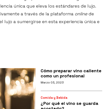
iencia única que eleva los estándares de lujo.
sivamente a través de la plataforma
online
de
el lujo a sumergirse en esta experiencia única e
Cómo preparar vino caliente
como un profesional
Marzo 03, 2023
Comida y Bebida
¿Por qué el vino se guarda
acostado?