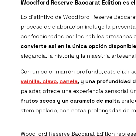
Woodford Reserve Baccarat Edition es el
Lo distintivo de Woodford Reserve Baccarat 
proceso de elaboración incluye la present
confeccionados por los hábiles artesanos 
convierte así en la única opción disponible
elegancia, la historia y la maestría artesanal
Con un color marrón profundo, este elixir s
vainilla,
clavo,
canela
, y una profundidad d
paladar, ofrece una experiencia sensorial 
frutos secos y un caramelo de malta
enriq
aterciopelado, con notas prolongadas de m
Woodford Reserve Baccarat Edition represen