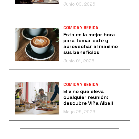
Junio 09, 2026
COMIDA Y BEBIDA
Esta es la mejor hora
para tomar café y
aprovechar al máximo
sus beneficios
Junio 01, 2026
COMIDA Y BEBIDA
El vino que eleva
cualquier reunión:
descubre Viña Albali
Mayo 26, 2026