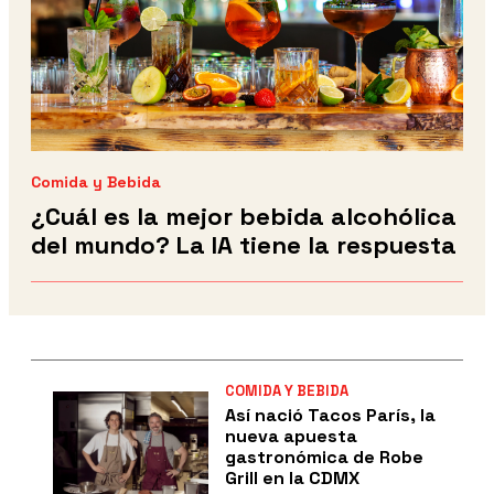
Comida y Bebida
¿Cuál es la mejor bebida alcohólica
del mundo? La IA tiene la respuesta
COMIDA Y BEBIDA
Así nació Tacos París, la
nueva apuesta
gastronómica de Robe
Grill en la CDMX