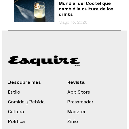
Mundial del Cóctel que
cambió la cultura de los
drinks
Mayo 13, 2026
Descubre más
Revista
Estilo
App Store
Comida y Bebida
Pressreader
Cultura
Magzter
Política
Zinio