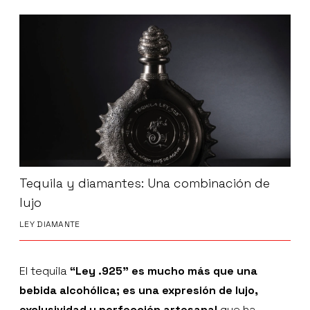
Tequila y diamantes: Una combinación de
lujo
LEY DIAMANTE
El tequila
“Ley .925" es mucho más que una
bebida alcohólica; es una expresión de lujo,
exclusividad y perfección artesanal
que ha