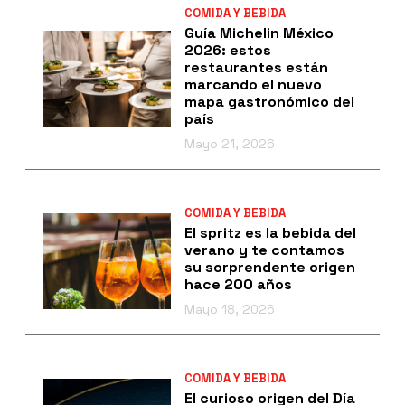
COMIDA Y BEBIDA
Guía Michelin México
2026: estos
restaurantes están
marcando el nuevo
mapa gastronómico del
país
Mayo 21, 2026
COMIDA Y BEBIDA
El spritz es la bebida del
verano y te contamos
su sorprendente origen
hace 200 años
Mayo 18, 2026
COMIDA Y BEBIDA
El curioso origen del Día