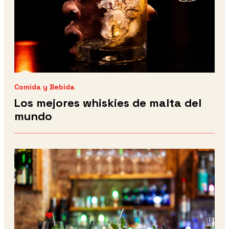
Comida y Bebida
Los mejores whiskies de malta del
mundo