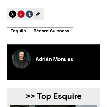
Twitter
Pinterest
Tumblr
Copy
Tequila
Récord Guinness
Adrián Morales
Editor Digital de Esquire México.
>> Top Esquire