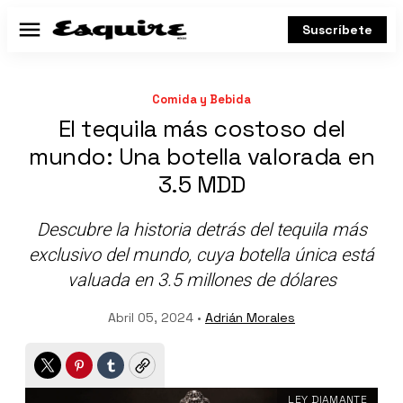
Suscríbete
Menú
Comida y Bebida
El tequila más costoso del
mundo: Una botella valorada en
3.5 MDD
Descubre la historia detrás del tequila más
exclusivo del mundo, cuya botella única está
valuada en 3.5 millones de dólares
Abril 05, 2024 •
Adrián Morales
Twitter
Pinterest
Tumblr
Copy
LEY DIAMANTE