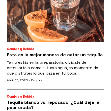
Comida y Bebida
Esta es la mejor manera de catar un tequila
Ya no estás en la preparatoria, olvídate de
empujártelo como si fuera agua, es momento de
que disfrutes lo que pasa en tu boca.
·
Abril 05, 2023
Esquire
Comida y Bebida
Tequila blanco vs. reposado: ¿Cuál deja la
peor cruda?