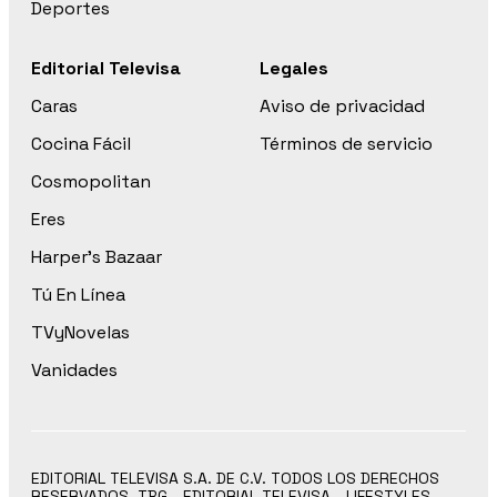
Deportes
Editorial Televisa
Legales
Caras
Aviso de privacidad
Cocina Fácil
Términos de servicio
Cosmopolitan
Eres
Harper’s Bazaar
Tú En Línea
TVyNovelas
Vanidades
EDITORIAL TELEVISA S.A. DE C.V. TODOS LOS DERECHOS
RESERVADOS. TBG - EDITORIAL TELEVISA - LIFESTYLES