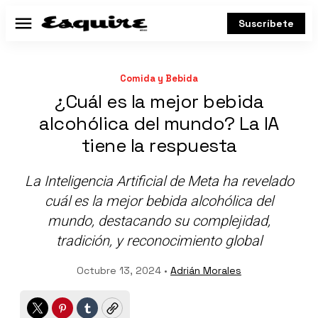
Suscríbete
Menú
Comida y Bebida
¿Cuál es la mejor bebida
alcohólica del mundo? La IA
tiene la respuesta
La Inteligencia Artificial de Meta ha revelado
cuál es la mejor bebida alcohólica del
mundo, destacando su complejidad,
tradición, y reconocimiento global
Octubre 13, 2024 •
Adrián Morales
Twitter
Pinterest
Tumblr
Copy