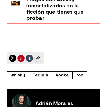
inmortalizados en la
ficción que tienes que
probar
Twitter
Pinterest
Tumblr
Copy
whisky
Tequila
vodka
ron
Adrián Morales