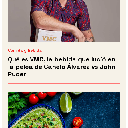
Comida y Bebida
Qué es VMC, la bebida que lució en
la pelea de Canelo Álvarez vs John
Ryder