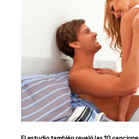
El estudio también reveló las 10 cancion