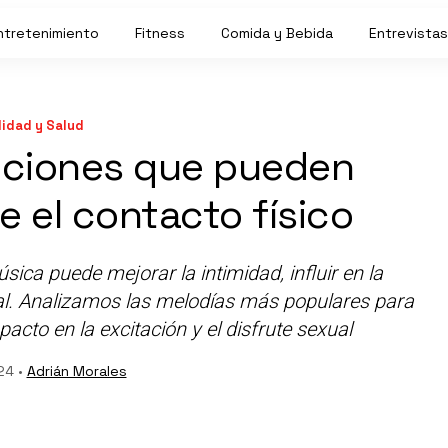
ntretenimiento
Fitness
Comida y Bebida
Entrevistas
idad y Salud
nciones que pueden
e el contacto físico
ica puede mejorar la intimidad, influir en la
ual. Analizamos las melodías más populares para
to en la excitación y el disfrute sexual
24 •
Adrián Morales