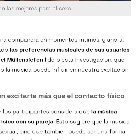
on las mejores para el sexo
na compañera en momentos íntimos, y ahora,
lado
las preferencias musicales de sus usuarios
el Müllensiefen
lideró esta investigación, que
 la música puede influir en nuestra excitación
 excitarte más que el contacto físico
e los participantes considera que
la música
ísico con su pareja
. Esto sugiere que la música
 sexual, sino que también puede ser una forma