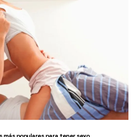
es más populares para tener sexo