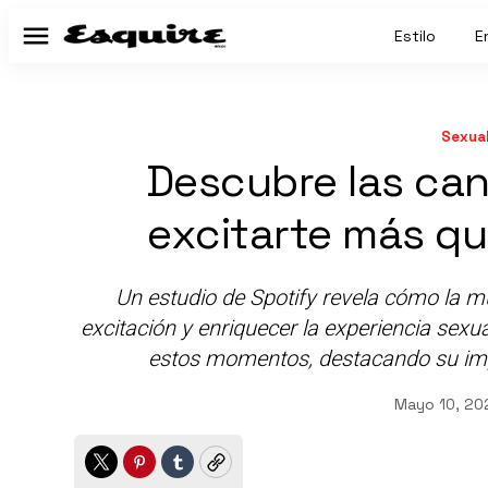
Estilo
E
Menú
Sexual
Descubre las ca
excitarte más qu
Un estudio de Spotify revela cómo la mús
excitación y enriquecer la experiencia sex
estos momentos, destacando su impac
Mayo 10, 20
Twitter
Pinterest
Tumblr
Copy