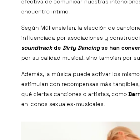
efectiva de comunicar nuestras intenciones
encuentro íntimo.
Según Müllensiefen, la elección de cancion
influenciada por asociaciones y construcci
soundtrack
de
Dirty Dancing
se han conver
por su calidad musical, sino también por su
Además, la música puede activar los mismos
estimulan con recompensas más tangibles,
qué ciertas canciones o artistas, como
Bar
en iconos sexuales-musicales.