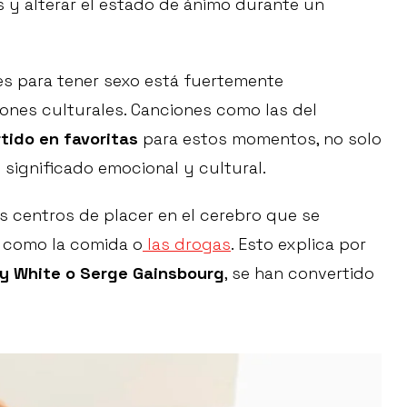
 y alterar el estado de ánimo durante un
es para tener sexo está fuertemente
ones culturales. Canciones como las del
tido en favoritas
para estos momentos, no solo
 significado emocional y cultural.
 centros de placer en el cerebro que se
 como la comida o
las drogas
. Esto explica por
ry White o Serge Gainsbourg
, se han convertido