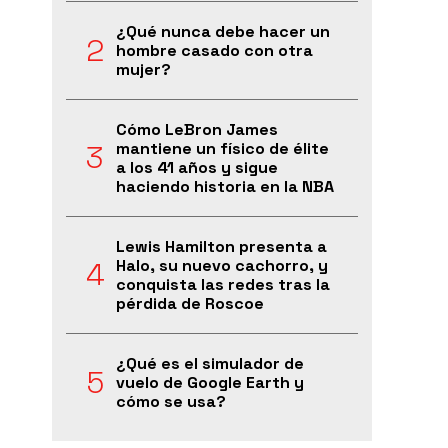
¿Qué nunca debe hacer un
hombre casado con otra
mujer?
Cómo LeBron James
mantiene un físico de élite
a los 41 años y sigue
haciendo historia en la NBA
Lewis Hamilton presenta a
Halo, su nuevo cachorro, y
conquista las redes tras la
pérdida de Roscoe
¿Qué es el simulador de
vuelo de Google Earth y
cómo se usa?