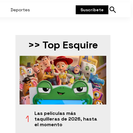
Deportes
Suscríbete
Mostrar
búsqueda
>> Top Esquire
Las películas más
taquilleras de 2026, hasta
el momento