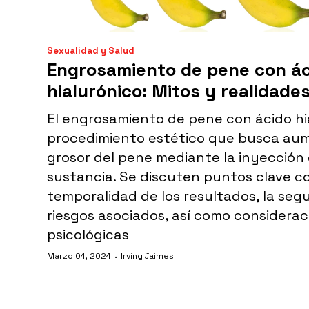
Sexualidad y Salud
Engrosamiento de pene con á
hialurónico: Mitos y realidade
El engrosamiento de pene con ácido hi
procedimiento estético que busca aum
grosor del pene mediante la inyección
sustancia. Se discuten puntos clave c
temporalidad de los resultados, la segu
riesgos asociados, así como considerac
psicológicas
·
Marzo 04, 2024
Irving Jaimes