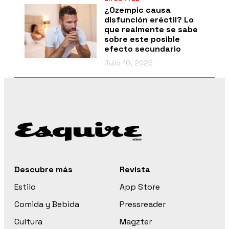
¿Ozempic causa
disfunción eréctil? Lo
que realmente se sabe
sobre este posible
efecto secundario
Julio 10, 2026
Descubre más
Revista
Estilo
App Store
Comida y Bebida
Pressreader
Cultura
Magzter