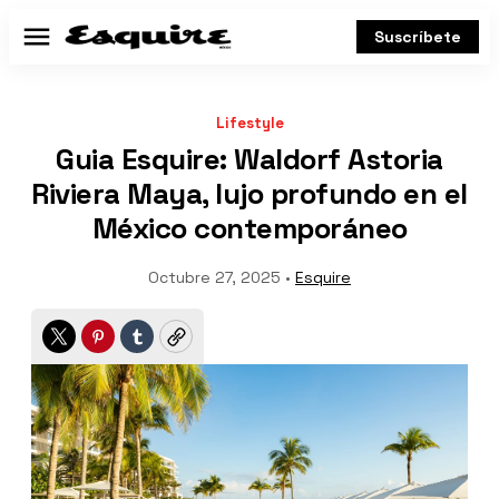
Suscríbete
Menú
Lifestyle
Guia Esquire: Waldorf Astoria
Riviera Maya, lujo profundo en el
México contemporáneo
Octubre 27, 2025 •
Esquire
Twitter
Pinterest
Tumblr
Copy