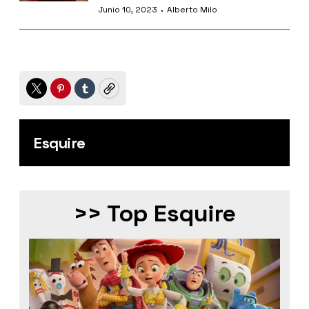
·
Junio 10, 2023
Alberto Milo
Twitter
Pinterest
Tumblr
Copy
Esquire
>> Top Esquire