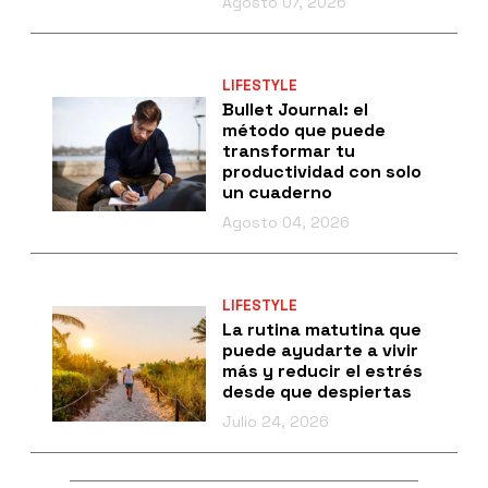
Agosto 07, 2026
LIFESTYLE
Bullet Journal: el
método que puede
transformar tu
productividad con solo
un cuaderno
Agosto 04, 2026
LIFESTYLE
La rutina matutina que
puede ayudarte a vivir
más y reducir el estrés
desde que despiertas
Julio 24, 2026