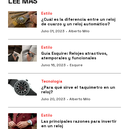
LEE MÁS
Estilo
¿Cuál es la diferencia entre un reloj
de cuarzo y un reloj automático?
·
Julio 01, 2023
Alberto Milo
Estilo
Guía Esquire: Relojes atractivos,
atemporales y funcionales
·
Junio 16, 2023
Esquire
Tecnología
¿Para qué sirve el taquímetro en un
reloj?
·
Julio 20, 2023
Alberto Milo
Estilo
Las principales razones para invertir
en un reloj