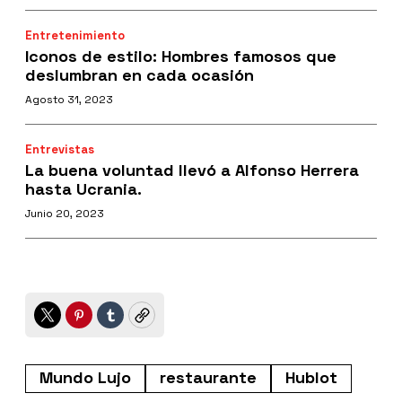
Entretenimiento
Iconos de estilo: Hombres famosos que
deslumbran en cada ocasión
Agosto 31, 2023
Entrevistas
La buena voluntad llevó a Alfonso Herrera
hasta Ucrania.
Junio 20, 2023
Twitter
Pinterest
Tumblr
Copy
Mundo Lujo
restaurante
Hublot