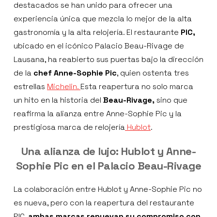
destacados se han unido para ofrecer una
experiencia única que mezcla lo mejor de la alta
gastronomía y la alta relojería. El restaurante
PIC,
ubicado en el icónico Palacio Beau-Rivage de
Lausana, ha reabierto sus puertas bajo la dirección
de la
chef Anne-Sophie Pic
, quien ostenta tres
estrellas
Michelin.
Esta reapertura no solo marca
un hito en la historia del
Beau-Rivage,
sino que
reafirma la alianza entre Anne-Sophie Pic y la
prestigiosa marca de relojería
Hublot
.
Una alianza de lujo: Hublot y Anne-
Sophie Pic en el Palacio Beau-Rivage
La colaboración entre Hublot y Anne-Sophie Pic no
es nueva, pero con la reapertura del restaurante
PIC,
ambas marcas renuevan su compromiso con