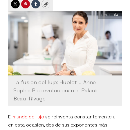
Twitter
Pinterest
Tumblr
Copy
CORTESÍA
La fusión del lujo: Hublot y Anne-
Sophie Pic revolucionan el Palacio
Beau-Rivage
El
mundo del lujo
se reinventa constantemente y
en esta ocasión, dos de sus exponentes más