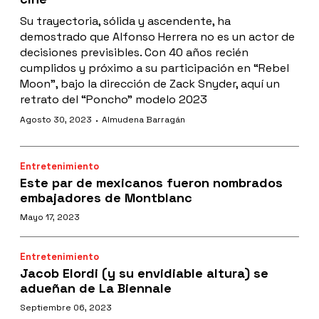
Su trayectoria, sólida y ascendente, ha
demostrado que Alfonso Herrera no es un actor de
decisiones previsibles. Con 40 años recién
cumplidos y próximo a su participación en “Rebel
Moon”, bajo la dirección de Zack Snyder, aquí un
retrato del “Poncho” modelo 2023
·
Agosto 30, 2023
Almudena Barragán
Entretenimiento
Este par de mexicanos fueron nombrados
embajadores de Montblanc
Mayo 17, 2023
Entretenimiento
Jacob Elordi (y su envidiable altura) se
adueñan de La Biennale
Septiembre 06, 2023