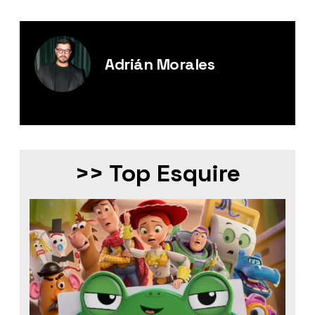
Adrián Morales
Editor Digital de Esquire México.
>> Top Esquire