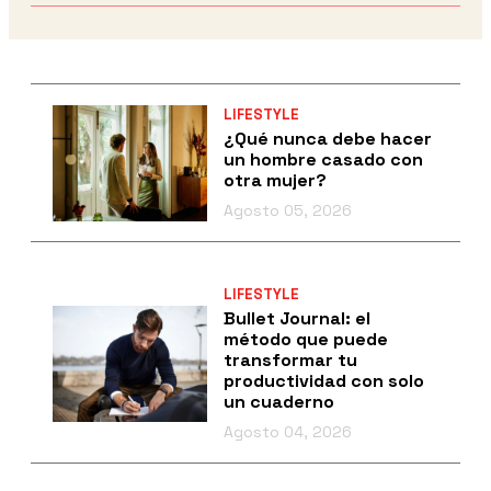
LIFESTYLE
¿Qué nunca debe hacer
un hombre casado con
otra mujer?
Agosto 05, 2026
LIFESTYLE
Bullet Journal: el
método que puede
transformar tu
productividad con solo
un cuaderno
Agosto 04, 2026