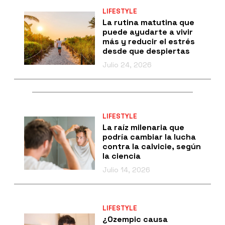
LIFESTYLE
La rutina matutina que
puede ayudarte a vivir
más y reducir el estrés
desde que despiertas
Julio 24, 2026
LIFESTYLE
La raíz milenaria que
podría cambiar la lucha
contra la calvicie, según
la ciencia
Julio 14, 2026
LIFESTYLE
¿Ozempic causa