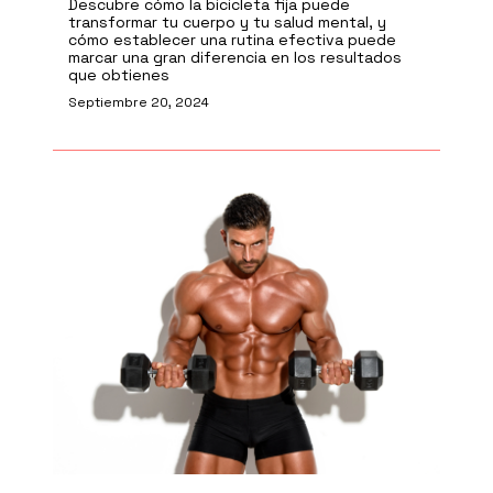
Descubre cómo la bicicleta fija puede
transformar tu cuerpo y tu salud mental, y
cómo establecer una rutina efectiva puede
marcar una gran diferencia en los resultados
que obtienes
Septiembre 20, 2024