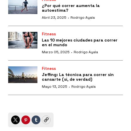
¿Por qué correr aumenta la
autoestima?
·
Abril 23, 2025
Rodrigo Ayala
Fitness
Las 10 mejores ciudades para correr
en el mundo
·
Marzo 05, 2025
Rodrigo Ayala
Fitness
Jeffing: La técnica para correr sin
cansarte (sí, de verdad)
·
Mayo 13, 2025
Rodrigo Ayala
Twitter
Pinterest
Tumblr
Copy