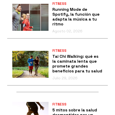
FITNESS
Running Mode de
Spotify, la función que
adapta la música a tu
ritmo
Agosto 02, 2026
FITNESS
Tai Chi Walking: qué es
la caminata lenta que
promete grandes
beneficios para tu salud
Julio 29, 2026
FITNESS
5 mitos sobre la salud
desmentidos por un