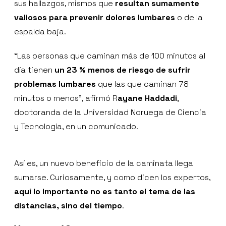
sus hallazgos, mismos que
resultan sumamente
valiosos para prevenir dolores lumbares
o de la
espalda baja.
“Las personas que caminan más de 100 minutos al
día tienen
un 23 % menos de riesgo de sufrir
problemas lumbares
que las que caminan 78
minutos o menos”, afirmó R
ayane Haddadi
,
doctoranda de la Universidad Noruega de Ciencia
y Tecnología, en un comunicado.
Así es, un nuevo beneficio de la caminata llega
sumarse. Curiosamente, y como dicen los expertos,
aquí lo importante no es tanto el tema de las
distancias, sino del tiempo
.