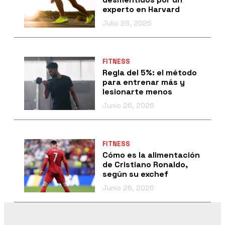
experto en Harvard
Julio 28, 2026
FITNESS
Regla del 5%: el método
para entrenar más y
lesionarte menos
Junio 26, 2026
FITNESS
Cómo es la alimentación
de Cristiano Ronaldo,
según su exchef
Junio 26, 2026