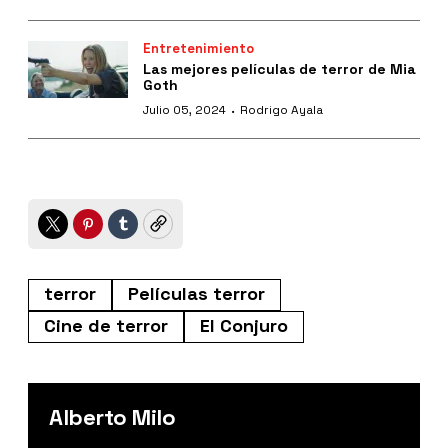
Entretenimiento
Las mejores películas de terror de Mia
Goth
·
Julio 05, 2024
Rodrigo Ayala
Twitter
Pinterest
Tumblr
Copy
terror
Películas terror
Cine de terror
El Conjuro
Alberto Milo