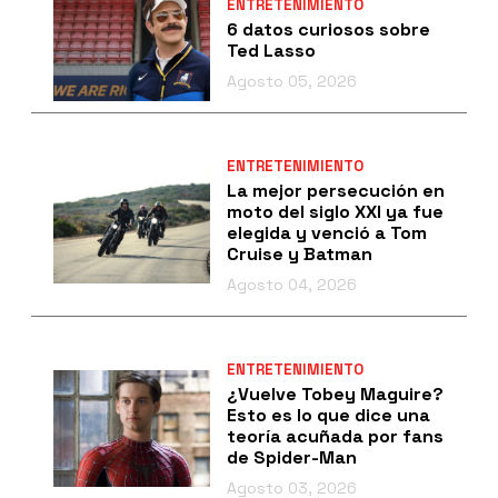
ENTRETENIMIENTO
6 datos curiosos sobre
Ted Lasso
Agosto 05, 2026
ENTRETENIMIENTO
La mejor persecución en
moto del siglo XXI ya fue
elegida y venció a Tom
Cruise y Batman
Agosto 04, 2026
ENTRETENIMIENTO
¿Vuelve Tobey Maguire?
Esto es lo que dice una
teoría acuñada por fans
de Spider-Man
Agosto 03, 2026