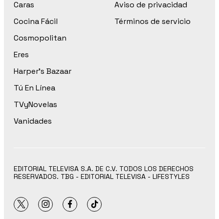
Caras
Aviso de privacidad
Cocina Fácil
Términos de servicio
Cosmopolitan
Eres
Harper’s Bazaar
Tú En Línea
TVyNovelas
Vanidades
EDITORIAL TELEVISA S.A. DE C.V. TODOS LOS DERECHOS
RESERVADOS. TBG - EDITORIAL TELEVISA - LIFESTYLES
twitter
instagram
facebook
tiktok