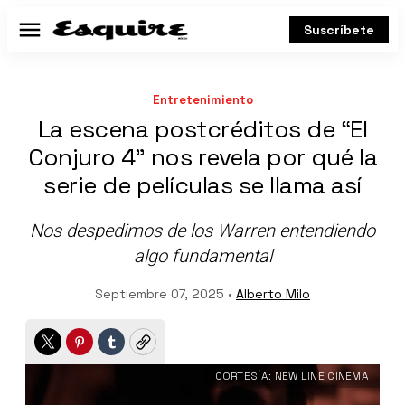
Suscríbete
Menú
Entretenimiento
La escena postcréditos de “El
Conjuro 4” nos revela por qué la
serie de películas se llama así
Nos despedimos de los Warren entendiendo
algo fundamental
Septiembre 07, 2025 •
Alberto Milo
Twitter
Pinterest
Tumblr
Copy
CORTESÍA: NEW LINE CINEMA