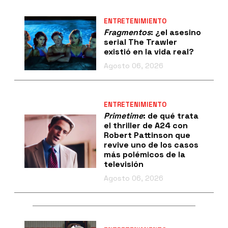
ENTRETENIMIENTO
Fragmentos
: ¿el asesino
serial The Trawler
existió en la vida real?
Agosto 06, 2026
ENTRETENIMIENTO
Primetime
: de qué trata
el thriller de A24 con
Robert Pattinson que
revive uno de los casos
más polémicos de la
televisión
Agosto 06, 2026