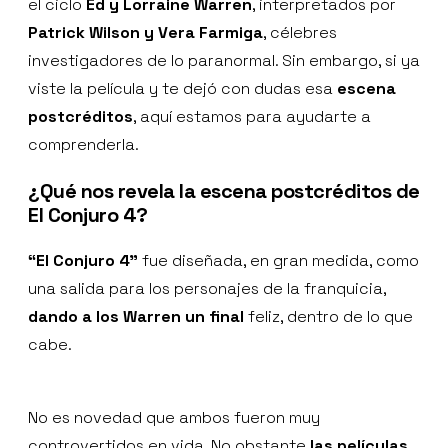
el ciclo
Ed y Lorraine Warren
, interpretados por
Patrick Wilson y Vera Farmiga
, célebres
investigadores de lo paranormal. Sin embargo, si ya
viste la película y te dejó con dudas esa
escena
postcréditos
, aquí estamos para ayudarte a
comprenderla.
¿Qué nos revela la escena postcréditos de
El Conjuro 4?
“El Conjuro 4"
fue diseñada, en gran medida, como
una salida para los personajes de la franquicia,
dando a los Warren un final
feliz, dentro de lo que
cabe.
No es novedad que ambos fueron muy
controvertidos en vida. No obstante
las películas